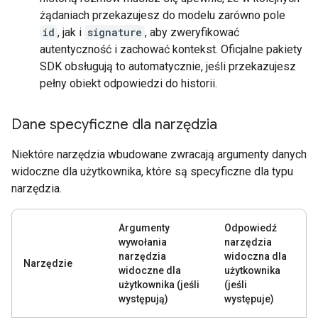
żądaniach przekazujesz do modelu zarówno pole
id
, jak i
signature
, aby zweryfikować
autentyczność i zachować kontekst. Oficjalne pakiety
SDK obsługują to automatycznie, jeśli przekazujesz
pełny obiekt odpowiedzi do historii.
Dane specyficzne dla narzędzia
Niektóre narzędzia wbudowane zwracają argumenty danych
widoczne dla użytkownika, które są specyficzne dla typu
narzędzia.
Argumenty
Odpowiedź
wywołania
narzędzia
narzędzia
widoczna dla
Narzędzie
widoczne dla
użytkownika
użytkownika (jeśli
(jeśli
występują)
występuje)