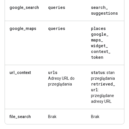
queries
search
_
google_search
suggestions
queries
places
google_maps
google
_
maps
_
widget
_
context
_
token
urls
status
url_context
: stan
Adresy URL do
przeglądania
retrieved
_
przeglądania
url
:
przeglądane
adresy URL
file_search
Brak
Brak