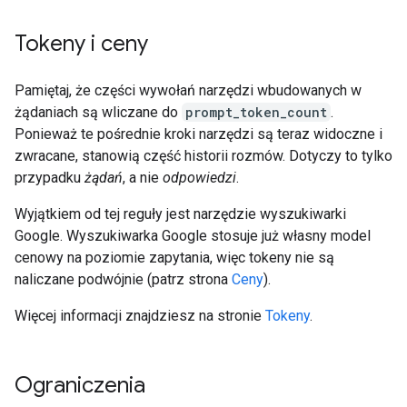
Tokeny i ceny
Pamiętaj, że części wywołań narzędzi wbudowanych w
żądaniach są wliczane do
prompt_token_count
.
Ponieważ te pośrednie kroki narzędzi są teraz widoczne i
zwracane, stanowią część historii rozmów. Dotyczy to tylko
przypadku
żądań
, a nie
odpowiedzi
.
Wyjątkiem od tej reguły jest narzędzie wyszukiwarki
Google. Wyszukiwarka Google stosuje już własny model
cenowy na poziomie zapytania, więc tokeny nie są
naliczane podwójnie (patrz strona
Ceny
).
Więcej informacji znajdziesz na stronie
Tokeny
.
Ograniczenia