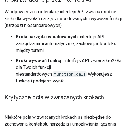
W odpowiedzi na interakcję interfejs API zwraca osobne
kroki dla wywołań narzędzi wbudowanych i wywołań funkcji
(narzędzi niestandardowych):
Kroki narzędzi wbudowanych
: interfejs API
zarządza nimi automatycznie, zachowując kontekst
między turami.
Kroki wywołań funkcji
: interfejs API zwraca kro2/}ki
dla Twoich funkcji
niestandardowych.
function_call
Wykonujesz
funkcję i podajesz wynik.
Krytyczne pola w zwracanych krokach
Niektóre pola w zwracanych krokach są niezbędne do
zachowania kontekstu narzędzia i umożliwienia łączenia