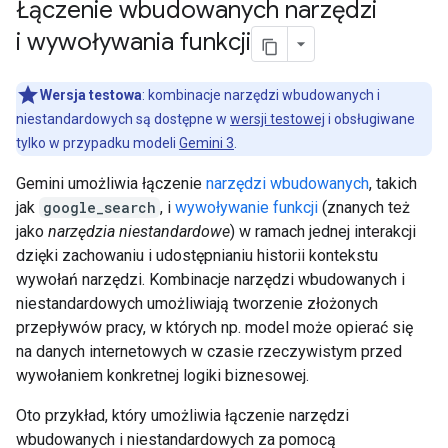
Łączenie wbudowanych narzędzi
i wywoływania funkcji
Wersja testowa
: kombinacje narzędzi wbudowanych i
niestandardowych są dostępne w
wersji testowej
i obsługiwane
tylko w przypadku modeli
Gemini 3
.
Gemini umożliwia łączenie
narzędzi wbudowanych
, takich
jak
google_search
, i
wywoływanie funkcji
(znanych też
jako
narzędzia niestandardowe
) w ramach jednej interakcji
dzięki zachowaniu i udostępnianiu historii kontekstu
wywołań narzędzi. Kombinacje narzędzi wbudowanych i
niestandardowych umożliwiają tworzenie złożonych
przepływów pracy, w których np. model może opierać się
na danych internetowych w czasie rzeczywistym przed
wywołaniem konkretnej logiki biznesowej.
Oto przykład, który umożliwia łączenie narzędzi
wbudowanych i niestandardowych za pomocą