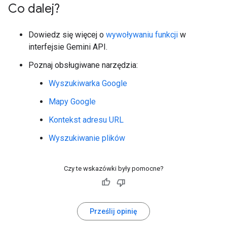
Co dalej?
Dowiedz się więcej o
wywoływaniu funkcji
w
interfejsie Gemini API.
Poznaj obsługiwane narzędzia:
Wyszukiwarka Google
Mapy Google
Kontekst adresu URL
Wyszukiwanie plików
Czy te wskazówki były pomocne?
Prześlij opinię