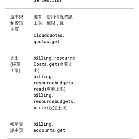
Series
.
list
速率限
擁有「使用情況資訊
制資訊
主頁」
權限，且：
主頁
cloudquotas
.
quotas
.
get
billing
.
resource
支出
Costs
.
get
(帳單
(查看支
上限)
出)
billing
.
resourcebudgets
.
read
(查看上限)
billing
.
resourcebudgets
.
write
(設定上限)
billing
.
帳單資
accounts
.
get
訊主頁