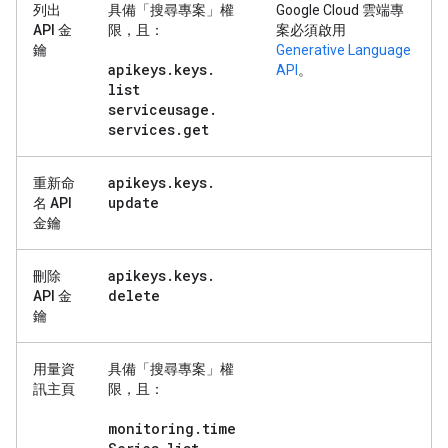
列出
具備「搜尋專案」
權
Google Cloud 雲端專
API 金
限，且：
案必須啟用
鑰
Generative Language
apikeys
.
keys
.
API
。
list
serviceusage
.
services
.
get
apikeys
.
keys
.
重新命
update
名 API
金鑰
apikeys
.
keys
.
刪除
delete
API 金
鑰
用量資
具備「搜尋專案」
權
訊主頁
限，且：
monitoring
.
time