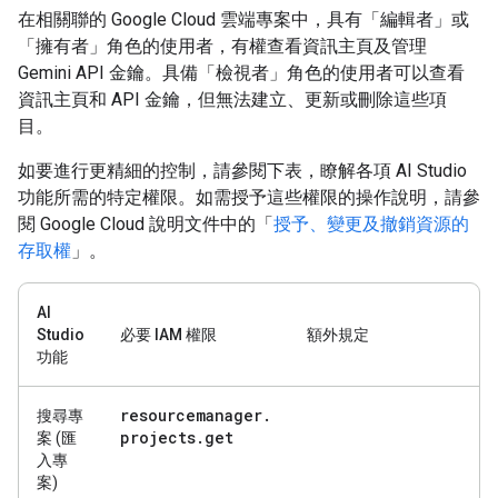
在相關聯的 Google Cloud 雲端專案中，具有「編輯者」
或
「擁有者」
角色的使用者，有權查看資訊主頁及管理
Gemini API 金鑰。具備「檢視者」
角色的使用者可以查看
資訊主頁和 API 金鑰，但無法建立、更新或刪除這些項
目。
如要進行更精細的控制，請參閱下表，瞭解各項 AI Studio
功能所需的特定權限。如需授予這些權限的操作說明，請參
閱 Google Cloud 說明文件中的「
授予、變更及撤銷資源的
存取權
」。
AI
Studio
必要 IAM 權限
額外規定
功能
resourcemanager
.
搜尋專
projects
.
get
案
(匯
入專
案)