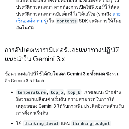
สนทนาก่อนหน้าทั้งหมดเมื่อมีลายเซ็นองค์ความรู้ ใน
ประวัติการสนทนา หากต้องการเปิดใช้ฟีเจอร์นี้ ให้ส่ง
ประวัติการสนทนาฉบับเต็มที่ ไม่ได้แก้ไข (รวมถึง
ลาย
เซ็นองค์ความรู้
) ใน
contents
SDK จะจัดการให้โดย
อัตโนมัติ
การอัปเดตพารามิเตอร์และแนวทางปฏิบัติ
แนะนำใน Gemini 3
.
x
ข้อความต่อไปนี้ใช้ได้กับ
โมเดล Gemini 3.x ทั้งหมด
ซึ่งรวม
ถึง Gemini 3.5 Flash
temperature
,
top_p
,
top_k
: เราขอแนะนำอย่าง
ยิ่งว่าอย่าเปลี่ยนค่าเริ่มต้น ความสามารถในการให้
เหตุผลของ Gemini 3 ได้รับการเพิ่มประสิทธิภาพสำหรับ
การตั้งค่าเริ่มต้น
ใช้
thinking_level
แทน
thinking_budget