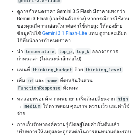
gemini-3.5-flash
ดูการกำหนดราคา Gemini 3.5 Flash มีราคาแพงกว่า
Gemini 3 Flash (เวอร์ชันตัวอย่าง) หากกรณีการใช้งาน
ของคุณมีความอ่อนไหวต่อค่าใช้จ่ายสูง ให้ลองย้าย
ข้อมูลไปใช้
Gemini 3.1 Flash-Lite
แทน ดูรายละเอียด
ได้ที่หน้าการกำหนดราคา
นำ
temperature
,
top_p
,
top_k
ออกจากการ
กำหนดค่า (ไม่แนะนำอีกต่อไป)
แทนที่
thinking_budget
ด้วย
thinking_level
เพิ่ม
id
และ
name
ที่ตรงกันในส่วน
FunctionResponse
ทั้งหมด
ทดสอบพรอมต์ ความพยายามเริ่มต้นเปลี่ยนจาก
high
→
medium
ให้ตรวจสอบ คุณภาพ ความเร็ว และค่าใช้
จ่าย
การเก็บรักษาองค์ความรู้เปิดอยู่โดยค่าเริ่มต้นแล้ว
บริบทการให้เหตุผลจะถูกส่งต่อในการสนทนาแต่ละรอบ