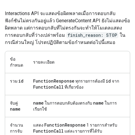
Interactions API จะแสดงข้อผิดพลาดเมื่อการตอบกลับ
ฟังก์ชันไม่ตรงกันอยู่แล้ว GenerateContent API ยังไม่แสดงข้อ
ผิดพลาด แต่การตอบกลับที่ไม่ตรงกันจะทำให้โมเดลแสดง
การตอบกลับที่ว่างเปล่าพร้อม
finish_reason: STOP
ใน
กรณีส่วนใหญ่ โปรดปฏิบัติตามข้อกำหนดต่อไปนี้เสมอ
ข้อ
รายละเอียด
กำหนด
id
Function
Response
id
รวม
ทุกรายการต้องมี
จาก
Function
Call
ที่เกี่ยวข้อง
name
name
จับคู่
ในการตอบกลับต้องตรงกับ
ในการ
name
เรียกใช้
Function
Response
จำนวน
แสดง
1 รายการสำหรับ
Function
Call
การจับ
แต่ละรายการที่ได้รับ