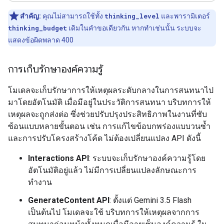
สำคัญ:
คุณไม่สามารถใช้ทั้ง
thinking_level
และพารามิเตอร์
thinking_budget
เดิมในคำขอเดียวกัน หากทำเช่นนั้น ระบบจะ
แสดงข้อผิดพลาด 400
การเก็บรักษาองค์ความรู้
โมเดลจะเก็บรักษาการให้เหตุผลระดับกลางในการสนทนาไป
มาโดยอัตโนมัติ เมื่อมีอยู่ในประวัติการสนทนา บริบทการให้
เหตุผลจะถูกส่งต่อ ซึ่งช่วยปรับปรุงประสิทธิภาพในงานที่ซับ
ซ้อนแบบหลายขั้นตอน เช่น การแก้ไขข้อบกพร่องแบบวนซ้ำ
และการปรับโครงสร้างโค้ด ไม่ต้องเปลี่ยนแปลง API ดังนี้
Interactions API
: ระบบจะเก็บรักษาองค์ความรู้โดย
อัตโนมัติอยู่แล้ว ไม่มีการเปลี่ยนแปลงลักษณะการ
ทำงาน
GenerateContent API
: ตั้งแต่ Gemini 3.5 Flash
เป็นต้นไป โมเดลจะใช้ บริบทการให้เหตุผลจากการ