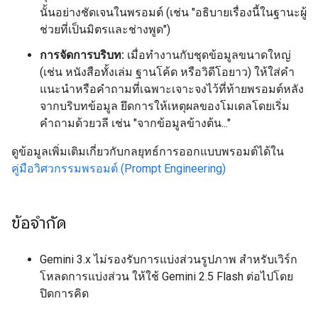
นั้นอย่างชัดเจนในพรอมต์ (เช่น "อธิบายเรื่องนี้ในฐานะผู้
ช่วยที่เป็นมิตรและช่างพูด")
การจัดการบริบท:
เมื่อทำงานกับชุดข้อมูลขนาดใหญ่
(เช่น หนังสือทั้งเล่ม ฐานโค้ด หรือวิดีโอยาว) ให้ใส่คำ
แนะนำหรือคำถามที่เฉพาะเจาะจงไว้ที่ท้ายพรอมต์หลัง
จากบริบทข้อมูล ยึดการให้เหตุผลของโมเดลโดยเริ่ม
คำถามด้วยวลี เช่น "จากข้อมูลข้างต้น..."
ดูข้อมูลเพิ่มเติมเกี่ยวกับกลยุทธ์การออกแบบพรอมต์ได้ใน
คู่มือวิศวกรรมพรอมต์ (Prompt Engineering)
ข้อจำกัด
Gemini 3.x ไม่รองรับการแบ่งส่วนรูปภาพ สำหรับเวิร์ก
โหลดการแบ่งส่วน ให้ใช้ Gemini 2.5 Flash ต่อไปโดย
ปิดการคิด