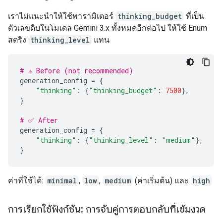
เราไม่แนะนำให้ใช้พารามิเตอร์
thinking_budget
ที่เป็น
ตัวเลขดิบในโมเดล Gemini 3.x ทั้งหมดอีกต่อไป ให้ใช้ Enum
สตริง
thinking_level
แทน
# ⚠️ Before (not recommended)
generation_config
=
{
"thinking"
:
{
"thinking_budget"
:
7500
},
}
# ✅ After
generation_config
=
{
"thinking"
:
{
"thinking_level"
:
"medium"
},
}
ค่าที่ใช้ได้:
minimal
,
low
,
medium
(ค่าเริ่มต้น) และ
high
การเรียกใช้ฟังก์ชัน: การจับคู่การตอบกลับที่เข้มงวด