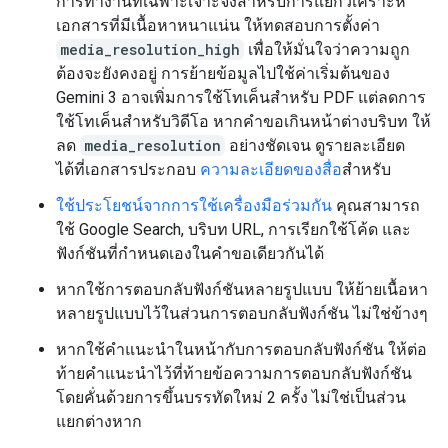
การทำงานที่เฉพาะเจาะจงสำหรับการแยกวิเคราะห์
เอกสารที่มีเนื้อหาหนาแน่น ให้ทดสอบการตั้งค่า
media_resolution_high
เพื่อให้มั่นใจว่าความถูก
ต้องจะยังคงอยู่ การย้ายข้อมูลไปใช้ค่าเริ่มต้นของ
Gemini 3 อาจเพิ่มการใช้โทเค็นสำหรับ PDF แต่ลดการ
ใช้โทเค็นสำหรับวิดีโอ หากคำขอเกินหน้าต่างบริบท ให้
ลด
media_resolution
อย่างชัดเจน ดูรายละเอียด
ได้ที่เอกสารประกอบ
ความละเอียดของสื่อ
สำหรับ
ใช้ประโยชน์จากการใช้เครื่องมือร่วมกัน
คุณสามารถ
ใช้ Google Search, บริบท URL, การเรียกใช้โค้ด และ
ฟังก์ชันที่กำหนดเองในคำขอเดียวกันได้
หากใช้การตอบกลับฟังก์ชันหลายรูปแบบ ให้ย้ายเนื้อหา
หลายรูปแบบไว้ในส่วนการตอบกลับฟังก์ชัน ไม่ใช่ข้างๆ
หากใช้คำแนะนำในหน้ากับการตอบกลับฟังก์ชัน ให้ต่อ
ท้ายคำแนะนำไว้ที่ท้ายข้อความการตอบกลับฟังก์ชัน
โดยคั่นด้วยการขึ้นบรรทัดใหม่ 2 ครั้ง ไม่ใช่เป็นส่วน
แยกต่างหาก