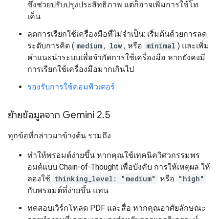
ซึ่งช่วยปรับปรุงประสิทธิภาพ แต่ก็อาจเพิ่มการใช้โท
เค็น
ลดการเรียกใช้เครื่องมือที่ไม่จำเป็น: เริ่มต้นด้วยการลด
ระดับการคิด (
medium
,
low
, หรือ
minimal
) และเพิ่ม
คำแนะนำระบบเพื่อจำกัดการใช้เครื่องมือ หากยังคงมี
การเรียกใช้เครื่องมือมากเกินไป
รองรับการใช้คอมพิวเตอร์
ย้ายข้อมูลจาก Gemini 2
.
5
ทุกข้อที่กล่าวมาข้างต้น รวมถึง
ทำให้พรอมต์ง่ายขึ้น หากคุณใช้เทคนิควิศวกรรมพร
อมต์แบบ Chain-of-Thought เพื่อบังคับ การให้เหตุผล ให้
ลองใช้
thinking_level: "medium"
หรือ
"high"
กับพรอมต์ที่ง่ายขึ้น แทน
ทดสอบเวิร์กโหลด PDF และสื่อ หากคุณอาศัยลักษณะ