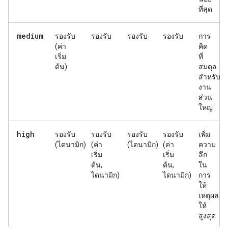
ที่สุด
medium
รองรับ
รองรับ
รองรับ
รองรับ
การ
(ค่า
คิด
เริ่ม
ที่
ต้น)
สมดุล
สำหรับ
งาน
ส่วน
ใหญ่
high
รองรับ
รองรับ
รองรับ
รองรับ
เพิ่ม
(ไดนามิก)
(ค่า
(ไดนามิก)
(ค่า
ความ
เริ่ม
เริ่ม
ลึก
ต้น,
ต้น,
ใน
ไดนามิก)
ไดนามิก)
การ
ให้
เหตุผล
ให้
สูงสุด