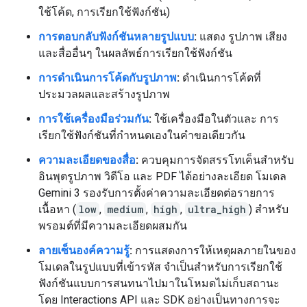
ใช้โค้ด, การเรียกใช้ฟังก์ชัน)
การตอบกลับฟังก์ชันหลายรูปแบบ
:
แสดง รูปภาพ เสียง
และสื่ออื่นๆ ในผลลัพธ์การเรียกใช้ฟังก์ชัน
การดำเนินการโค้ดกับรูปภาพ
:
ดำเนินการโค้ดที่
ประมวลผลและสร้างรูปภาพ
การใช้เครื่องมือร่วมกัน
:
ใช้เครื่องมือในตัวและ การ
เรียกใช้ฟังก์ชันที่กำหนดเองในคำขอเดียวกัน
ความละเอียดของสื่อ
:
ควบคุมการจัดสรรโทเค็นสำหรับ
อินพุตรูปภาพ วิดีโอ และ PDF ได้อย่างละเอียด โมเดล
Gemini 3 รองรับการตั้งค่าความละเอียดต่อรายการ
เนื้อหา (
low
,
medium
,
high
,
ultra_high
) สำหรับ
พรอมต์ที่มีความละเอียดผสมกัน
ลายเซ็นองค์ความรู้
:
การแสดงการให้เหตุผลภายในของ
โมเดลในรูปแบบที่เข้ารหัส จำเป็นสำหรับการเรียกใช้
ฟังก์ชันแบบการสนทนาไปมาในโหมดไม่เก็บสถานะ
โดย Interactions API และ SDK อย่างเป็นทางการจะ