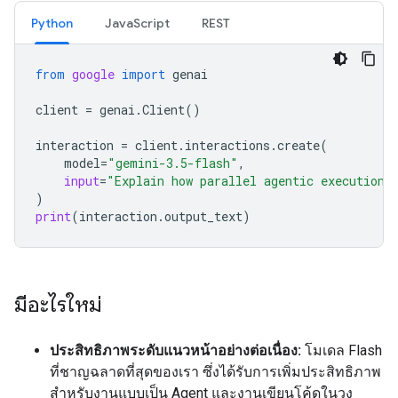
Python
JavaScript
REST
from
google
import
genai
client
=
genai
.
Client
()
interaction
=
client
.
interactions
.
create
(
model
=
"gemini-3.5-flash"
,
input
=
"Explain how parallel agentic execution 
)
print
(
interaction
.
output_text
)
มีอะไรใหม่
ประสิทธิภาพระดับแนวหน้าอย่างต่อเนื่อง:
โมเดล Flash
ที่ชาญฉลาดที่สุดของเรา ซึ่งได้รับการเพิ่มประสิทธิภาพ
สำหรับงานแบบเป็น Agent และงานเขียนโค้ดในวง