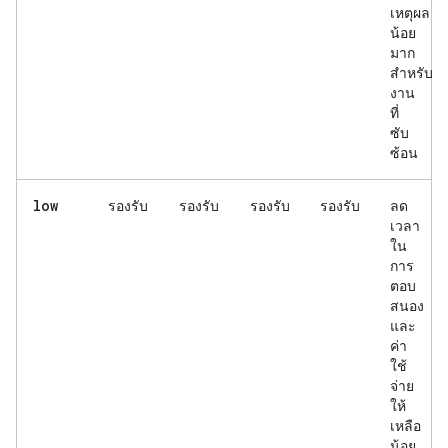
เหตุผล
น้อย
มาก
สำหรับ
งาน
ที่
ซับ
ซ้อน
low
รองรับ
รองรับ
รองรับ
รองรับ
ลด
เวลา
ใน
การ
ตอบ
สนอง
และ
ค่า
ใช้
จ่าย
ให้
เหลือ
น้อย