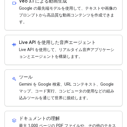
Veo 3.1 による動画生成
videocam
Google の最先端モデルを使用して、テキストや画像の
プロンプトから高品質な動画コンテンツを作成できま
す。
Live API を使用した音声エージェント
android_recorder
Live API を使用して、リアルタイム音声アプリケーシ
ョンとエージェントを構築します。
ツール
build
Gemini を Google 検索、URL コンテキスト、Google
マップ、コード実行、コンピュータの使用などの組み
込みツールを通じて世界に接続します。
ドキュメントの理解
stacks
最大 1,000 ページの PDF ファイルや、その他のテキス