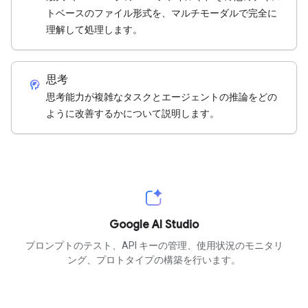
トベースのファイル形式を、マルチモーダルで完全に
理解して処理します。
思考
cognition_2
思考能力が複雑なタスクとエージェントの推論をどの
ように改善するかについて説明します。
Google AI Studio
プロンプトのテスト、API キーの管理、使用状況のモニタリ
ング、プロトタイプの構築を行います。