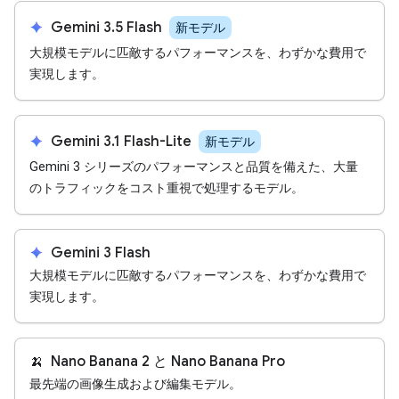
spark
Gemini 3.5 Flash
新モデル
大規模モデルに匹敵するパフォーマンスを、わずかな費用で
実現します。
spark
Gemini 3.1 Flash-Lite
新モデル
Gemini 3 シリーズのパフォーマンスと品質を備えた、大量
のトラフィックをコスト重視で処理するモデル。
spark
Gemini 3 Flash
大規模モデルに匹敵するパフォーマンスを、わずかな費用で
実現します。
🍌
Nano Banana 2 と Nano Banana Pro
最先端の画像生成および編集モデル。