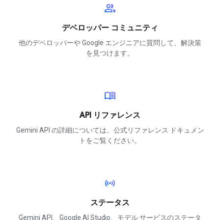
group
デベロッパー コミュニティ
他のデベロッパーや Google エンジニアに質問して、解決策
を見つけます。
menu_book
API リファレンス
Gemini API の詳細については、公式リファレンス ドキュメン
トをご覧ください。
sensors
ステータス
Gemini API、Google AI Studio、モデル サービスのステータ