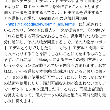
（「個人データ」）がロボット モデルによって収集され
るように、ロボット モデルを操作することがあります。
個人データを収集する形でロボット モデルを運用するこ
とを選択した場合、Gemini API の追加利用規約
（
https://ai.google.dev/gemini-api/terms
）に記載されて
いるとおり、Google に個人データが提供され、Google が
それを使用する可能性があることを、識別可能な人物に十
分に通知し、その人物が同意するまで、その人物がロボッ
ト モデルとやり取りしたり、ロボット モデルの周囲に立
ち入ったりすることを許可しないことに同意するものとし
ます。これには、「Google によるデータの使用方法」と
いうセクションに記載されている内容も含まれます。お客
様は、かかる通知が本規約に記載されているとおりに個人
データの収集と使用を許可するようにし、顔のぼかしなど
の技術を使用したり、識別可能な人物が含まれないエリア
でロボット モデルを運用したりするなど、商業上合理的
な努力をもって、個人データの収集と配布を可能な限り最
小限に抑えます。