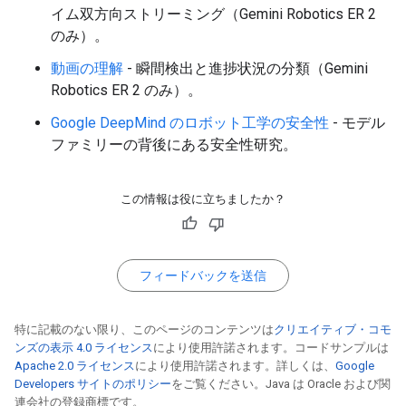
イム双方向ストリーミング（Gemini Robotics ER 2
のみ）。
動画の理解
- 瞬間検出と進捗状況の分類（Gemini
Robotics ER 2 のみ）。
Google DeepMind のロボット工学の安全性
- モデル
ファミリーの背後にある安全性研究。
この情報は役に立ちましたか？
フィードバックを送信
特に記載のない限り、このページのコンテンツは
クリエイティブ・コモ
ンズの表示 4.0 ライセンス
により使用許諾されます。コードサンプルは
Apache 2.0 ライセンス
により使用許諾されます。詳しくは、
Google
Developers サイトのポリシー
をご覧ください。Java は Oracle および関
連会社の登録商標です。