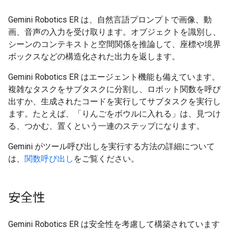
Gemini Robotics ER は、自然言語プロンプトで画像、動
画、音声の入力を受け取ります。オブジェクトを識別し、
シーンのコンテキストと空間関係を推論して、座標や境界
ボックスなどの構造化された出力を返します。
Gemini Robotics ER はエージェント機能も備えています。
複雑なタスクをサブタスクに分割し、ロボット関数を呼び
出すか、生成されたコードを実行してサブタスクを実行し
ます。たとえば、「りんごをボウルに入れる」は、見つけ
る、つかむ、置くという一連のステップになります。
Gemini がツール呼び出しを実行する方法の詳細について
は、
関数呼び出し
をご覧ください。
安全性
Gemini Robotics ER は安全性を考慮して構築されています