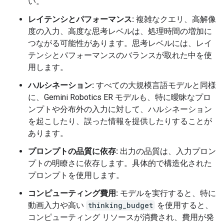
い。
レイテンシとパフォーマンス:
複雑なクエリ、高解像
度の入力、高度な思考レベルは、処理時間の増加に
つながる可能性があります。思考レベルには、レイ
テンシとパフォーマンスのバランスが取れた中を使
用します。
ハルシネーション:
すべての大規模言語モデルと同様
に、Gemini Robotics ER モデルも、特に曖昧なプロ
ンプトや分布外の入力に対して、ハルシネーション
を起こしたり、誤った情報を提供したりすることが
あります。
プロンプトの品質に依存:
出力の品質は、入力プロン
プトの明瞭さに依存します。具体的で構造化された
プロンプトを使用します。
コンピューティング費用:
モデルを実行すると、特に
動画入力や高い
thinking_budget
を使用すると、
コンピューティング リソースが消費され、費用が発