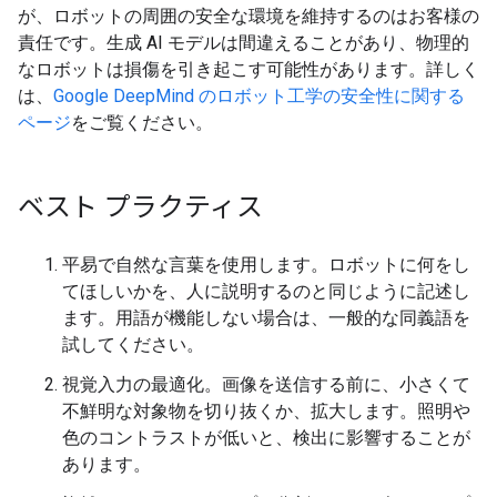
が、ロボットの周囲の安全な環境を維持するのはお客様の
責任です。生成 AI モデルは間違えることがあり、物理的
なロボットは損傷を引き起こす可能性があります。詳しく
は、
Google DeepMind のロボット工学の安全性に関する
ページ
をご覧ください。
ベスト プラクティス
平易で自然な言葉を使用します。ロボットに何をし
てほしいかを、人に説明するのと同じように記述し
ます。用語が機能しない場合は、一般的な同義語を
試してください。
視覚入力の最適化。画像を送信する前に、小さくて
不鮮明な対象物を切り抜くか、拡大します。照明や
色のコントラストが低いと、検出に影響することが
あります。