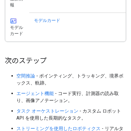
報
id_card
モデルカード
モデル
カード
次のステップ
空間推論
- ポインティング、トラッキング、境界ボ
ックス、軌跡。
エージェント機能
- コード実行、計測器の読み取
り、画像アノテーション。
タスク オーケストレーション
- カスタム ロボット
API を使用した長期的なタスク。
ストリーミングを使用したロボティクス
- リアルタ