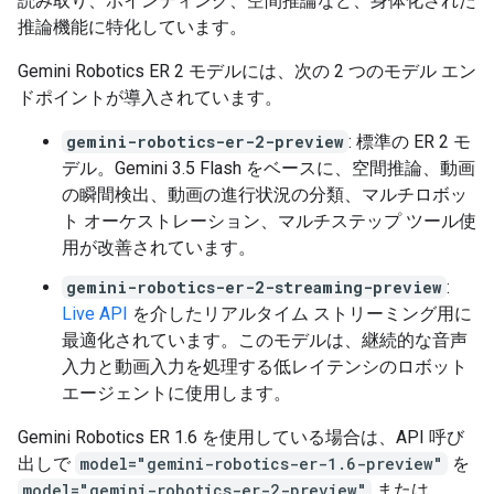
読み取り、ポインティング、空間推論など、身体化された
推論機能に特化しています。
Gemini Robotics ER 2 モデルには、次の 2 つのモデル エン
ドポイントが導入されています。
gemini-robotics-er-2-preview
: 標準の ER 2 モ
デル。Gemini 3.5 Flash をベースに、空間推論、動画
の瞬間検出、動画の進行状況の分類、マルチロボッ
ト オーケストレーション、マルチステップ ツール使
用が改善されています。
gemini-robotics-er-2-streaming-preview
:
Live API
を介したリアルタイム ストリーミング用に
最適化されています。このモデルは、継続的な音声
入力と動画入力を処理する低レイテンシのロボット
エージェントに使用します。
Gemini Robotics ER 1.6 を使用している場合は、API 呼び
出しで
model="gemini-robotics-er-1.6-preview"
を
model="gemini-robotics-er-2-preview"
または