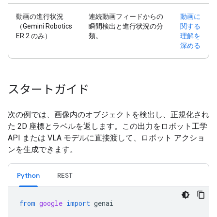
動画の進行状況
連続動画フィードからの
動画に
（Gemini Robotics
瞬間検出と進行状況の分
関する
ER 2 のみ）
類。
理解を
深める
スタートガイド
次の例では、画像内のオブジェクトを検出し、正規化され
た 2D 座標とラベルを返します。この出力をロボット工学
API または VLA モデルに直接渡して、ロボット アクショ
ンを生成できます。
Python
REST
from
google
import
genai