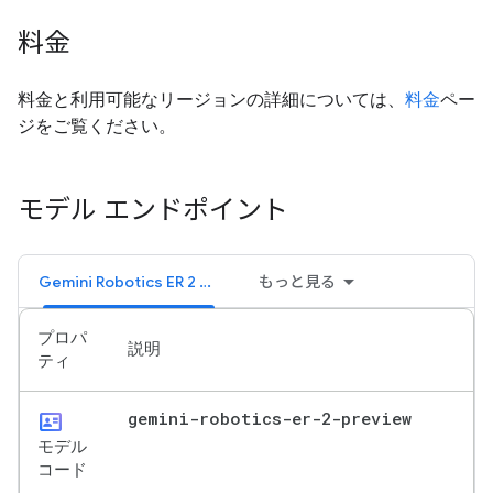
料金
料金と利用可能なリージョンの詳細については、
料金
ペー
ジをご覧ください。
モデル エンドポイント
Gemini Robotics ER 2 プレビュー版
もっと見る
プロパ
説明
ティ
id_card
gemini-robotics-er-2-preview
モデル
コード