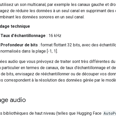
utilisez un son multicanal, par exemple les canaux gauche et droi
agez de réduire les données à un seul canal en supprimant des
mbinant les données sonores en un seul canal.
dage technique
Taux d'échantillonnage
: 16 kHz
Profondeur de bits
: format flottant 32 bits, avec des échantill
normalisés dans la plage [-1, 1].
ées audio que vous prévoyez de traiter sont très différentes du
n particulier en termes de canaux, de taux d'échantillonnage et de
 de bits, envisagez de rééchantillonner ou de découper vos don
les correspondent à la résolution des données gérée par le modè
ge audio
es bibliothèques de haut niveau (telles que Hugging Face
AutoP