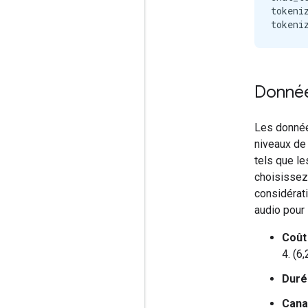
tokeni
Donnée
Les donnée
niveaux de
tels que l
choisissez
considérat
audio pour
Coût
4. (6
Duré
Cana