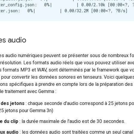
zer_config.json:   0%|          | 0.00/2.10k [00:00<?, ?
s audio
s audio numériques peuvent se présenter sous de nombreux fo
 résolution. Les formats audio réels que vous pouvez utiliser a
es formats MP3 et WAV, sont déterminés par le framework que v
 pour convertir les données sonores en tenseurs. Voici quelque
ions spécifiques à prendre en compte lors de la préparation de
 le traitement avec Gemma :
 des jetons
: chaque seconde d'audio correspond à 25 jetons 
,25 jetons pour Gemma 3n)
e du clip
: la durée maximale de l'audio est de 30 secondes.
ux audio
: les données audio sont traitées comme un seul canal 