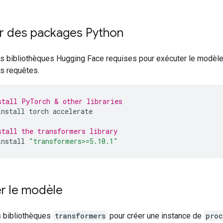
ler des packages Python
les bibliothèques Hugging Face requises pour exécuter le modè
s requêtes.
stall PyTorch & other libraries
install
torch
accelerate
stall the transformers library
install
"transformers>=5.10.1"
r le modèle
s bibliothèques
transformers
pour créer une instance de
proc