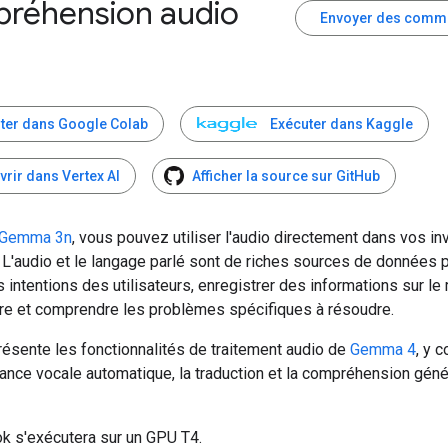
réhension audio
Envoyer des comm
ter dans Google Colab
Exécuter dans Kaggle
vrir dans Vertex AI
Afficher la source sur GitHub
Gemma 3n
, vous pouvez utiliser l'audio directement dans vos inv
 L'audio et le langage parlé sont de riches sources de données 
s intentions des utilisateurs, enregistrer des informations sur l
re et comprendre les problèmes spécifiques à résoudre.
résente les fonctionnalités de traitement audio de
Gemma 4
, y 
ance vocale automatique, la traduction et la compréhension géné
k s'exécutera sur un GPU T4.