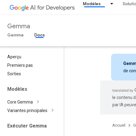
Modèles
Soluti
Gemma
Gemma
Docs
Aperçu
Gemm
Premiers pas
de con
Sorties
Modèles
le contenu d
Core Gemma
par IA peuve
Variantes principales
Accueil
G
Exécuter Gemma