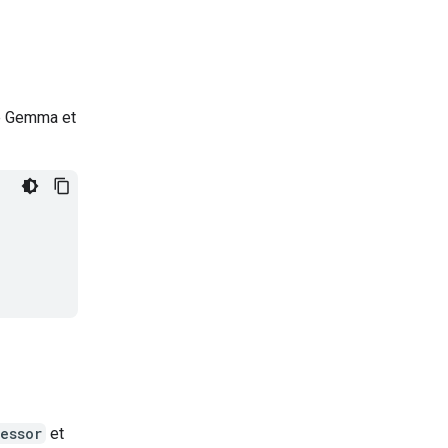
le Gemma et
essor
et