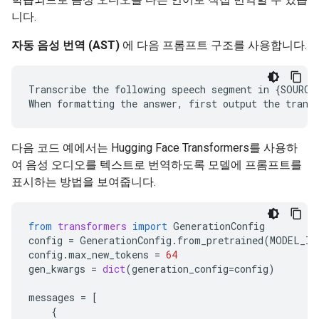
니다.
자동 음성 번역 (AST)
에 다음 프롬프트 구조를 사용합니다.
Transcribe the following speech segment in {SOURCE
다음 코드 예에서는 Hugging Face Transformers를 사용하
여 음성 오디오를 텍스트로 번역하도록 모델에 프롬프트를
표시하는 방법을 보여줍니다.
from
transformers
import
GenerationConfig
config
=
GenerationConfig
.
from_pretrained
(
MODEL_ID
config
.
max_new_tokens
=
64
gen_kwargs
=
dict
(
generation_config
=
config
)
messages
=
[
{