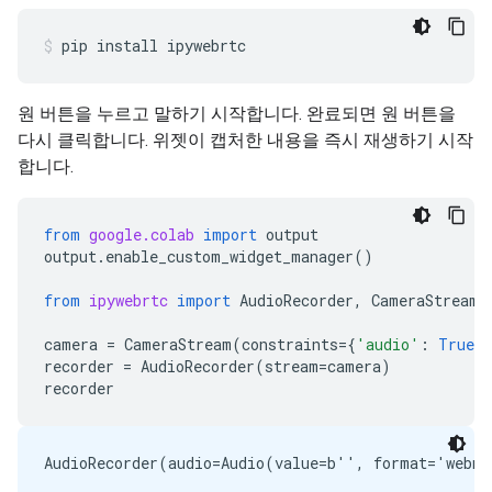
pip
install
ipywebrtc
원 버튼을 누르고 말하기 시작합니다. 완료되면 원 버튼을
다시 클릭합니다. 위젯이 캡처한 내용을 즉시 재생하기 시작
합니다.
from
google.colab
import
output
output
.
enable_custom_widget_manager
()
from
ipywebrtc
import
AudioRecorder
,
CameraStream
camera
=
CameraStream
(
constraints
=
{
'audio'
:
True
,
recorder
=
AudioRecorder
(
stream
=
camera
)
recorder