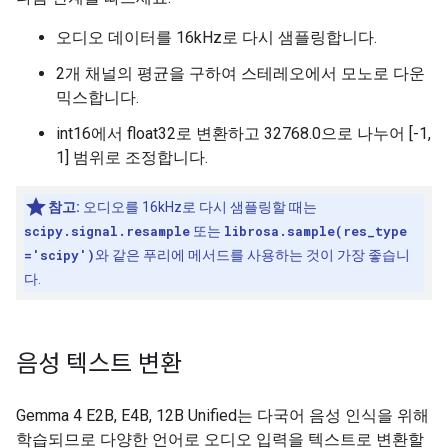
오디오 데이터를 16kHz로 다시 샘플링합니다.
2개 채널의 평균을 구하여 스테레오에서 모노로 다운
믹스합니다.
int16에서 float32로 변환하고 32768.0으로 나누어 [-1,
1] 범위로 조정합니다.
참고:
오디오를 16kHz로 다시 샘플링할 때는
scipy.signal.resample
또는
librosa.sample(res_type
='scipy')
와 같은 푸리에 메서드를 사용하는 것이 가장 좋습니
다.
음성 텍스트 변환
Gemma 4 E2B, E4B, 12B Unified는 다국어 음성 인식을 위해
학습되므로 다양한 언어로 오디오 입력을 텍스트로 변환할