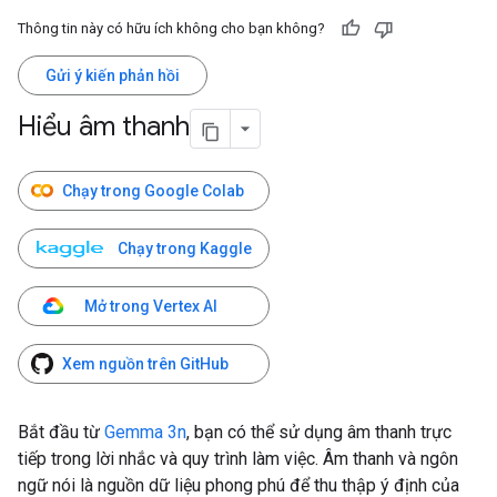
Thông tin này có hữu ích không cho bạn không?
Gửi ý kiến phản hồi
Hiểu âm thanh
Chạy trong Google Colab
Chạy trong Kaggle
Mở trong Vertex AI
Xem nguồn trên GitHub
Bắt đầu từ
Gemma 3n
, bạn có thể sử dụng âm thanh trực
tiếp trong lời nhắc và quy trình làm việc. Âm thanh và ngôn
ngữ nói là nguồn dữ liệu phong phú để thu thập ý định của