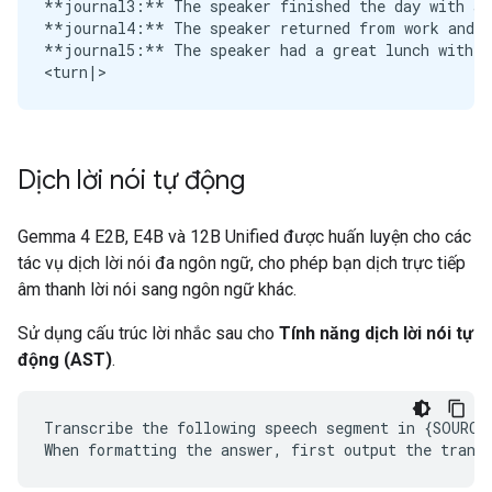
**journal3:** The speaker finished the day with a 
**journal4:** The speaker returned from work and n
**journal5:** The speaker had a great lunch with an
Dịch lời nói tự động
Gemma 4 E2B, E4B và 12B Unified được huấn luyện cho các
tác vụ dịch lời nói đa ngôn ngữ, cho phép bạn dịch trực tiếp
âm thanh lời nói sang ngôn ngữ khác.
Sử dụng cấu trúc lời nhắc sau cho
Tính năng dịch lời nói tự
động (AST)
.
Transcribe the following speech segment in {SOURCE