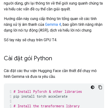
người dùng, ghi lại thông tin về thế giới xung quanh chúng ta
và hiểu các vấn đề cụ thể cần giải quyết.
Hướng dẫn này cung cấp thông tin tổng quan về các tính
năng xử lý âm thanh của
Gemma 4
, bao gồm tính năng nhận
dạng lời nói tự động (ASR), dịch và hiểu lời nói chung.
Sổ tay này sẽ chạy trên GPU T4.
Cài đặt gói Python
Cài đặt các thư viện Hugging Face cần thiết để chạy mô
hình Gemma và đưa ra yêu cầu.
# Install PyTorch & other libraries
pip
install
torch
accelerate
# Install the transformers library