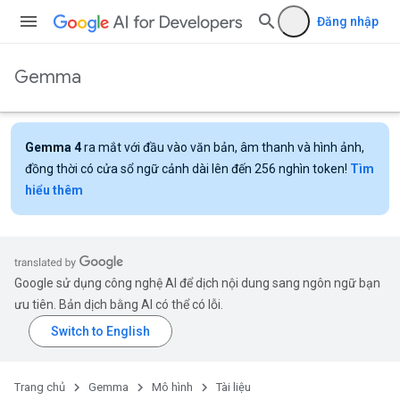
Đăng nhập
Gemma
Gemma 4
ra mắt với đầu vào văn bản, âm thanh và hình ảnh,
đồng thời có cửa sổ ngữ cảnh dài lên đến 256 nghìn token!
Tìm
hiểu thêm
Google sử dụng công nghệ AI để dịch nội dung sang ngôn ngữ bạn
ưu tiên. Bản dịch bằng AI có thể có lỗi.
Trang chủ
Gemma
Mô hình
Tài liệu