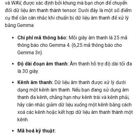
và WAV, được xác định bởi khung mà bạn chọn để chuyển
đổi dữ liệu âm thanh thành tensor. Dưới đây là một số điểm
cụ thể cần cân nhắc khi chuẩn bị dữ liệu âm thanh để xử lý
bằng Gemma:
Chi phí mã thông báo:
Mỗi giây âm thanh là 25 mã
thông báo cho Gemma 4. (6,25 mã thông báo cho
Gemma 3n).
Độ dài đoạn âm thanh:
Âm thanh hỗ trợ độ dài tối đa
là 30 giây.
Kênh âm thanh:
Dữ liệu âm thanh được xử lý dưới
dạng một kênh âm thanh. Nếu bạn đang sử dụng âm
thanh đa kênh, chẳng hạn như kênh trái và kênh phải,
hãy cân nhắc giảm dữ liệu xuống một kênh bằng cách
xoá các kênh hoặc kết hợp dữ liệu âm thanh thành một
kênh.
Mã hoá kỹ thuật: