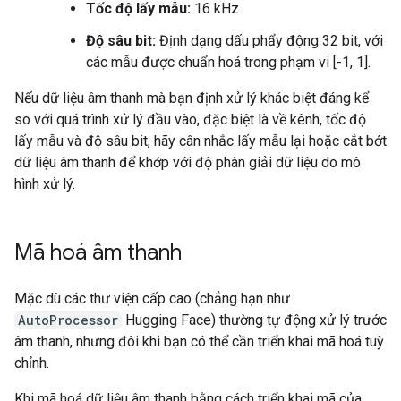
Tốc độ lấy mẫu:
16 kHz
Độ sâu bit:
Định dạng dấu phẩy động 32 bit, với
các mẫu được chuẩn hoá trong phạm vi [-1, 1].
Nếu dữ liệu âm thanh mà bạn định xử lý khác biệt đáng kể
so với quá trình xử lý đầu vào, đặc biệt là về kênh, tốc độ
lấy mẫu và độ sâu bit, hãy cân nhắc lấy mẫu lại hoặc cắt bớt
dữ liệu âm thanh để khớp với độ phân giải dữ liệu do mô
hình xử lý.
Mã hoá âm thanh
Mặc dù các thư viện cấp cao (chẳng hạn như
AutoProcessor
Hugging Face) thường tự động xử lý trước
âm thanh, nhưng đôi khi bạn có thể cần triển khai mã hoá tuỳ
chỉnh.
Khi mã hoá dữ liệu âm thanh bằng cách triển khai mã của