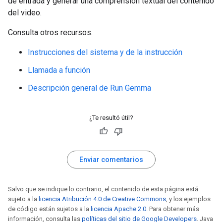
de entrada y generar una comprensión textual del contenido
del video.
Consulta otros recursos.
Instrucciones del sistema y de la instrucción
Llamada a función
Descripción general de Run Gemma
¿Te resultó útil?
Enviar comentarios
Salvo que se indique lo contrario, el contenido de esta página está
sujeto a la
licencia Atribución 4.0 de Creative Commons
, y los ejemplos
de código están sujetos a la
licencia Apache 2.0
. Para obtener más
información, consulta las
políticas del sitio de Google Developers
. Java