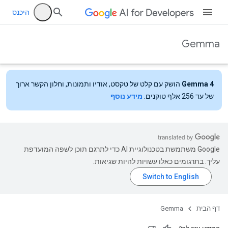
היכנס
Gemma
Gemma 4
הושק עם קלט של טקסט, אודיו ותמונות, וחלון הקשר ארוך
של עד 256 אלף טוקנים.
מידע נוסף
‫Google משתמשת בטכנולוגיית AI כדי לתרגם תוכן לשפה המועדפת
עליך. בתרגומים כאלו עשויות להיות שגיאות.
דף הבית
Gemma