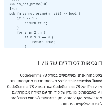
>>> is_not_prime(10)

True

pub fn is_not_prime(n: i32) -> bool {

    if n <= 1 {

        return true;

    }

    for i in 2..n {

        if n % i == 0 {

            return true;

        }

    }

    false

דוגמאות למודלים של IT 7B
בקטע הזה אנחנו משתמשים במודל CodeGemma 7B
Instruction-Tuned כדי לבצע משימות תכנות מתקדמות יותר.
מודל ה-IT של CodeGemma 7B נגזר ממודל CodeGemma 7B
PT באמצעות כוונון עדין של קוד יחד עם למידה מבוקרת עם
משוב אנושי. הקטע הזה עוסק בדוגמאות לשימוש במודל הזה
ליצירת אפליקציות פתוחות.