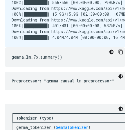
100%|██████████| 556/556 [00:00<00:00, 790kB/s]

Downloading from https://www.kaggle.com/api/v1/mod
100%|██████████| 15.9G/15.9G [02:39<00:00, 107MB/s]
Downloading from https://www.kaggle.com/api/v1/mod
100%|██████████| 401/401 [00:00<00:00, 587kB/s]

Downloading from https://www.kaggle.com/api/v1/mod
gemma_lm_7b
.
summary
()