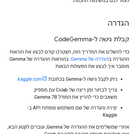
לעזור לכם במשימות התכנות.
הגדרה
קבלת גישה ל-Code
Gemma
כדי להשלים את המדריך הזה, תצטרכו קודם לבצע את הוראות
ההגדרה ב
הגדרה של Gemma
. בהוראות ההגדרה של Gemma
מוסבר איך לבצע את הפעולות הבאות:
ניתן לקבל גישה ל-Gemma בכתובת
kaggle.com
.
צריך לבחור זמן ריצה של Colab עם מספיק
משאבים כדי להריץ את המודל Gemma 7B.
יצירה והגדרה של שם משתמש ומפתח API ב-
Kaggle.
אחרי שמשלימים את ההגדרה של Gemma, עוברים לקטע הבא,