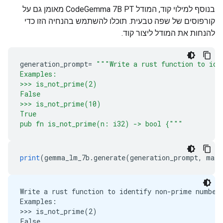
בנוסף למילוי קוד, המודל CodeGemma 7B PT מאומן גם על
קורפוסים של שפה טבעית. תוכלו להשתמש בהנחיה הזו כדי
להנחות את המודל ליצור קוד.
generation_prompt
=
"""Write a rust function to ide
Examples:
>>> is_not_prime(2)
False
>>> is_not_prime(10)
True
pub fn is_not_prime(n: i32) -> bool {"""
print
(
gemma_lm_7b
.
generate
(
generation_prompt
,
 max_
Write a rust function to identify non-prime numbers
Examples:

>>> is_not_prime(2)

False
