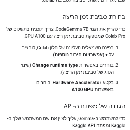
שבו מגדירים משתני סביבה לסביבת Colab.
בחירת סביבת זמן הריצה
כדי להריץ את דגמי CodeGemma 7B, צריך תוכנית בתשלום של
Colab Pro שמספקת סביבת זמן ריצה עם GPU A100.
בפינה השמאלית העליונה של חלון Colab, לוחצים
על ▾ (
אפשרויות חיבור נוספות
).
בוחרים באפשרות
Change runtime type
(שינוי
הסוג של סביבת זמן הריצה).
בקטע
Hardware Aacclerator
, בוחרים
באפשרות
A100 GPU
.
הגדרה של מפתח ה-API
כדי להשתמש ב-Gemma, עליך לציין את שם המשתמש שלך ב-
Kaggle ומפתח Kaggle API.