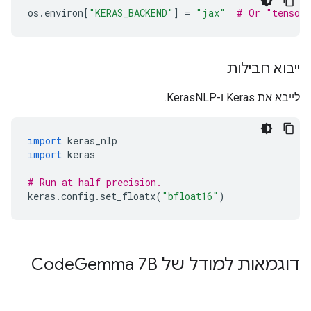
os
.
environ
[
"KERAS_BACKEND"
]
=
"jax"
# Or "tensorf
ייבוא חבילות
לייבא את Keras ו-KerasNLP.
import
 keras_nlp
import
 keras
# Run at half precision.
keras
.
config
.
set_floatx
(
"bfloat16"
)
דוגמאות למודל של Code
Gemma 7B