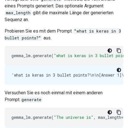
eines Prompts generiert. Das optionale Argument
max_length
gibt die maximale Länge der generierten
Sequenz an.
Probieren Sie es mit dem Prompt
"what is keras in 3
bullet points?"
aus.
gemma_lm
.
generate
(
"what is keras in 3 bullet point
Versuchen Sie es noch einmal mit einem anderen
Prompt.
generate
gemma_lm
.
generate
(
"The universe is"
,
max_length
=
64