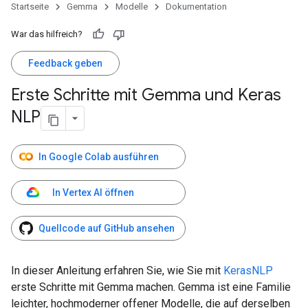
Startseite
Gemma
Modelle
Dokumentation
War das hilfreich?
Feedback geben
Erste Schritte mit Gemma und Keras
NLP
In Google Colab ausführen
In Vertex AI öffnen
Quellcode auf GitHub ansehen
In dieser Anleitung erfahren Sie, wie Sie mit
KerasNLP
erste Schritte mit Gemma machen. Gemma ist eine Familie
leichter, hochmoderner offener Modelle, die auf derselben