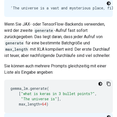
Wenn Sie JAX- oder TensorFlow-Backends verwenden,
wird der zweite
generate
-Aufruf fast sofort
zurückgegeben. Das liegt daran, dass jeder Aufruf von
generate
für eine bestimmte Batchgröße und
max_length
mit XLA kompiliert wird. Der erste Durchlauf
ist teuer, aber nachfolgende Durchläufe sind viel schneller.
Sie können auch mehrere Prompts gleichzeitig mit einer
Liste als Eingabe angeben:
gemma_lm
.
generate
(
[
"what is keras in 3 bullet points?"
,
"The universe is"
],
max_length
=
64
)