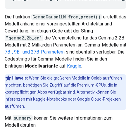
Die Funktion
GemmaCausalLM.from_preset()
erstellt das
Modell anhand einer voreingestellten Architektur und
Gewichtung. Im obigen Code gibt der String
"gemma2_2b_en"
die Voreinstellung für das Gemma 2 2B-
Modell mit 2 Milliarden Parametern an. Gemma-Modelle mit
7B-, 9B- und 27B-Parametern
sind ebenfalls verfügbar. Die
Codestrings für Gemma-Modelle finden Sie in den
Einträgen
Modellvariante
auf
Kaggle
.
Hinweis:
Wenn Sie die größeren Modelle in Colab ausführen
möchten, benötigen Sie Zugriff auf die Premium-GPUs, die in
kostenpflichtigen Abos verfügbar sind. Alternativ können Sie
Inferenzen mit Kaggle-Notebooks oder Google Cloud-Projekten
ausführen.
Mit
summary
können Sie weitere Informationen zum
Modell abrufen: