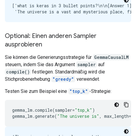
['what is keras in 3 bullet points?\n\n[Answer 1]\
Optional: Einen anderen Sampler
ausprobieren
Sie können die Generierungsstrategie für
GemmaCausalLM
steuern, indem Sie das Argument
sampler
auf
compile()
festlegen. Standardmäßig wird die
Stichprobenerhebung
"greedy"
verwendet.
Testen Sie zum Beispiel eine
"top_k"
-Strategie:
gemma_lm
.
compile
(
sampler
=
"top_k"
)
gemma_lm
.
generate
(
"The universe is"
,
max_length
=
64