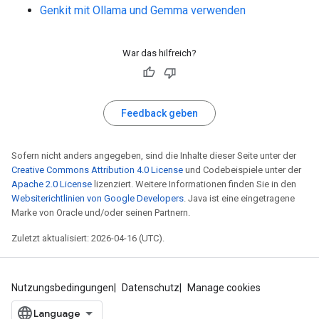
Genkit mit Ollama und Gemma verwenden
War das hilfreich?
Feedback geben
Sofern nicht anders angegeben, sind die Inhalte dieser Seite unter der
Creative Commons Attribution 4.0 License
und Codebeispiele unter der
Apache 2.0 License
lizenziert. Weitere Informationen finden Sie in den
Websiterichtlinien von Google Developers
. Java ist eine eingetragene
Marke von Oracle und/oder seinen Partnern.
Zuletzt aktualisiert: 2026-04-16 (UTC).
Nutzungsbedingungen
Datenschutz
Manage cookies