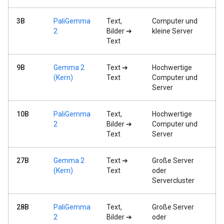
3B
PaliGemma
Text,
Computer und
2
Bilder ➔
kleine Server
Text
9B
Gemma 2
Text ➔
Hochwertige
(Kern)
Text
Computer und
Server
10B
PaliGemma
Text,
Hochwertige
2
Bilder ➔
Computer und
Text
Server
27B
Gemma 2
Text ➔
Große Server
(Kern)
Text
oder
Servercluster
28B
PaliGemma
Text,
Große Server
2
Bilder ➔
oder