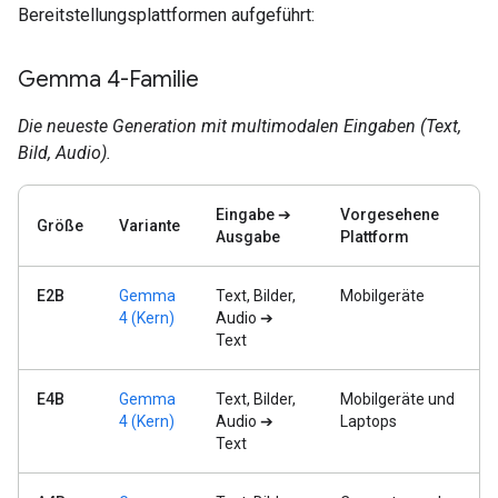
Bereitstellungsplattformen aufgeführt:
Gemma 4-Familie
Die neueste Generation mit multimodalen Eingaben (Text,
Bild, Audio).
Eingabe ➔
Vorgesehene
Größe
Variante
Ausgabe
Plattform
E2B
Gemma
Text, Bilder,
Mobilgeräte
4 (Kern)
Audio ➔
Text
E4B
Gemma
Text, Bilder,
Mobilgeräte und
4 (Kern)
Audio ➔
Laptops
Text