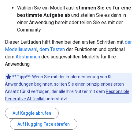
Wählen Sie ein Modell aus,
stimmen Sie es für eine
bestimmte Aufgabe ab
und stellen Sie es dann in
einer Anwendung bereit oder teilen Sie es mit der
Community.
Dieser Leitfaden hilft Ihnen bei den ersten Schritten mit
der
Modellauswahl
,
dem Testen
der Funktionen und optional
dem
Abstimmen
des ausgewählten Modells für Ihre
Anwendung.
**Tipp**:
Wenn Sie mit der Implementierung von KI-
Anwendungen beginnen, sollten Sie einen prinzipienbasierten
Ansatz für KI verfolgen, der alle Ihre Nutzer mit dem
Responsible
Generative AI Toolkit
unterstützt.
Auf Kaggle abrufen
Auf Hugging Face abrufen