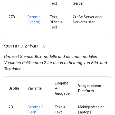
Text
Server
27B
Gemma
Text,
Große Server oder
3 (Kern)
Bilder ➔
Servercluster
Text
Gemma 2-Familie
Umfasst Standardtextmodelle und die multimodalen
Varianten PaliGemma 2 für die Verarbeitung von Bild- und
Textdaten.
Eingabe
Vorgesehene
Größe
Variante
➔
Plattform
Ausgabe
2B
Gemma 2
Text ➔
Mobilgeräte und
(Kern)
Text
Laptops