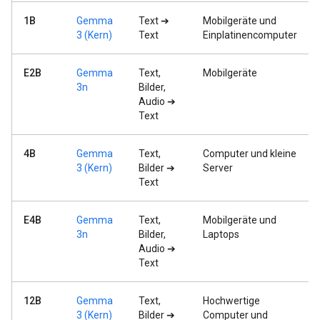
1B
Gemma
Text ➔
Mobilgeräte und
3 (Kern)
Text
Einplatinencomputer
E2B
Gemma
Text,
Mobilgeräte
3n
Bilder,
Audio ➔
Text
4B
Gemma
Text,
Computer und kleine
3 (Kern)
Bilder ➔
Server
Text
E4B
Gemma
Text,
Mobilgeräte und
3n
Bilder,
Laptops
Audio ➔
Text
12B
Gemma
Text,
Hochwertige
3 (Kern)
Bilder ➔
Computer und