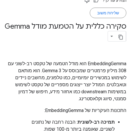
המידע עזר לך?
שליחת משוב
סקירה כללית על הטמעת מודל Gemma
‫EmbeddingGemma הוא מודל הטמעה של טקסט רב-לשוני עם
308 מיליון פרמטרים שמבוסס על Gemma 3. הוא מותאם
לשימוש במכשירים יומיומיים, כמו טלפונים, מחשבים ניידים
וטאבלטים. המודל יוצר ייצוגים מספריים של טקסט לשימוש
במשימות downstream כמו אחזור מידע, חיפוש של דמיון
סמנטי, סיווג וקלאסטרינג.
התכונות העיקריות של EmbeddingGemma:
תמיכה רב-לשונית
: הבנה רחבה של נתונים
לשוניים, שאומנה ביותר מ-100 שפות.