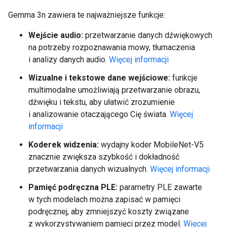
Gemma 3n zawiera te najważniejsze funkcje:
Wejście audio:
przetwarzanie danych dźwiękowych
na potrzeby rozpoznawania mowy, tłumaczenia
i analizy danych audio.
Więcej informacji
Wizualne i tekstowe dane wejściowe:
funkcje
multimodalne umożliwiają przetwarzanie obrazu,
dźwięku i tekstu, aby ułatwić zrozumienie
i analizowanie otaczającego Cię świata.
Więcej
informacji
Koderek widzenia:
wydajny koder MobileNet-V5
znacznie zwiększa szybkość i dokładność
przetwarzania danych wizualnych.
Więcej informacji
Pamięć podręczna PLE:
parametry PLE zawarte
w tych modelach można zapisać w pamięci
podręcznej, aby zmniejszyć koszty związane
z wykorzystywaniem pamięci przez model.
Więcej