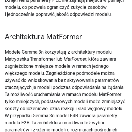
Dzięki temu parametry PLE nie zajmują miejsca w pamięci
modelu, co pozwala ograniczyć zużycie zasobów
i jednocześnie poprawić jakość odpowiedzi modelu.
Architektura Mat
Former
Modele Gemma 3n korzystają z architektury modelu
Matryoshka Transformer lub
MatFormer
, która zawiera
zagnieżdżone mniejsze modele w ramach jednego
większego modelu. Zagnieżdżone podmodele można
używać do wnioskowania bez aktywowania parametrów
otaczających je modeli podczas odpowiadania na żądania.
Ta możliwość uruchamiania w ramach modelu MatFormer
tylko mniejszych, podstawowych modeli może zmniejszyć
koszty obliczeniowe, czas reakcji i ślad węglowy modelu.
W przypadku Gemma 3n model E4B zawiera parametry
modelu E2B. Ta architektura umożliwia też wybór
parametrów i złożenie modeli o rozmiarach pośrednich