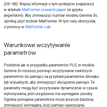
(2B–4B). Więcej informacji o tym podejściu znajdziesz
w artykule
MatFormer research paper
(w języku
angielskim). Aby zmniejszyć rozmiar modelu Gemma 3n,
spróbuj użyć technik MatFormer. W tym celu skorzystaj
z pomocy w
MatFormer Lab
.
Warunkowe wczytywanie
parametrów
Podobnie jak w przypadku parametrów PLE, w modelu
Gemma 3n możesz pominąć wczytywanie niektórych
parametrów do pamięci, na przykład parametrów dźwięku
lub wizualnych, aby zmniejszyć obciążenie pamięci. Te
parametry mogą być wczytywane dynamicznie w czasie
wykonywania, jeśli urządzenie ma wymagane zasoby.
Ogólnie pomijanie parametrów może jeszcze bardziej
zmniejszyć wymaganą ilość pamięci operacyjnej