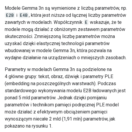
Modele Gemma 3n są wymienione z liczbą parametrów, np.
E2B
i
E4B
, która jest
niższa
od łącznej liczby parametrów
zawartych w modelach. Współczynnik
E
wskazuje, że te
modele mogą działać z obniżonym zestawem parametrów
skuteczności. Zmniejszoną liczbę parametrów można
uzyskać dzięki elastycznej technologii parametrów
wbudowanej w modele Gemma 3n, która pozwala na
wydajne działanie na urządzeniach o mniejszych zasobach.
Parametry w modelach Gemma 3n są podzielone na
4 główne grupy: tekst, obraz, dźwięk i parametry PLE
(embedding na poszczególnych warstwach). Podczas
standardowego wykonywania modelu E2B ładowanych jest
ponad 5 mld parametrów. Jednak dzięki pomijaniu
parametrów i technikom pamięci podręcznej PLE model
może działać z efektywnym obciążeniem pamięci
wynoszącym niecałe 2 mld (1,91 mln) parametrów, jak
pokazano na rysunku 1.