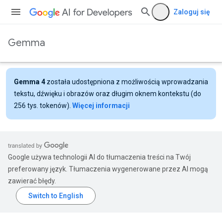
Zaloguj się
Gemma
Gemma 4
została udostępniona z możliwością wprowadzania
tekstu, dźwięku i obrazów oraz długim oknem kontekstu (do
256 tys. tokenów).
Więcej informacji
Google używa technologii AI do tłumaczenia treści na Twój
preferowany język. Tłumaczenia wygenerowane przez AI mogą
zawierać błędy.