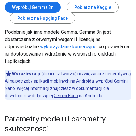
Wypróbuj Gemma 3n
Pobierz na Kaggle
Pobierz na Hugging Face
Podobnie jak inne modele Gemma, Gemma 3n jest
dostarczana z otwartymi wagami i licencją na
odpowiedzialne
wykorzystanie komercyjne
, co pozwala na
jej dostosowanie i wdrożenie w własnych projektach
i aplikacjach.
Wskazówka:
jeśli chcesz tworzyć rozwiązania z generatywną
AI na potrzeby aplikacji mobilnych na Androida, wypróbuj Gemini
Nano. Więcej informacji znajdziesz w dokumentacji dla
deweloperów dotyczącej
Gemini Nano
na Androida.
Parametry modelu i parametry
skuteczności