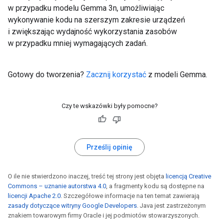
w przypadku modelu Gemma 3n, umożliwiając
wykonywanie kodu na szerszym zakresie urządzeń
i zwiększając wydajność wykorzystania zasobów
w przypadku mniej wymagających zadań.
Gotowy do tworzenia?
Zacznij korzystać
z modeli Gemma.
Czy te wskazówki były pomocne?
Prześlij opinię
O ile nie stwierdzono inaczej, treść tej strony jest objęta
licencją Creative
Commons – uznanie autorstwa 4.0
, a fragmenty kodu są dostępne na
licencji Apache 2.0
. Szczegółowe informacje na ten temat zawierają
zasady dotyczące witryny Google Developers
. Java jest zastrzeżonym
znakiem towarowym firmy Oracle i jej podmiotów stowarzyszonych.