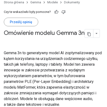
Strona główna
Gemma
Modele
Dokumenty
Czy te wskazówki były pomocne?
Prześlij opinię
Omówienie modelu Gemma 3n
Gemma 3n to generatywny model AI zoptymalizowany pod
kątem korzystania na urządzeniach codziennego użytku,
takich jak telefony, laptopy i tablety. Model ten zawiera
innowacje w zakresie przetwarzania z wydajnym
wykorzystaniem parametrów, w tym buforowania
parametrów PLE (Per-Layer Embedding) i architektury
modelu MatFormer, która zapewnia elastyczność w
zakresie zmniejszania wymagań dotyczących pamięci i
obliczeń. Modele te obsługują dane wejściowe audio,
a także dane tekstowe i wizualne.