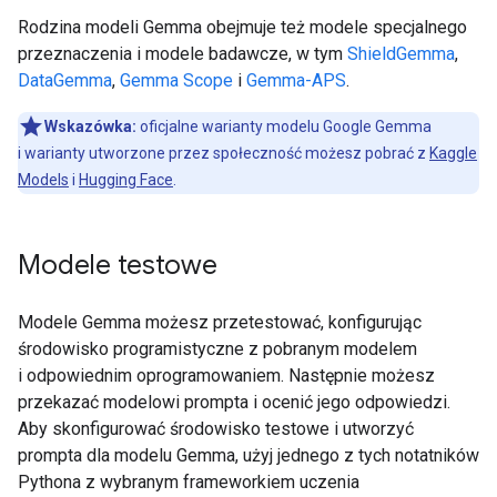
Rodzina modeli Gemma obejmuje też modele specjalnego
przeznaczenia i modele badawcze, w tym
ShieldGemma
,
DataGemma
,
Gemma Scope
i
Gemma-APS
.
Wskazówka:
oficjalne warianty modelu Google Gemma
i warianty utworzone przez społeczność możesz pobrać z
Kaggle
Models
i
Hugging Face
.
Modele testowe
Modele Gemma możesz przetestować, konfigurując
środowisko programistyczne z pobranym modelem
i odpowiednim oprogramowaniem. Następnie możesz
przekazać modelowi prompta i ocenić jego odpowiedzi.
Aby skonfigurować środowisko testowe i utworzyć
prompta dla modelu Gemma, użyj jednego z tych notatników
Pythona z wybranym frameworkiem uczenia