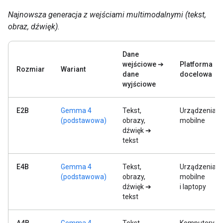
Najnowsza generacja z wejściami multimodalnymi (tekst,
obraz, dźwięk).
Dane
wejściowe ➔
Platforma
Rozmiar
Wariant
dane
docelowa
wyjściowe
E2B
Gemma 4
Tekst,
Urządzenia
(podstawowa)
obrazy,
mobilne
dźwięk ➔
tekst
E4B
Gemma 4
Tekst,
Urządzenia
(podstawowa)
obrazy,
mobilne
dźwięk ➔
i laptopy
tekst