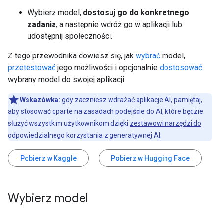
Wybierz model,
dostosuj go do konkretnego
zadania
, a następnie wdróż go w aplikacji lub
udostępnij społeczności.
Z tego przewodnika dowiesz się, jak
wybrać
model,
przetestować
jego możliwości i opcjonalnie
dostosować
wybrany model do swojej aplikacji.
Wskazówka:
gdy zaczniesz wdrażać aplikacje AI, pamiętaj,
aby stosować oparte na zasadach podejście do AI, które będzie
służyć wszystkim użytkownikom dzięki
zestawowi narzędzi do
odpowiedzialnego korzystania z generatywnej AI
.
Pobierz w Kaggle
Pobierz w Hugging Face
Wybierz model