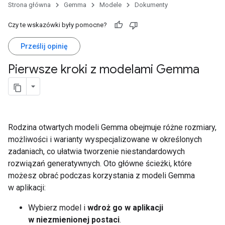
Strona główna
Gemma
Modele
Dokumenty
Czy te wskazówki były pomocne?
Prześlij opinię
Pierwsze kroki z modelami Gemma
Rodzina otwartych modeli Gemma obejmuje różne rozmiary,
możliwości i warianty wyspecjalizowane w określonych
zadaniach, co ułatwia tworzenie niestandardowych
rozwiązań generatywnych. Oto główne ścieżki, które
możesz obrać podczas korzystania z modeli Gemma
w aplikacji:
Wybierz model i
wdroż go w aplikacji
w niezmienionej postaci
.