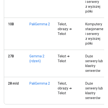
i serwery
z wyższej
półki
10B
PaliGemma 2
Tekst,
Komputery
obrazy ➔
stacjonarne
Tekst
i serwery
z wyższej
półki
27B
Gemma 2
Tekst ➔
Duże
(rdzeń)
Tekst
serwery lub
klastry
serwerów
28 mld
PaliGemma 2
Tekst,
Duże
obrazy ➔
serwery lub
Tekst
klastry
serwerów