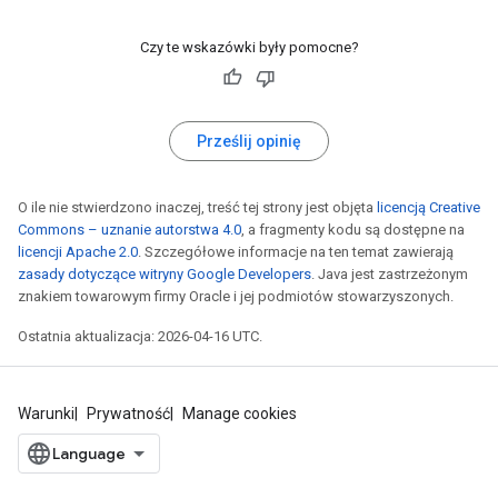
Czy te wskazówki były pomocne?
Prześlij opinię
O ile nie stwierdzono inaczej, treść tej strony jest objęta
licencją Creative
Commons – uznanie autorstwa 4.0
, a fragmenty kodu są dostępne na
licencji Apache 2.0
. Szczegółowe informacje na ten temat zawierają
zasady dotyczące witryny Google Developers
. Java jest zastrzeżonym
znakiem towarowym firmy Oracle i jej podmiotów stowarzyszonych.
Ostatnia aktualizacja: 2026-04-16 UTC.
Warunki
Prywatność
Manage cookies