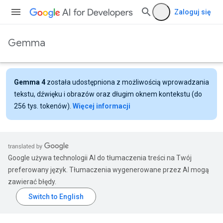
Zaloguj się
Gemma
Gemma 4
została udostępniona z możliwością wprowadzania
tekstu, dźwięku i obrazów oraz długim oknem kontekstu (do
256 tys. tokenów).
Więcej informacji
Google używa technologii AI do tłumaczenia treści na Twój
preferowany język. Tłumaczenia wygenerowane przez AI mogą
zawierać błędy.