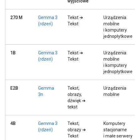
wyjściowe
270 M
Gemma 3
Tekst ➔
Urządzenia
(rdzeń)
Tekst
mobilne
i komputery
jednopłytkowe
1B
Gemma 3
Tekst ➔
Urządzenia
(rdzeń)
Tekst
mobilne
i komputery
jednopłytkowe
E2B
Gemma
Tekst,
Urządzenia
3n
obrazy,
mobilne
dźwięk ➔
tekst
4B
Gemma 3
Tekst,
Komputery
(rdzeń)
obrazy ➔
stacjonarne
Tekst
i małe serwery