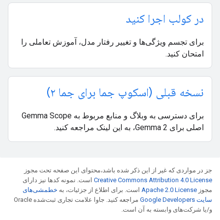
در کولب اجرا کنید
برای تجسم ویژگی‌ها و تغییر رفتار مدل، آموزش تعاملی را
امتحان کنید.
نسخه قبلی (اسکوپ جما برای جما ۲)
برای دسترسی به وبلاگ و منابع مربوط به Gemma Scope
اصلی برای Gemma 2، به این لینک مراجعه کنید.
جز در مواردی که غیر از این ذکر شده باشد،‌محتوای این صفحه تحت مجوز
Creative Commons Attribution 4.0 License
است. نمونه کدها نیز دارای
مجوز
Apache 2.0 License
است. برای اطلاع از جزئیات، به
خطمشی‌های
سایت Google Developers‏
مراجعه کنید. جاوا علامت تجاری ثبت‌شده Oracle
و/یا شرکت‌های وابسته به آن است.