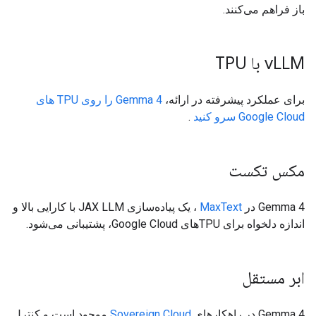
باز فراهم می‌کنند.
LLM با TPU
v
برای عملکرد پیشرفته در ارائه،
Gemma 4 را روی TPU های
Google Cloud سرو کنید
.
مکس تکست
Gemma 4 در
MaxText
، یک پیاده‌سازی JAX LLM با کارایی بالا و
اندازه دلخواه برای TPUهای Google Cloud، پشتیبانی می‌شود.
ابر مستقل
Gemma 4 در راهکارهای
Sovereign Cloud
موجود است و کنترل