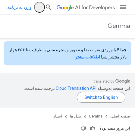
ورود به برنامه
Gemma
جما ۴
با ورودی متن، صدا و تصویر و پنجره متنی با ظرفیت تا ۲۵۶ هزار
دلار منتشر شد!
اطلاعات بیشتر
این صفحه به‌وسیله
ترجمه شده است.
صفحه اصلی
Gemma
مدل ها
اسناد
این مرور مفید بود؟