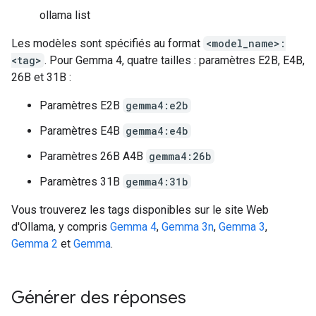
ollama list
Les modèles sont spécifiés au format
<model_name>:
<tag>
. Pour Gemma 4, quatre tailles : paramètres E2B, E4B,
26B et 31B :
Paramètres E2B
gemma4:e2b
Paramètres E4B
gemma4:e4b
Paramètres 26B A4B
gemma4:26b
Paramètres 31B
gemma4:31b
Vous trouverez les tags disponibles sur le site Web
d'Ollama, y compris
Gemma 4
,
Gemma 3n
,
Gemma 3
,
Gemma 2
et
Gemma
.
Générer des réponses