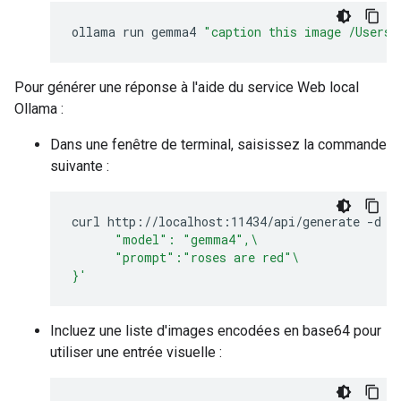
ollama
run
gemma4
"caption this image /Users/
Pour générer une réponse à l'aide du service Web local
Ollama :
Dans une fenêtre de terminal, saisissez la commande
suivante :
curl
http://localhost:11434/api/generate
-d
'
      "model": "gemma4",\
      "prompt":"roses are red"\
}'
Incluez une liste d'images encodées en base64 pour
utiliser une entrée visuelle :