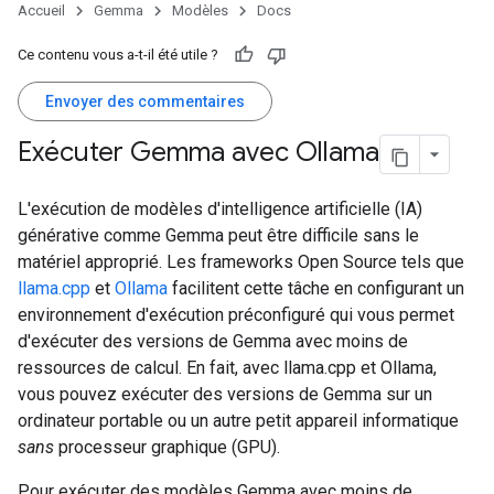
Accueil
Gemma
Modèles
Docs
Ce contenu vous a-t-il été utile ?
Envoyer des commentaires
Exécuter Gemma avec Ollama
L'exécution de modèles d'intelligence artificielle (IA)
générative comme Gemma peut être difficile sans le
matériel approprié. Les frameworks Open Source tels que
llama.cpp
et
Ollama
facilitent cette tâche en configurant un
environnement d'exécution préconfiguré qui vous permet
d'exécuter des versions de Gemma avec moins de
ressources de calcul. En fait, avec llama.cpp et Ollama,
vous pouvez exécuter des versions de Gemma sur un
ordinateur portable ou un autre petit appareil informatique
sans
processeur graphique (GPU).
Pour exécuter des modèles Gemma avec moins de