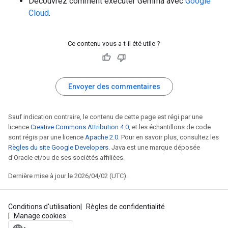
Découvrez comment exécuter Gemma avec
Google
Cloud
.
Ce contenu vous a-t-il été utile ?
Envoyer des commentaires
Sauf indication contraire, le contenu de cette page est régi par une
licence
Creative Commons Attribution 4.0
, et les échantillons de code
sont régis par une licence
Apache 2.0
. Pour en savoir plus, consultez les
Règles du site Google Developers
. Java est une marque déposée
d'Oracle et/ou de ses sociétés affiliées.
Dernière mise à jour le 2026/04/02 (UTC).
Conditions d'utilisation
Règles de confidentialité
Manage cookies