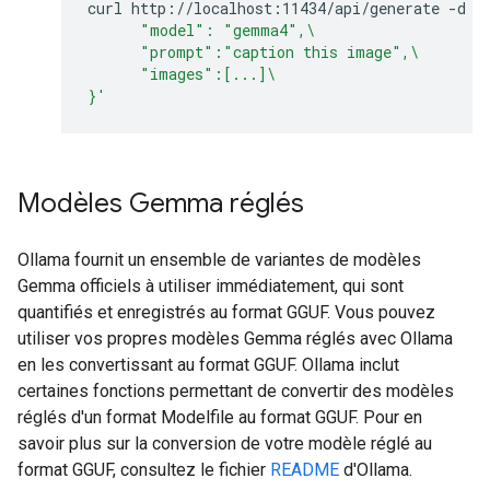
curl
http://localhost:11434/api/generate
-d
'
      "model": "gemma4",\
      "prompt":"caption this image",\
      "images":[...]\
}'
Modèles Gemma réglés
Ollama fournit un ensemble de variantes de modèles
Gemma officiels à utiliser immédiatement, qui sont
quantifiés et enregistrés au format GGUF. Vous pouvez
utiliser vos propres modèles Gemma réglés avec Ollama
en les convertissant au format GGUF. Ollama inclut
certaines fonctions permettant de convertir des modèles
réglés d'un format Modelfile au format GGUF. Pour en
savoir plus sur la conversion de votre modèle réglé au
format GGUF, consultez le fichier
README
d'Ollama.