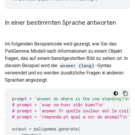
In einer bestimmten Sprache antworten
Im folgenden Beispielcode wird gezeigt, wie Sie das
PaliGemma-Modell nach Informationen zu einem Objekt
fragen, das auf einem bereitgestellten Bild zu sehen ist. In
diesem Beispiel wird die
answer {lang}
-Syntax
verwendet und es werden zusätzliche Fragen in anderen
Sprachen angezeigt:
prompt
=
'answer en where is the cow standing?
\n
'
# prompt = 'svar no hvor står kuen?\n'
# prompt = 'answer fr quelle couleur est le ciel?\
# prompt = 'responda pt qual a cor do animal?\n'
output
=
paligemma
.
generate
(
inputs
=
{