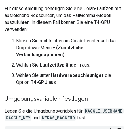
Für diese Anleitung benötigen Sie eine Colab-Laufzeit mit
ausreichend Ressourcen, um das PaliGemma-Modell
auszuführen. In diesem Fall können Sie eine T4-GPU
verwenden:
Klicken Sie rechts oben im Colab-Fenster auf das
Drop-down-Menü
▾ (Zusätzliche
Verbindungsoptionen)
.
Wählen Sie
Laufzeittyp ändern
aus.
Wählen Sie unter
Hardwarebeschleuniger
die
Option
T4-GPU
aus.
Umgebungsvariablen festlegen
Legen Sie die Umgebungsvariablen für
KAGGLE_USERNAME
,
KAGGLE_KEY
und
KERAS_BACKEND
fest.