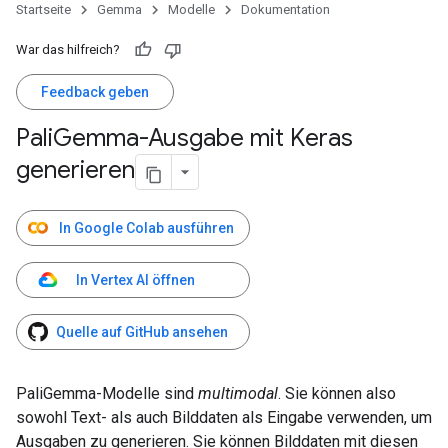
Startseite
Gemma
Modelle
Dokumentation
War das hilfreich?
Feedback geben
Pali
Gemma-Ausgabe mit Keras
generieren
In Google Colab ausführen
In Vertex AI öffnen
Quelle auf GitHub ansehen
PaliGemma-Modelle sind
multimodal
. Sie können also
sowohl Text- als auch Bilddaten als Eingabe verwenden, um
Ausgaben zu generieren. Sie können Bilddaten mit diesen