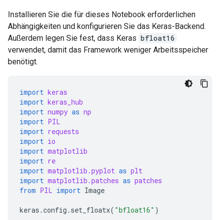
Installieren Sie die für dieses Notebook erforderlichen
Abhängigkeiten und konfigurieren Sie das Keras-Backend.
Außerdem legen Sie fest, dass Keras
bfloat16
verwendet, damit das Framework weniger Arbeitsspeicher
benötigt.
import
keras
import
keras_hub
import
numpy
as
np
import
PIL
import
requests
import
io
import
matplotlib
import
re
import
matplotlib.pyplot
as
plt
import
matplotlib.patches
as
patches
from
PIL
import
Image
keras
.
config
.
set_floatx
(
"bfloat16"
)