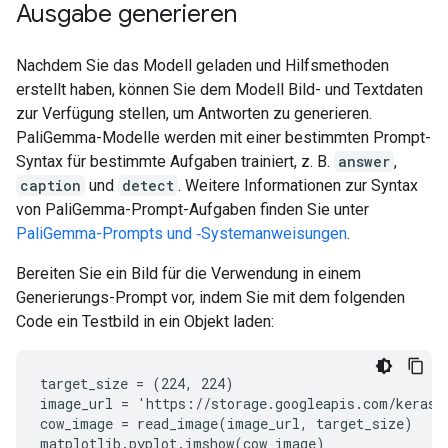
Ausgabe generieren
Nachdem Sie das Modell geladen und Hilfsmethoden
erstellt haben, können Sie dem Modell Bild- und Textdaten
zur Verfügung stellen, um Antworten zu generieren.
PaliGemma-Modelle werden mit einer bestimmten Prompt-
Syntax für bestimmte Aufgaben trainiert, z. B.
answer
,
caption
und
detect
. Weitere Informationen zur Syntax
von PaliGemma-Prompt-Aufgaben finden Sie unter
PaliGemma-Prompts und ‑Systemanweisungen
.
Bereiten Sie ein Bild für die Verwendung in einem
Generierungs-Prompt vor, indem Sie mit dem folgenden
Code ein Testbild in ein Objekt laden:
target_size = (224, 224)

image_url = 'https://storage.googleapis.com/keras-
cow_image = read_image(image_url, target_size)
