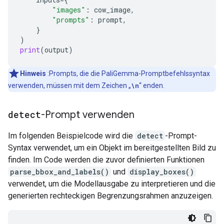
"images"
:
cow_image
,
"prompts"
:
prompt
,
}
)
print
(
output
)
Hinweis
:Prompts, die die PaliGemma-Promptbefehlssyntax
verwenden, müssen mit dem Zeichen „
\n
“ enden.
detect
-Prompt verwenden
Im folgenden Beispielcode wird die
detect
-Prompt-
Syntax verwendet, um ein Objekt im bereitgestellten Bild zu
finden. Im Code werden die zuvor definierten Funktionen
parse_bbox_and_labels()
und
display_boxes()
verwendet, um die Modellausgabe zu interpretieren und die
generierten rechteckigen Begrenzungsrahmen anzuzeigen.