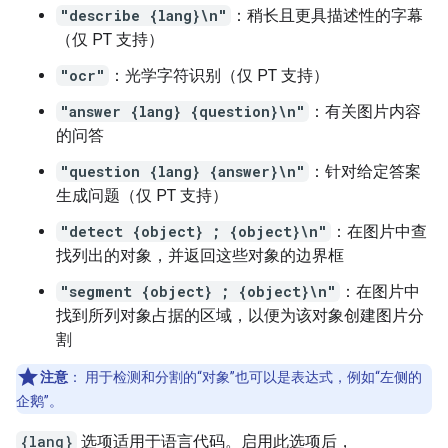
"describe {lang}\n"
：稍长且更具描述性的字幕
（仅 PT 支持）
"ocr"
：光学字符识别（仅 PT 支持）
"answer {lang} {question}\n"
：有关图片内容
的问答
"question {lang} {answer}\n"
：针对给定答案
生成问题（仅 PT 支持）
"detect {object} ; {object}\n"
：在图片中查
找列出的对象，并返回这些对象的边界框
"segment {object} ; {object}\n"
：在图片中
找到所列对象占据的区域，以便为该对象创建图片分
割
注意
：
用于检测和分割的“对象”也可以是表达式，例如“左侧的
企鹅”。
{lang}
选项适用于语言代码。启用此选项后，