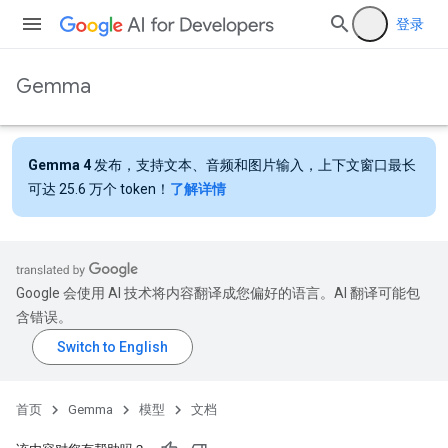
登录
Gemma
Gemma 4
发布，支持文本、音频和图片输入，上下文窗口最长
可达 25.6 万个 token！
了解详情
Google 会使用 AI 技术将内容翻译成您偏好的语言。AI 翻译可能包
含错误。
首页
Gemma
模型
文档