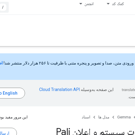
کمک کد
انجمن
/
ورودی متن، صدا و تصویر و پنجره متنی با ظرفیت تا ۲۵۶ هزار دلار منتشر شد!
اط
این صفحه به‌وسیله
ست.
Gemma
مدل ها
اسناد
این مرور مفید بود
 سیستم و اعلان Pali
ارسال