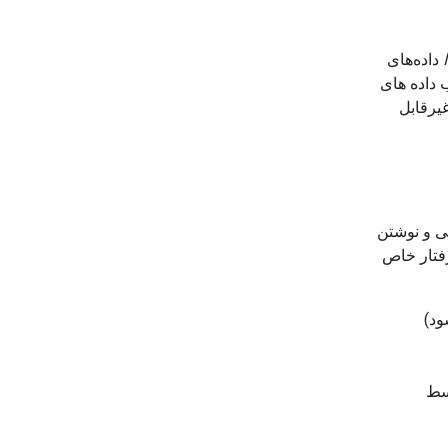
ا
داده‌های
 داده های
یرقابل
ی شی و نوشتن
رفتار خاص
سط