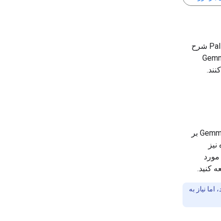
این صفحه قالب بندی سریع و دستورالعمل های سیستم را برای مدل های PaliGemma شرح
Gemm از قالب‌بندی عمومی مشابه مدل‌های فونداسیون Gemma
نند.
مدل‌های PaliGemma از همان قالب‌بندی سریع استفاده می‌کنند که مدل‌های پایه Gemma بر
نیز
مورد
 کنید.
ما نیاز به