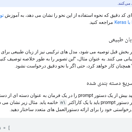
می‌کنند.
ی کد دقیق که نحوه استفاده از این نحو را نشان می دهد، به آموزش
تو
مراجعه کنید.
بان طبیعی
ر بخش قبل توصیه می شود، مدل های ترکیبی نیز از زبان طبیعی برای 
نی می کنند. به عنوان مثال، "این تصویر را به طور خلاصه توصیف کنید" 
مچنان کار خواهد کرد، حتی اگر با نحو دقیق درخواست نشود.
ریع دسته بندی شده
شما می توانید بیش از یک دستور prompt را در یک فرمان به عنوان دسته ا
 باید با یک کاراکتر
\n
خاتمه یابد. مثال زیر نشان می د
خواستی خود را برای ارائه دستورالعمل های متعدد ساختار دهید.
s
=
[