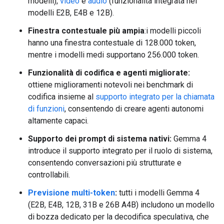
modelli),
video
e
audio
(funzionalità integrata nei
modelli E2B, E4B e 12B).
Finestra contestuale più ampia
:i modelli piccoli
hanno una finestra contestuale di 128.000 token,
mentre i modelli medi supportano 256.000 token.
Funzionalità di codifica e agenti migliorate:
ottiene miglioramenti notevoli nei benchmark di
codifica insieme al
supporto integrato per la chiamata
di funzioni
, consentendo di creare agenti autonomi
altamente capaci.
Supporto dei prompt di sistema nativi:
Gemma 4
introduce il supporto integrato per il ruolo di sistema,
consentendo conversazioni più strutturate e
controllabili.
Previsione multi-token
:
tutti i modelli Gemma 4
(E2B, E4B, 12B, 31B e 26B A4B) includono un modello
di bozza dedicato per la decodifica speculativa, che