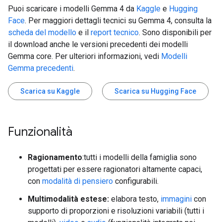
Puoi scaricare i modelli Gemma 4 da
Kaggle
e
Hugging
Face
. Per maggiori dettagli tecnici su Gemma 4, consulta la
scheda del modello
e il
report tecnico
. Sono disponibili per
il download anche le versioni precedenti dei modelli
Gemma core. Per ulteriori informazioni, vedi
Modelli
Gemma precedenti
.
Scarica su Kaggle
Scarica su Hugging Face
Funzionalità
Ragionamento
:tutti i modelli della famiglia sono
progettati per essere ragionatori altamente capaci,
con
modalità di pensiero
configurabili.
Multimodalità estese:
elabora testo,
immagini
con
supporto di proporzioni e risoluzioni variabili (tutti i