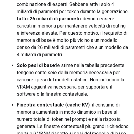
combinazione di esperti. Sebbene attivi solo 4
miliardi di parametri per token durante la generazione,
tutti i 26 miliardi di parametri
devono essere
caricati in memoria per mantenere velocità di routing
e inferenza elevate. Per questo motivo, il requisito di
memoria di base è molto più vicino a un modello
denso da 26 miliardi di parametri che a un modello da
4 miliardi di parametri.
Solo pesi di base
:le stime nella tabella precedente
tengono conto
solo
della memoria necessaria per
caricare i pesi del modello statico. Non includono la
VRAM aggiuntiva necessaria per supportare il
software o la finestra contestuale.
Finestra contestuale (cache KV)
: il consumo di
memoria aumenterà in modo dinamico in base al
numero totale di token nel prompt e nella risposta
generata. Le finestre contestuali più grandi richiedono
molta più VRAM rispetto ai pesi del modello di base.