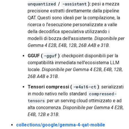
unquantized
/
-assistant
):
pesi a mezza
precisione estratti direttamente dalla pipeline
QAT. Questi sono ideali per la compilazione, la
ricerca o l'esecuzione personalizzate a valle
della decodifica speculativa utilizzando i
modelli di bozza dell'assistente.
Disponibile per
Gemma 4 E2B, E4B, 12B, 26B A4B e 31B.
GGUF (
-gguf
)
: checkpoint disponibili per la
compatibilità immediata nell'ecosistema LLM
locale.
Disponibile per Gemma 4 E2B, E4B, 12B,
26B A4B e 31B.
Tensori compressi (
-w4a16-ct
)
: serializzati
in modo nativo nello standard
compressed-
tensors
per un serving cloud ottimizzato e ad
alta concorrenza.
Disponibile per Gemma 4 E2B,
E4B, 12B e 31B.
collections/google/gemma-4-qat-mobile