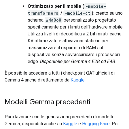
Ottimizzato per il mobile (
-mobile-
transformers
/
-mobile-ct
):
creato su uno
schema
wNa8o8
personalizzato progettato
specificamente per i limiti dell'hardware mobile.
Utilizza livelli di decodifica a 2 bit mirati, cache
KV ottimizzate e attivazioni statiche per
massimizzare il risparmio di RAM sul
dispositivo senza sovraccaricare i processori
edge.
Disponibile per Gemma 4 E2B ed E4B.
È possibile accedere a tutti i checkpoint QAT ufficiali di
Gemma 4 anche direttamente da
Kaggle
.
Modelli Gemma precedenti
Puoi lavorare con le generazioni precedenti di modelli
Gemma, disponibili anche su
Kaggle
e
Hugging Face
. Per