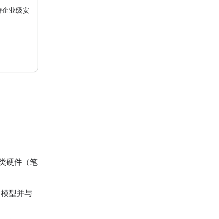
持企业级安
费类硬件（笔
 模型并与