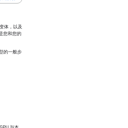
 变体，以及
题是您和您的
模型的一般步
PU 与本