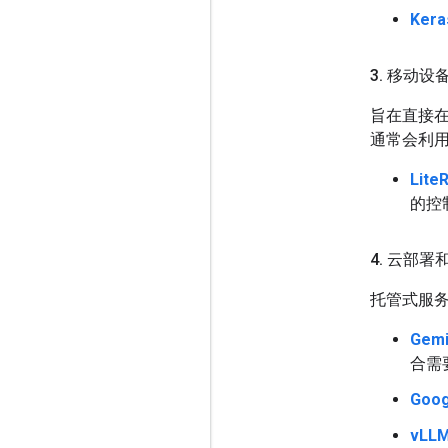
Kera
3
.
移动设备
旨在直接在
通常会利用
Lite
的控制
4
.
云部署
托管式服
Gemi
合需
Goog
vLL