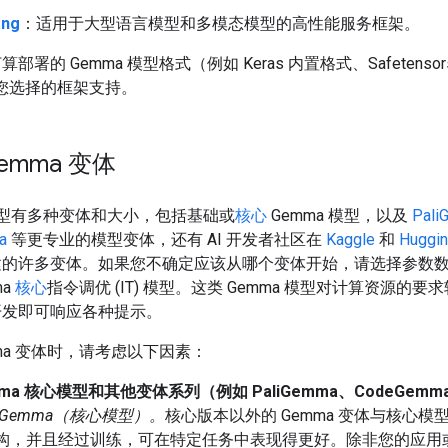
ang
：适用于大型语言模型和多模态模型的高性能服务框架。
部署的 Gemma 模型格式（例如 Keras 内置格式、Safetensor
受您选择的框架支持。
emma 变体
 模型有多种变体和大小，包括基础或
核心
Gemma 模型，以及
Pali
a
等更专业的模型变体，还有 AI 开发者社区在
Kaggle
和
Huggin
建的许多变体。如果您不确定应该从哪个变体开始，请选择参数
ma
核心
指令调优 (IT) 模型。这类 Gemma 模型对计算资源的要
开发即可响应各种提示。
mma 变体时，请考虑以下因素：
ma 核心模型和其他变体系列（例如 PaliGemma、CodeGemm
 Gemma（核心模型）。
核心版本以外的 Gemma 变体与核心模
构，并且经过训练，可在特定任务中表现得更好。除非您的应用