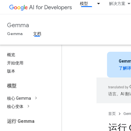
模型
解决方案
Gemma
Gemma
文档
概览
Gemm
开始使用
了解详
版本
模型
语言。AI 
核心 Gemma
核心变体
首页
Ge
运行 Gemma
运行