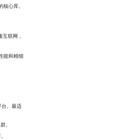
的核心库。
连接互联网，
性能和精细
I 平台。最适
集群。
署。