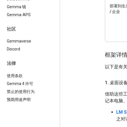
部署到生
Gemma 镜
/ 企业
Gemma-APS
社区
Gemmaverse
Discord
框架详
法律
以下是有关
使用条款
1
.
桌面设
Gemma 4 许可
禁止的使用行为
借助这些工
预期用途声明
记本电脑、
LM S
之对