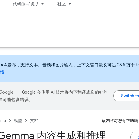
代码编写协助
社区
a 4
发布，支持文本、音频和图片输入，上下文窗口最长可达 25.6 万个 to
情
Google 会使用 AI 技术将内容翻译成您偏好的
翻译可能包含错误。
mma
模型
文档
该内容对您有帮助吗
 Gemma 内容生成和推理