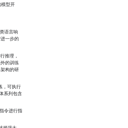
础模型开
人类语言响
需进一步的
进行推理，
额外的训练
其架构的研
训练，可执行
变体系列包含
各种指令进行指
就越强大。