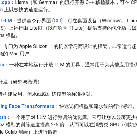
a.cpp
：Llama（和 Gemma）的流行开源 C++ 移植版本，可在 CPU 
icon 上以极快的速度运行。
RT-LM
：提供命令行界面 (
CLI
)，可在桌面设备（Windows、Linu
OS）上运行由 LiteRT（以前称为 TFLite）提供支持的优化版
.li
ma 模型。
：专门为 Apple Silicon 上的机器学习而设计的框架，非常适
的 Mac 用户。
ma
：一种在本地运行开放 LLM 的工具，通常用于为其他应用提
n 开发（研究与微调）
开发者构建应用、流水线或训练模型的标准框架。
ing Face Transformers
：快速访问模型和流水线的行业标准
oth
：一个用于对 LLM 进行微调的优化库。它可让您以显著更
mma 模型的训练速度提高 2-5 倍，从而可以在消费类 GPU（例如
gle Colab 层级）上进行微调。