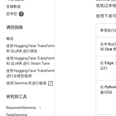
地笔记本电
音频数据
思考型
使用下表
调优指南
希望执行
概览
在本地运
使用 Hugging Face Transformers
用 Chat 
和 QLo
RA 进行调优
使用 Hugging Face Transformers
在 Edge
和 QLo
RA 进行 Vision Tune
运行
使用 Hugging Face Transformers
进行全模型微调
使用 Gemma 库进行微调
在 Pytho
建/训练
研究和工具
Recurrent
Gemma
Data
Gemma