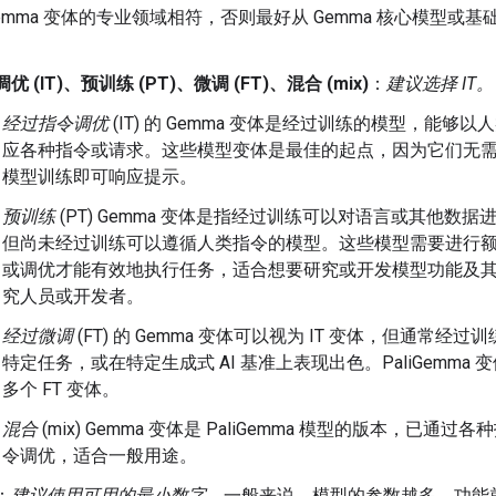
Gemma 变体的专业领域相符，否则最好从 Gemma 核心模型或基
优 (IT)、预训练 (PT)、微调 (FT)、混合 (mix)
：
建议选择 IT。
经过指令调优
(IT) 的 Gemma 变体是经过训练的模型，能够以
应各种指令或请求。这些模型变体是最佳的起点，因为它们无
模型训练即可响应提示。
预训练
(PT) Gemma 变体是指经过训练可以对语言或其他数据
但尚未经过训练可以遵循人类指令的模型。这些模型需要进行
或调优才能有效地执行任务，适合想要研究或开发模型功能及
究人员或开发者。
经过微调
(FT) 的 Gemma 变体可以视为 IT 变体，但通常经过
特定任务，或在特定生成式 AI 基准上表现出色。PaliGemma 
多个 FT 变体。
混合
(mix) Gemma 变体是 PaliGemma 模型的版本，已通过
令调优，适合一般用途。
：
建议使用可用的最小数字
。一般来说，模型的参数越多，功能