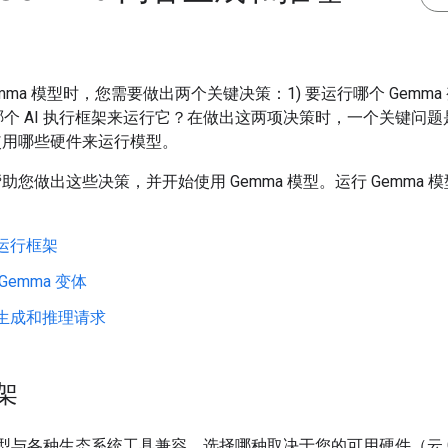
emma 模型时，您需要做出两个关键决策：1) 要运行哪个 Gemma
用哪个 AI 执行框架来运行它？在做出这两项决策时，一个关键问
使用哪些硬件来运行模型。
助您做出这些决策，并开始使用 Gemma 模型。运行 Gemma 
运行框架
Gemma 变体
生成和推理请求
架
 模型与各种生态系统工具兼容。选择哪种取决于您的可用硬件（云 G