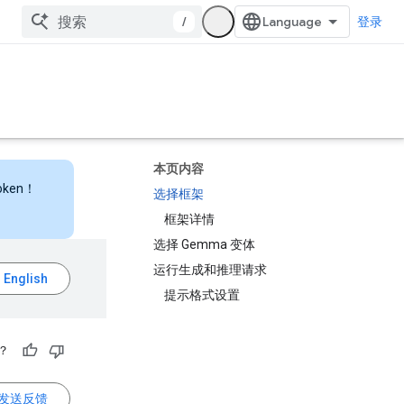
/
登录
本页内容
ken！
选择框架
框架详情
选择 Gemma 变体
运行生成和推理请求
提示格式设置
？
发送反馈