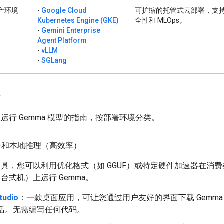
产环境
-
Google Cloud
可扩缩的托管式云部署，支
Kubernetes Engine (GKE)
全性和 MLOps。
-
Gemini Enterprise
Agent Platform
-
vLLM
-
SGLang
情
运行 Gemma 模型的指南，按部署环境分类。
备和本地推理（高效率）
具，您可以利用优化格式（如 GGUF）或特定硬件加速器在消
台式机）上运行 Gemma。
tudio
：一款桌面应用，可让您通过用户友好的界面下载 Gemma
话。无需编写任何代码。