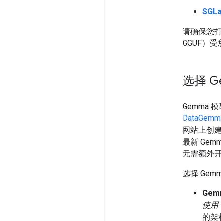
SGL
请确保您打算
GGUF）
选择 G
Gemma
DataGemm
网站上创
最新 Gem
无需额外
选择 Ge
Gem
使用
的架