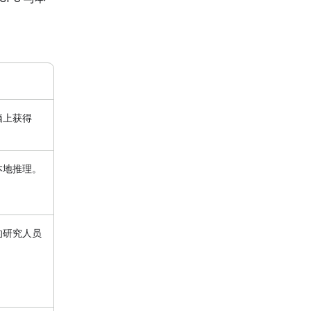
脑上获得
本地推理。
的研究人员