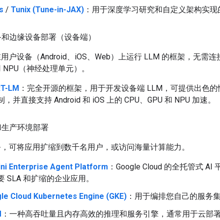
s
/
Tunix (Tune-in-JAX)
：用于深度学习研究和自定义架构实现
和边缘设备部署（设备端）
用户设备（Android、iOS、Web）上运行 LLM 的框架，无需
 NPU（神经处理单元）。
RT-LM
：完全开源的框架，用于开发设备端 LLM，可提供出色的
，并直接支持 Android 和 iOS 上的 CPU、GPU 和 NPU 加速。
和生产环境部署
务，可将应用扩缩到数千名用户，或访问海量计算能力。
ni Enterprise Agent Platform
：Google Cloud 的全托管式 A
要 SLA 和扩缩的企业应用。
le Cloud Kubernetes Engine (GKE)
：用于编排您自己的服务
M
：一种高吞吐量且内存高效的推理和服务引擎，通常用于云部