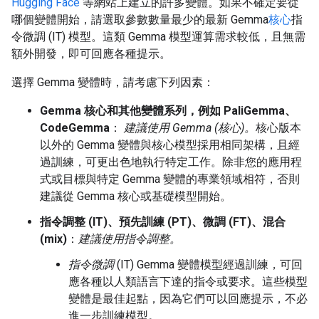
Hugging Face
等網站上建立的許多變體。如果不確定要從
哪個變體開始，請選取參數數量最少的最新 Gemma
核心
指
令微調 (IT) 模型。這類 Gemma 模型運算需求較低，且無需
額外開發，即可回應各種提示。
選擇 Gemma 變體時，請考慮下列因素：
Gemma 核心和其他變體系列，例如 PaliGemma、
CodeGemma
：
建議使用 Gemma (核心)。
核心版本
以外的 Gemma 變體與核心模型採用相同架構，且經
過訓練，可更出色地執行特定工作。除非您的應用程
式或目標與特定 Gemma 變體的專業領域相符，否則
建議從 Gemma 核心或基礎模型開始。
指令調整 (IT)、預先訓練 (PT)、微調 (FT)、混合
(mix)
：
建議使用指令調整。
指令微調
(IT) Gemma 變體模型經過訓練，可回
應各種以人類語言下達的指令或要求。這些模型
變體是最佳起點，因為它們可以回應提示，不必
進一步訓練模型。