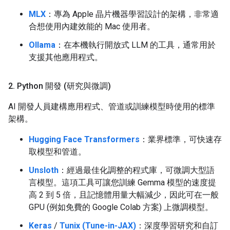
MLX
：專為 Apple 晶片機器學習設計的架構，非常適
合想使用內建效能的 Mac 使用者。
Ollama
：在本機執行開放式 LLM 的工具，通常用於
支援其他應用程式。
2
.
Python 開發 (研究與微調)
AI 開發人員建構應用程式、管道或訓練模型時使用的標準
架構。
Hugging Face Transformers
：業界標準，可快速存
取模型和管道。
Unsloth
：經過最佳化調整的程式庫，可微調大型語
言模型。這項工具可讓您訓練 Gemma 模型的速度提
高 2 到 5 倍，且記憶體用量大幅減少，因此可在一般
GPU (例如免費的 Google Colab 方案) 上微調模型。
Keras
/
Tunix (Tune-in-JAX)
：深度學習研究和自訂