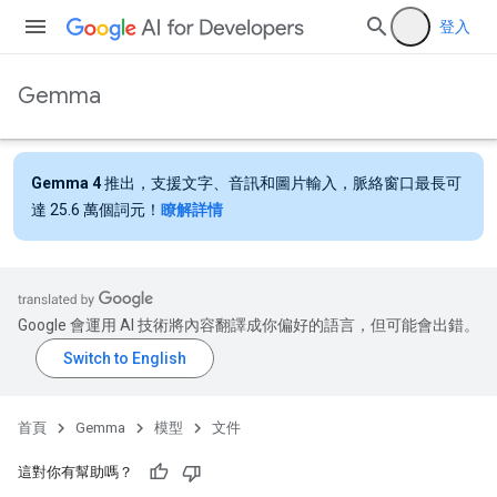
登入
Gemma
Gemma 4
推出，支援文字、音訊和圖片輸入，脈絡窗口最長可
達 25.6 萬個詞元！
瞭解詳情
Google 會運用 AI 技術將內容翻譯成你偏好的語言，但可能會出錯。
首頁
Gemma
模型
文件
這對你有幫助嗎？