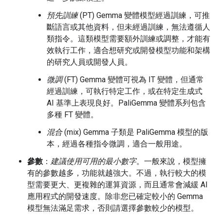
預先訓練
(PT) Gemma 變體模型經過訓練，可推
斷語言或其他資料，但未經過訓練，無法遵循人
類指令。這類模型需要額外訓練或調整，才能有
效執行工作，適合想研究或開發模型功能和架構
的研究人員或開發人員。
微調
(FT) Gemma 變體可視為 IT 變體，但通常
經過訓練，可執行特定工作，或在特定生成式
AI 基準上表現良好。PaliGemma 變體系列包含
多種 FT 變體。
混合
(mix) Gemma 子類是 PaliGemma 模型的版
本，經過各種指令微調，適合一般用途。
參數
：
建議使用可用的最小數字
。一般來說，模型擁
有的參數越多，功能就越強大。不過，執行較大的模
型需要更大、更複雜的運算資源，而且通常會減緩 AI
應用程式的開發速度。除非您已確定較小的 Gemma
模型無法滿足需求，否則請選擇參數較少的模型。