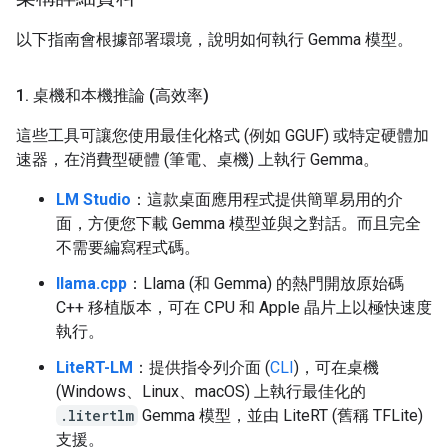
以下指南會根據部署環境，說明如何執行 Gemma 模型。
1
.
桌機和本機推論 (高效率)
這些工具可讓您使用最佳化格式 (例如 GGUF) 或特定硬體加
速器，在消費型硬體 (筆電、桌機) 上執行 Gemma。
LM Studio
：這款桌面應用程式提供簡單易用的介
面，方便您下載 Gemma 模型並與之對話。而且完全
不需要編寫程式碼。
llama.cpp
：Llama (和 Gemma) 的熱門開放原始碼
C++ 移植版本，可在 CPU 和 Apple 晶片上以極快速度
執行。
LiteRT-LM
：提供指令列介面 (
CLI
)，可在桌機
(Windows、Linux、macOS) 上執行最佳化的
.litertlm
Gemma 模型，並由 LiteRT (舊稱 TFLite)
支援。