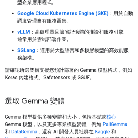
型企業應用程式。
Google Cloud Kubernetes Engine (GKE)
：用於自動
調度管理自有服務叢集。
vLLM
：高處理量且節省記憶體的推論和服務引擎，
通常用於雲端部署作業。
SGLang
：適用於大型語言和多模態模型的高效能服
務架構。
請確認所選架構支援您預計部署的 Gemma 模型格式，例如
Keras 內建格式、Safetensors 或 GGUF。
選取 Gemma 變體
Gemma 模型提供多種變體和大小，包括基礎或
核心
Gemma 模型，以及更多專業模型變體，例如
PaliGemma
和
DataGemma
，還有 AI 開發人員社群在
Kaggle
和