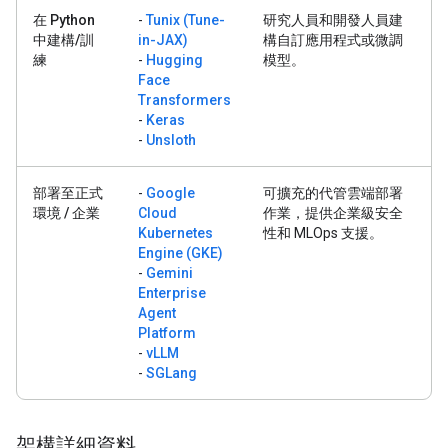
在 Python
-
Tunix (Tune-
研究人員和開發人員建
中建構/訓
in-JAX)
構自訂應用程式或微調
練
-
Hugging
模型。
Face
Transformers
-
Keras
-
Unsloth
部署至正式
-
Google
可擴充的代管雲端部署
環境 / 企業
Cloud
作業，提供企業級安全
Kubernetes
性和 MLOps 支援。
Engine (GKE)
-
Gemini
Enterprise
Agent
Platform
-
vLLM
-
SGLang
架構詳細資料