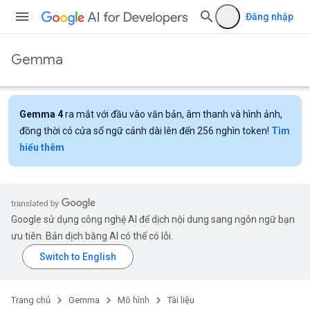
Đăng nhập
Gemma
Gemma 4
ra mắt với đầu vào văn bản, âm thanh và hình ảnh,
đồng thời có cửa sổ ngữ cảnh dài lên đến 256 nghìn token!
Tìm
hiểu thêm
Google sử dụng công nghệ AI để dịch nội dung sang ngôn ngữ bạn
ưu tiên. Bản dịch bằng AI có thể có lỗi.
Trang chủ
Gemma
Mô hình
Tài liệu