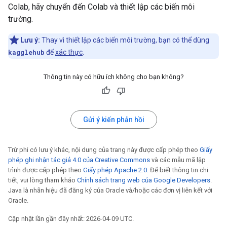
Colab, hãy chuyển đến Colab và thiết lập các biến môi
trường.
Lưu ý:
Thay vì thiết lập các biến môi trường, bạn có thể dùng
kagglehub
để
xác thực
.
Thông tin này có hữu ích không cho bạn không?
Gửi ý kiến phản hồi
Trừ phi có lưu ý khác, nội dung của trang này được cấp phép theo
Giấy
phép ghi nhận tác giả 4.0 của Creative Commons
và các mẫu mã lập
trình được cấp phép theo
Giấy phép Apache 2.0
. Để biết thông tin chi
tiết, vui lòng tham khảo
Chính sách trang web của Google Developers
.
Java là nhãn hiệu đã đăng ký của Oracle và/hoặc các đơn vị liên kết với
Oracle.
Cập nhật lần gần đây nhất: 2026-04-09 UTC.