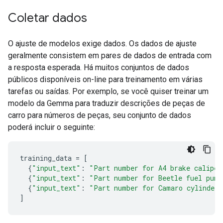
Coletar dados
O ajuste de modelos exige dados. Os dados de ajuste
geralmente consistem em pares de dados de entrada com
a resposta esperada. Há muitos conjuntos de dados
públicos disponíveis on-line para treinamento em várias
tarefas ou saídas. Por exemplo, se você quiser treinar um
modelo da Gemma para traduzir descrições de peças de
carro para números de peças, seu conjunto de dados
poderá incluir o seguinte:
training_data
=
[
{
"input_text"
:
"Part number for A4 brake caliper
{
"input_text"
:
"Part number for Beetle fuel pump
{
"input_text"
:
"Part number for Camaro cylinder 
]