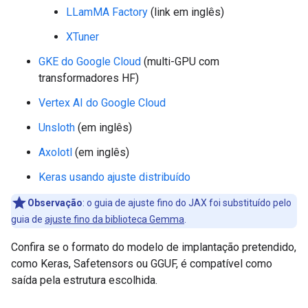
LLamMA Factory
(link em inglês)
XTuner
GKE do Google Cloud
(multi-GPU com
transformadores HF)
Vertex AI do Google Cloud
Unsloth
(em inglês)
Axolotl
(em inglês)
Keras usando ajuste distribuído
Observação
:
o guia de ajuste fino do JAX foi substituído pelo
guia de
ajuste fino da biblioteca Gemma
.
Confira se o formato do modelo de implantação pretendido,
como Keras, Safetensors ou GGUF, é compatível como
saída pela estrutura escolhida.