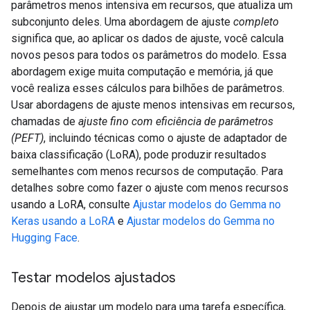
parâmetros menos intensiva em recursos, que atualiza um
subconjunto deles. Uma abordagem de ajuste
completo
significa que, ao aplicar os dados de ajuste, você calcula
novos pesos para todos os parâmetros do modelo. Essa
abordagem exige muita computação e memória, já que
você realiza esses cálculos para bilhões de parâmetros.
Usar abordagens de ajuste menos intensivas em recursos,
chamadas de
ajuste fino com eficiência de parâmetros
(PEFT)
, incluindo técnicas como o ajuste de adaptador de
baixa classificação (LoRA), pode produzir resultados
semelhantes com menos recursos de computação. Para
detalhes sobre como fazer o ajuste com menos recursos
usando a LoRA, consulte
Ajustar modelos do Gemma no
Keras usando a LoRA
e
Ajustar modelos do Gemma no
Hugging Face
.
Testar modelos ajustados
Depois de ajustar um modelo para uma tarefa específica,