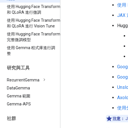
使用 L
使用 Hugging Face Transformers
和 QLo
RA 進行微調
JAX
使用 Hugging Face Transformer
Hugg
和 QLo
RA 進行 Vision Tune
使用 Hugging Face Transformers
完整微調模型
使用 Gemma 程式庫進行調
整
Goog
研究與工具
Googl
Recurrent
Gemma
Unslo
Data
Gemma
Gemma 範圍
Axolo
Gemma-APS
使用分
社群
注意：
J