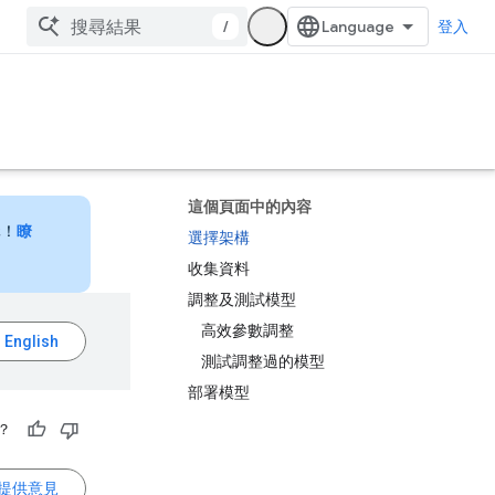
/
登入
這個頁面中的內容
元！
瞭
選擇架構
收集資料
調整及測試模型
高效參數調整
測試調整過的模型
部署模型
？
提供意見