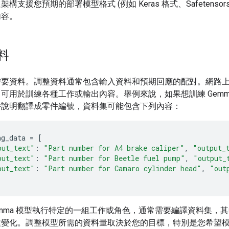
構支援您預期的部署模型格式 (例如 Keras 格式、Safetensors 
內容。
料
需要資料。調整資料通常包含輸入資料和預期回應的配對。網路
可用於訓練各種工作或輸出內容。舉例來說，如果想訓練 Gemm
件說明翻譯成零件編號，資料集可能包含下列內容：
ng_data
=
[
put_text"
:
"Part number for A4 brake caliper"
,
"output_
put_text"
:
"Part number for Beetle fuel pump"
,
"output_
put_text"
:
"Part number for Camaro cylinder head"
,
"out
emma 模型執行特定的一組工作或角色，通常需要編譯資料集，
種變化。調整模型所需的資料量取決於您的目標，特別是您希望