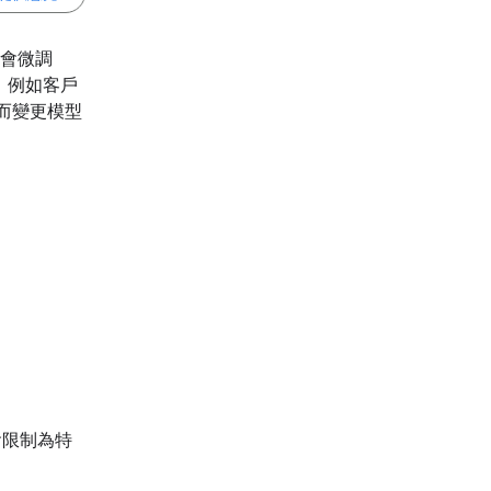
常會微調
，例如客戶
而變更模型
會限制為特