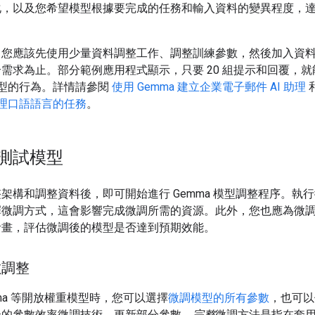
化，以及您希望模型根據要完成的任務和輸入資料的變異程度，
，您應該先使用少量資料調整工作、調整訓練參數，然後加入資
需求為止。部分範例應用程式顯示，只要 20 組提示和回覆，就
 模型的行為。詳情請參閱
使用 Gemma 建立企業電子郵件 AI 助理
 處理口語語言的任務
。
測試模型
架構和調整資料後，即可開始進行 Gemma 模型調整程序。執
擇微調方式，這會影響完成微調所需的資源。此外，您也應為微
計畫，評估微調後的模型是否達到預期效能。
數調整
mma 等開放權重模型時，您可以選擇
微調模型的所有參數
，也可以
低的參數效率微調技術，更新部分參數。
完整
微調方法是指在套