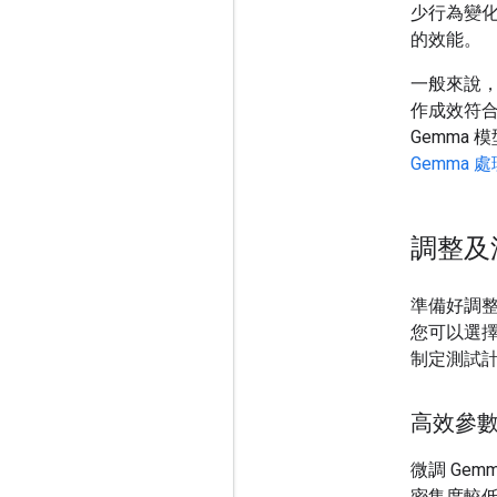
少行為變
的效能。
一般來說
作成效符合
Gemma
Gemma
調整及
準備好調整
您可以選
制定測試
高效參
微調 Ge
密集度較