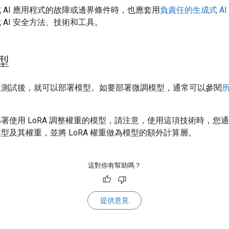
 AI 應用程式的故障或邊界條件時，也應套用
負責任的生成式 AI
 AI 安全方法、技術和工具。
型
及測試後，就可以部署模型。如要部署微調模型，通常可以參閱
。
署使用 LoRA 調整權重的模型，請注意，使用這項技術時，您
型及其權重，並將 LoRA 權重做為模型的額外計算層。
這對你有幫助嗎？
提供意見