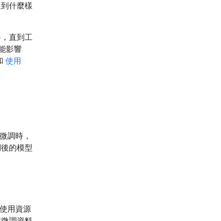
達到什麼樣
料，直到工
能影響
和
使用
行微調時，
調後的模型
使用資源
用微調資料