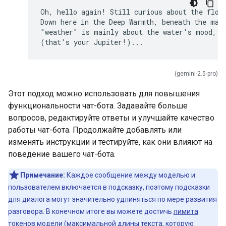
Oh, hello again! Still curious about the flows
Down here in the Deep Warmth, beneath the magn
"weather" is mainly about the water's mood, di
(gemini-2.5-pro)
Этот подход можно использовать для повышения
функциональности чат-бота. Задавайте больше
вопросов, редактируйте ответы и улучшайте качество
работы чат-бота. Продолжайте добавлять или
изменять инструкции и тестируйте, как они влияют на
поведение вашего чат-бота.
Примечание:
Каждое сообщение между моделью и
пользователем включается в подсказку, поэтому подсказки
для диалога могут значительно удлиняться по мере развития
разговора. В конечном итоге вы можете достичь
лимита
токенов
модели (максимальной длины текста, которую