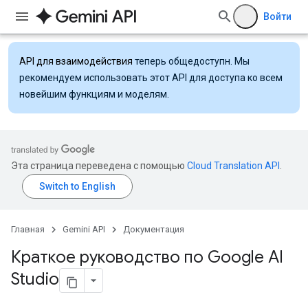
Войти
API для взаимодействия
теперь общедоступн. Мы
рекомендуем использовать этот API для доступа ко всем
новейшим функциям и моделям.
Эта страница переведена с помощью
Cloud Translation API
.
Главная
Gemini API
Документация
Краткое руководство по Google AI
Studio