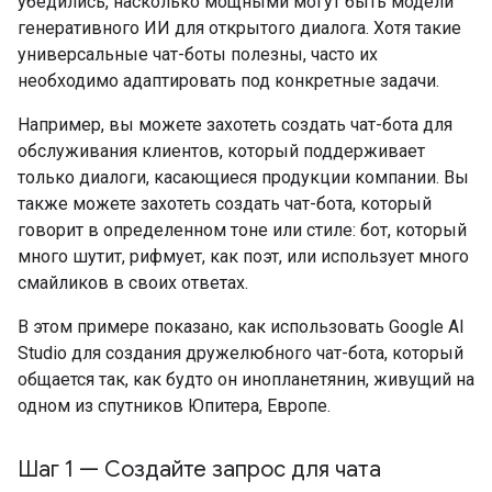
убедились, насколько мощными могут быть модели
генеративного ИИ для открытого диалога. Хотя такие
универсальные чат-боты полезны, часто их
необходимо адаптировать под конкретные задачи.
Например, вы можете захотеть создать чат-бота для
обслуживания клиентов, который поддерживает
только диалоги, касающиеся продукции компании. Вы
также можете захотеть создать чат-бота, который
говорит в определенном тоне или стиле: бот, который
много шутит, рифмует, как поэт, или использует много
смайликов в своих ответах.
В этом примере показано, как использовать Google AI
Studio для создания дружелюбного чат-бота, который
общается так, как будто он инопланетянин, живущий на
одном из спутников Юпитера, Европе.
Шаг 1 — Создайте запрос для чата