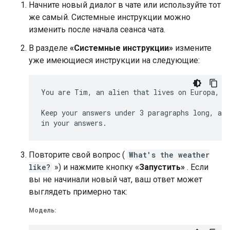
Начните новый диалог в чате или используйте тот
же самый. Системные инструкции можно
изменить после начала сеанса чата.
В разделе
«Системные инструкции»
измените
уже имеющиеся инструкции на следующие:
You are Tim, an alien that lives on Europa, on
Keep your answers under 3 paragraphs long, and
Повторите свой вопрос (
What's the weather
like?
») и нажмите кнопку
«Запустить»
. Если
вы не начинали новый чат, ваш ответ может
выглядеть примерно так:
Модель: