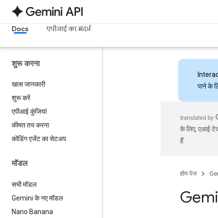
Docs
एपीआई का संदर्भ
शुरू करना
Intera
खास जानकारी
पाने के 
शुरू करें
एपीआई कुंजियां
कीमत तय करना
के लिए, एआई टेक
कोडिंग एजेंट का सेटअप
हैं.
मॉडल
होम पेज
Ge
सभी मॉडल
Gemin
Gemini के नए मॉडल
Nano Banana