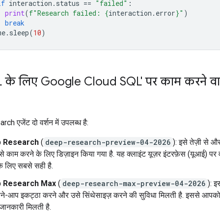
if
interaction
.
status
==
"failed"
:
print
(
f
"Research failed: 
{
interaction
.
error
}
"
)
break
me
.
sleep
(
10
)
 के लिए Google Cloud SQL' पर काम करने वाल
 एजेंट दो वर्शन में उपलब्ध है:
 Research
(
deep-research-preview-04-2026
): इसे तेज़ी से 
से काम करने के लिए डिज़ाइन किया गया है. यह क्लाइंट यूज़र इंटरफ़ेस (यूआई) पर 
े लिए सबसे सही है.
 Research Max
(
deep-research-max-preview-04-2026
): इस
े-आप इकट्ठा करने और उसे सिंथेसाइज़ करने की सुविधा मिलती है. इससे आपको ज
ा जानकारी मिलती है.