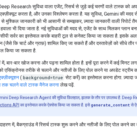
ep Research सुविधा वाला एजेंट, रिसर्च से जुड़े कई चरणों वाले टास्क को अ
ें एक्ज़ीक्यूट करता है, और उनका विश्लेषण करता है. यह सुविधा, Gemini की मदद
ल से मुश्किल जानकारी को भी आसानी से समझकर, ज़्यादा जानकारी वाली रिपोर्ट तैय
का हवाला भी दिया जाता है. नई सुविधाओं की मदद से, एजेंट के साथ मिलकर प्लान 
एमसीपी सर्वर का इस्तेमाल करके बाहरी टूल से कनेक्ट किया जा सकता है. इसके अला
न (जैसे कि चार्ट और ग्राफ़) शामिल किए जा सकते हैं और दस्तावेज़ों को सीधे तौर 
माल किया जा सकता है.
ों में, बार-बार खोज करना और पढ़ना शामिल होता है. इन्हें पूरा करने में कई मिनट लग 
ो एसिंक्रोनस तरीके से चलाने और नतीजों के लिए पोल करने या अपडेट स्ट्रीम क
एक्ज़ीक्यूशन
(
background=true
सेट करें) का इस्तेमाल करना होगा. ज़्यादा
य तक चलने वाले टास्क मैनेज करना
लेख पढ़ें.
ini Deep Research Agent की सुविधा फ़िलहाल, झलक के तौर पर उपलब्ध है. Deep R
actions API
का इस्तेमाल करके ऐक्सेस किया जा सकता है. इसे
generate_content
से ऐ
दाहरण में, बैकग्राउंड में रिसर्च टास्क शुरू करने और नतीजों के लिए पोल करने क