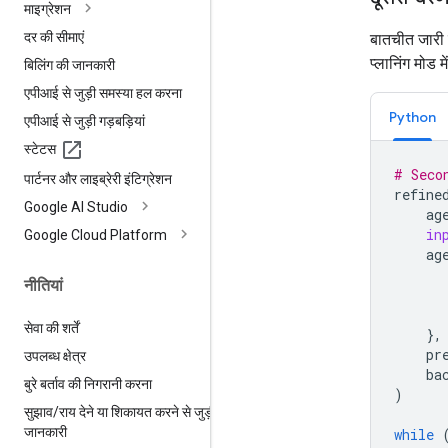
माइग्रेशन
दर की सीमाएं
बातचीत जारी 
प्लानिंग मोड म
बिलिंग की जानकारी
एपीआई से जुड़ी समस्या हल करना
Python
एपीआई से जुड़ी गड़बड़ियां
स्टेटस
# Seco
पार्टनर और लाइब्रेरी इंटिग्रेशन
refine
Google AI Studio
ag
in
Google Cloud Platform
ag
नीतियां
सेवा की शर्तें
},
pr
उपलब्ध क्षेत्र
ba
बुरे बर्ताव की निगरानी करना
)
सुझाव
/
राय देने या शिकायत करने से जुड़ी
जानकारी
while