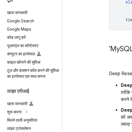
टूल
el
खास जानकारी
ti
Google Search
Google Maps
कोड लागू करें
यूआरएल का कॉन्टेक्स्ट
'My
SQL
कंप्यूटर का इस्तेमाल
फ़ाइल खोजने की सुविधा
टूल और फ़ंक्शन कॉल करने की सुविधा
Deep Research
का इस्तेमाल एक साथ करना
Deep
लाइव एपीआई
तरीके 
करने क
खास जानकारी
Deep
शुरू करना
को अपन
मिलने वाली अनुमतियां
ज़्याद
लाइव ट्रांसलेशन