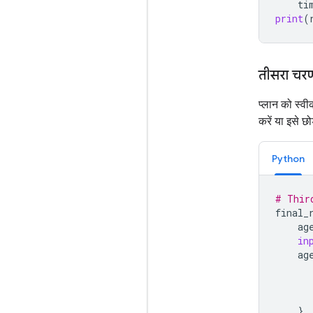
ti
print
(
तीसरा चरण
प्लान को स्व
करें या इसे छोड़
Python
# Thir
final_
ag
in
ag
},