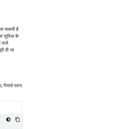
 जा सकती है.
स सुविधा के
ं वाले
ूरी दी जा
य, रिसर्च प्लान