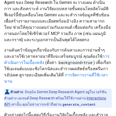
Agent ของ Deep Research ใน Gemini จะวางแผน ดำเนิน
การ และสังเคราะห์ งานวิจัยแบบหลายขั้นตอนโดยอัตโนมัติ
ฟีเจอร์นี้ขับเคลื่อนโดย Gemini และจะสำรวจข้อมูลที่ซับซ้อน
เพื่อสร้างรายงานแบบละเอียดพร้อมอ้างอิง ความสามารถ
ใหม่ ช่วยให้คุณวางแผนร่วมกับเอเจนต์ เชื่อมต่อกับ เครื่องมือ
ภายนอกโดยใช้เซิร์ฟเวอร์ MCP รวมถึง ภาพ (เช่น แผนภูมิ
และกราฟ) และระบุเอกสารเป็นอินพุตได้โดยตรง
งานค้นคว้าข้อมูลเกี่ยวข้องกับการค้นหาและการอ่านซ้ำๆ
และอาจใช้เวลาหลายนาทีจึงจะเสร็จสมบูรณ์ คุณต้องใช้
การ
ดำเนินการในเบื้องหลัง
(ตั้งค่า
background=true
) เพื่อเรียก
ใช้เอเจนต์แบบอะซิงโครนัสและสำรวจผลลัพธ์หรือสตรีมกา
รอัปเดต ดูรายละเอียดเพิ่มเติมได้ที่
การจัดการงานที่ใช้เวลา
นาน
ตัวอย่าง:
ปัจจุบัน Gemini Deep Research Agent อยู่ในเวอร์ชัน
ตัวอย่าง เอเจนต์ Deep Research พร้อมให้ใช้งานผ่าน
Interactions
API
เท่านั้น คุณไม่สามารถเข้าถึงผ่าน
generate_content
ตัวอย่างต่อไปนี้แสดงวิธีเริ่มงานวิจัยในเบื้องหลัง และสำรวจ