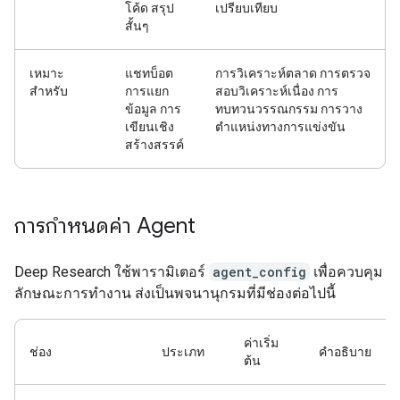
โค้ด สรุป
เปรียบเทียบ
สั้นๆ
เหมาะ
แชทบ็อต
การวิเคราะห์ตลาด การตรวจ
สำหรับ
การแยก
สอบวิเคราะห์เนื่อง การ
ข้อมูล การ
ทบทวนวรรณกรรม การวาง
เขียนเชิง
ตำแหน่งทางการแข่งขัน
สร้างสรรค์
การกำหนดค่า Agent
Deep Research ใช้พารามิเตอร์
agent_config
เพื่อควบคุม
ลักษณะการทำงาน ส่งเป็นพจนานุกรมที่มีช่องต่อไปนี้
ค่าเริ่ม
ช่อง
ประเภท
คำอธิบาย
ต้น