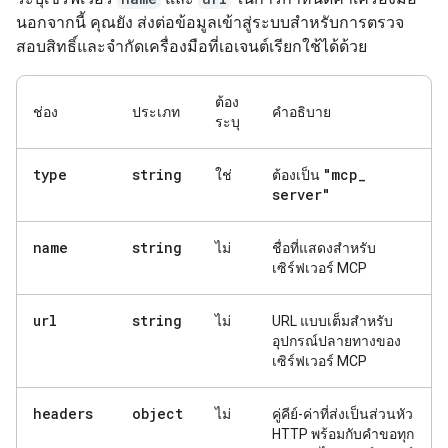
นอกจากนี้ คุณยัง ส่งต่อข้อมูลเข้าสู่ระบบสำหรับการตรวจ
สอบสิทธิ์และจำกัดเครื่องมือที่เอเจนต์เรียกใช้ได้ด้วย
ต้อง
ช่อง
ประเภท
คำอธิบาย
ระบุ
type
string
"mcp
_
ใช่
ต้องเป็น
server"
name
string
ไม่
ชื่อที่แสดงสำหรับ
เซิร์ฟเวอร์ MCP
url
string
ไม่
URL แบบเต็มสำหรับ
อุปกรณ์ปลายทางของ
เซิร์ฟเวอร์ MCP
headers
object
ไม่
คู่คีย์-ค่าที่ส่งเป็นส่วนหัว
HTTP พร้อมกับคำขอทุก