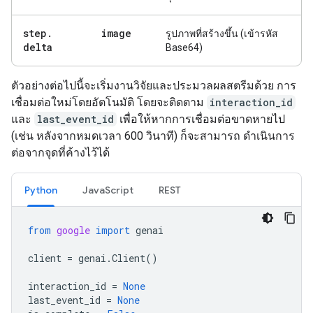
step
.
image
รูปภาพที่สร้างขึ้น (เข้ารหัส
delta
Base64)
ตัวอย่างต่อไปนี้จะเริ่มงานวิจัยและประมวลผลสตรีมด้วย การ
เชื่อมต่อใหม่โดยอัตโนมัติ โดยจะติดตาม
interaction_id
และ
last_event_id
เพื่อให้หากการเชื่อมต่อขาดหายไป
(เช่น หลังจากหมดเวลา 600 วินาที) ก็จะสามารถ ดำเนินการ
ต่อจากจุดที่ค้างไว้ได้
Python
JavaScript
REST
from
google
import
genai
client
=
genai
.
Client
()
interaction_id
=
None
last_event_id
=
None