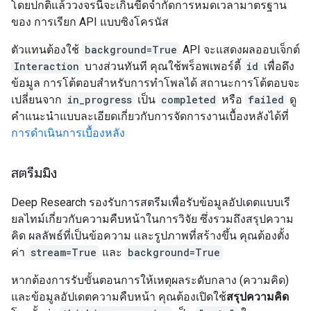
โดยปกติแล้ววงจรนี้จะเกินขีดจำกัดการหมดเวลามาตรฐาน
ของ การเรียก API แบบซิงโครนัส
ตัวแทนต้องใช้
background=True
API จะแสดงผลออบเจ็กต์
Interaction
บางส่วนทันที คุณใช้พร็อพเพอร์ตี้
id
เพื่อดึง
ข้อมูล การโต้ตอบสำหรับการทำโพลได้ สถานะการโต้ตอบจะ
เปลี่ยนจาก
in_progress
เป็น
completed
หรือ
failed
ดู
คำแนะนำแบบละเอียดเกี่ยวกับการจัดการงานเบื้องหลังได้ที่
การดำเนินการเบื้องหลัง
สตรีมมิง
Deep Research รองรับการสตรีมเพื่อรับข้อมูลอัปเดตแบบเรี
ยลไทม์เกี่ยวกับความคืบหน้าในการวิจัย ซึ่งรวมถึงสรุปความ
คิด ผลลัพธ์ที่เป็นข้อความ และรูปภาพที่สร้างขึ้น คุณต้องตั้ง
ค่า
stream=True
และ
background=True
หากต้องการรับขั้นตอนการให้เหตุผลระดับกลาง (ความคิด)
และข้อมูลอัปเดตความคืบหน้า คุณต้องเปิดใช้
สรุปความคิด