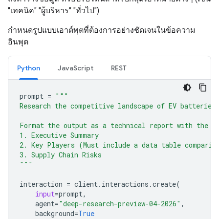
"เทคนิค" "ผู้บริหาร" "ทั่วไป")
กำหนดรูปแบบเอาต์พุตที่ต้องการอย่างชัดเจนในข้อความ
อินพุต
Python
JavaScript
REST
prompt
=
"""
Research the competitive landscape of EV batteries
Format the output as a technical report with the f
1. Executive Summary
2. Key Players (Must include a data table comparin
3. Supply Chain Risks
"""
interaction
=
client
.
interactions
.
create
(
input
=
prompt
,
agent
=
"deep-research-preview-04-2026"
,
background
=
True