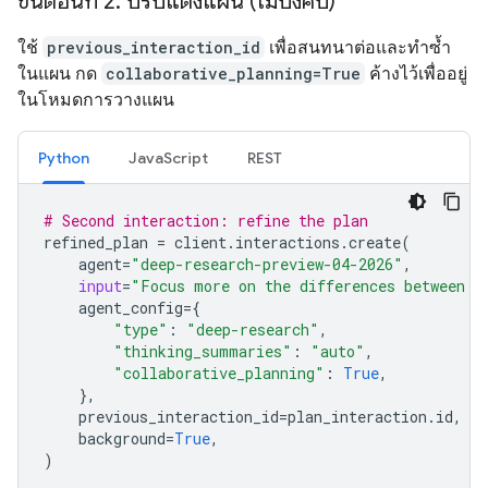
ขั้นตอนที่ 2: ปรับแต่งแผน (ไม่บังคับ)
ใช้
previous_interaction_id
เพื่อสนทนาต่อและทำซ้ำ
ในแผน กด
collaborative_planning=True
ค้างไว้เพื่ออยู่
ในโหมดการวางแผน
Python
JavaScript
REST
# Second interaction: refine the plan
refined_plan
=
client
.
interactions
.
create
(
agent
=
"deep-research-preview-04-2026"
,
input
=
"Focus more on the differences between G
agent_config
=
{
"type"
:
"deep-research"
,
"thinking_summaries"
:
"auto"
,
"collaborative_planning"
:
True
,
},
previous_interaction_id
=
plan_interaction
.
id
,
background
=
True
,
)