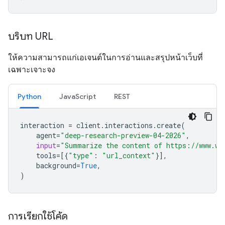
บริบท URL
ให้ความสามารถแก่เอเจนต์ในการอ่านและสรุปหน้าเว็บที่
เฉพาะเจาะจง
Python
JavaScript
REST
interaction
=
client
.
interactions
.
create
(
agent
=
"deep-research-preview-04-2026"
,
input
=
"Summarize the content of https://www.wi
tools
=
[{
"type"
:
"url_context"
}],
background
=
True
,
)
การเรียกใช้โค้ด