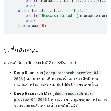
print
(
interaction
.
steps
[
-
1
]
.
content
[
0
]
.
tex
break
elif
interaction
.
status
==
"failed"
:
print
(
f
"Research failed: 
{
interaction
.
erro
break
time
.
sleep
(
10
)
รุ่นที่สนับสนุน
เอเจนต์ Deep Research มี 2 เวอร์ชัน ได้แก่
Deep Research
(
deep-research-preview-04-
2026
): ออกแบบมาเพื่อความเร็วและประสิทธิภาพ
เหมาะสำหรับการสตรีมกลับไปยัง UI ของไคลเอ็นต์
Deep Research Max
(
deep-research-max-
preview-04-2026
): ความครอบคลุมสูงสุดสำหรับการ
รวบรวมและสังเคราะห์บริบทอัตโนมัติ