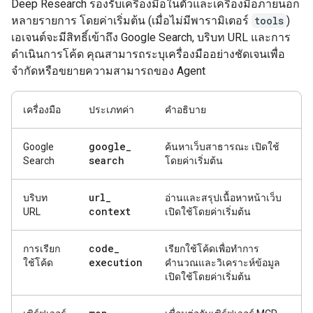
Deep Research รองรับเครื่องมือในตัวและเครื่องมือภายนอก
หลายรายการ โดยค่าเริ่มต้น (เมื่อไม่มีพารามิเตอร์
tools
)
เอเจนต์จะมีสิทธิ์เข้าถึง Google Search, บริบท URL และการ
ดำเนินการโค้ด คุณสามารถระบุเครื่องมืออย่างชัดเจนเพื่อ
จำกัดหรือขยายความสามารถของ Agent
เครื่องมือ
ประเภทค่า
คำอธิบาย
google
_
Google
ค้นหาเว็บสาธารณะ เปิดใช้
search
Search
โดยค่าเริ่มต้น
url
_
บริบท
อ่านและสรุปเนื้อหาหน้าเว็บ
context
URL
เปิดใช้โดยค่าเริ่มต้น
code
_
การเรียก
เรียกใช้โค้ดเพื่อทำการ
execution
ใช้โค้ด
คำนวณและวิเคราะห์ข้อมูล
เปิดใช้โดยค่าเริ่มต้น