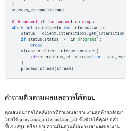
)
process_stream
(
stream
)
# Reconnect if the connection drops
while
not
is_complete
and
interaction_id
:
status
=
client
.
interactions
.
get
(
interaction_i
if
status
.
status
!=
"in_progress"
:
break
stream
=
client
.
interactions
.
get
(
id
=
interaction_id
,
stream
=
True
,
last_event
)
process_stream
(
stream
)
คำถามติดตามผลและการโต้ตอบ
คุณสนทนาต่อได้หลังจากที่ตัวแทนส่งรายงานสุดท้ายกลับมา
โดยใช้
previous_interaction_id
ซึ่งช่วยให้คุณขอคำ
ชี้แจง สรุป หรือขยายความในส่วนที่เฉพาะเจาะจงของงาน