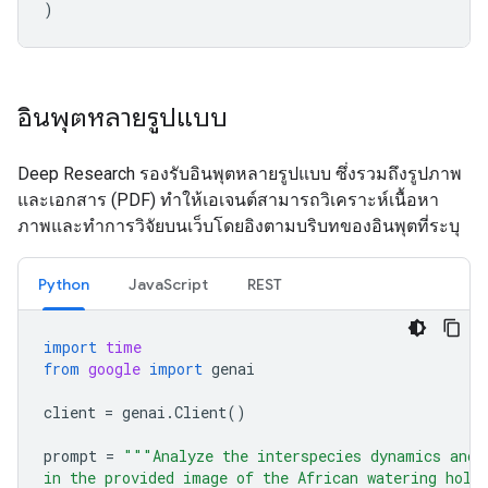
)
อินพุตหลายรูปแบบ
Deep Research รองรับอินพุตหลายรูปแบบ ซึ่งรวมถึงรูปภาพ
และเอกสาร (PDF) ทำให้เอเจนต์สามารถวิเคราะห์เนื้อหา
ภาพและทำการวิจัยบนเว็บโดยอิงตามบริบทของอินพุตที่ระบุ
Python
JavaScript
REST
import
time
from
google
import
genai
client
=
genai
.
Client
()
prompt
=
"""Analyze the interspecies dynamics and 
in the provided image of the African watering hole