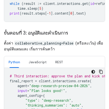
while
(
result
:=
client
.
interactions
.
get
(
id
=
refine
time
.
sleep
(
5
)
print
(
result
.
steps
[
-
1
]
.
content
[
0
]
.
text
)
ขั้นตอนที่ 3: อนุมัติและดำเนินการ
ตั้งค่า
collaborative_planning=False
(หรือละเว้น) เพื่อ
อนุมัติแผนและ เริ่มการค้นคว้า
Python
JavaScript
REST
# Third interaction: approve the plan and kick off
final_report
=
client
.
interactions
.
create
(
agent
=
"deep-research-preview-04-2026"
,
input
=
"Plan looks good!"
,
agent_config
=
{
"type"
:
"deep-research"
,
"thinking_summaries"
:
"auto"
,