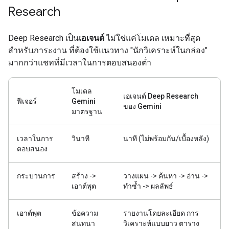
Research
Deep Research เป็น
เอเจนต์
ไม่ใช่แค่โมเดล เหมาะที่สุด
สำหรับภาระงาน ที่ต้องใช้แนวทาง "นักวิเคราะห์ในกล่อง"
มากกว่าแชทที่มีเวลาในการตอบสนองต่ำ
โมเดล
เอเจนต์ Deep Research
ฟีเจอร์
Gemini
ของ Gemini
มาตรฐาน
เวลาในการ
วินาที
นาที (ไม่พร้อมกัน/เบื้องหลัง)
ตอบสนอง
กระบวนการ
สร้าง ->
วางแผน -> ค้นหา -> อ่าน ->
เอาต์พุต
ทำซ้ำ -> ผลลัพธ์
เอาต์พุต
ข้อความ
รายงานโดยละเอียด การ
สนทนา
วิเคราะห์แบบยาว ตาราง