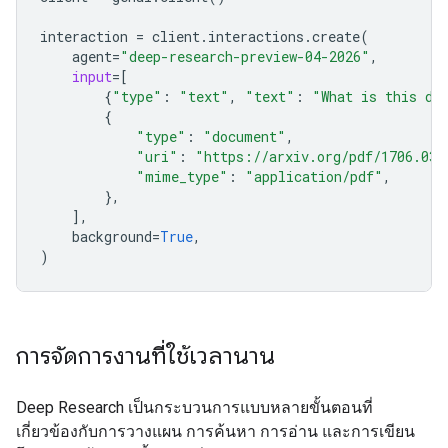
interaction
=
client
.
interactions
.
create
(
agent
=
"deep-research-preview-04-2026"
,
input
=
[
{
"type"
:
"text"
,
"text"
:
"What is this do
{
"type"
:
"document"
,
"uri"
:
"https://arxiv.org/pdf/1706.037
"mime_type"
:
"application/pdf"
,
},
],
background
=
True
,
)
การจัดการงานที่ใช้เวลานาน
Deep Research เป็นกระบวนการแบบหลายขั้นตอนที่
เกี่ยวข้องกับการวางแผน การค้นหา การอ่าน และการเขียน