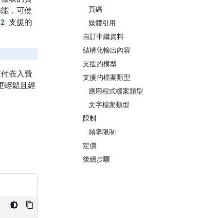
頁碼
功能，可使
-2
支援的
媒體引用
自訂中繼資料
結構化輸出內容
支援的模型
支付嵌入費
支援的檔案類型
您更輕鬆且經
應用程式檔案類型
文字檔案類型
限制
頻率限制
定價
後續步驟