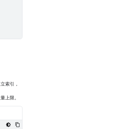
建立索引，
數量上限。