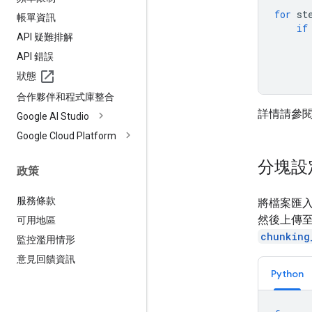
for
st
帳單資訊
if
API 疑難排解
API 錯誤
狀態
合作夥伴和程式庫整合
詳情請參
Google AI Studio
Google Cloud Platform
分塊設
政策
服務條款
將檔案匯
然後上傳
可用地區
chunking
監控濫用情形
意見回饋資訊
Python