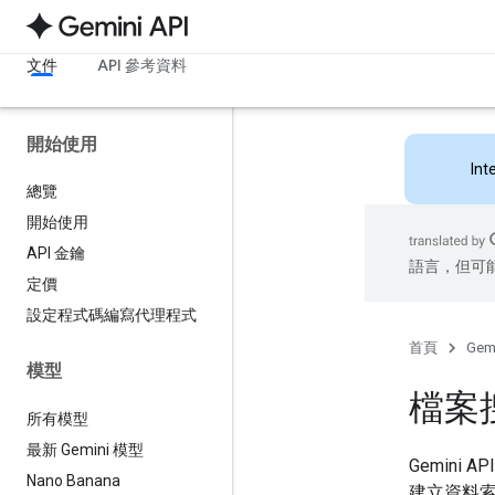
文件
API 參考資料
開始使用
Int
總覽
開始使用
API 金鑰
語言，但可
定價
設定程式碼編寫代理程式
首頁
Gemi
模型
檔案
所有模型
最新 Gemini 模型
Gemini
Nano Banana
建立資料