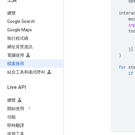
工具
op
intera
總覽
mo
Google Search
in
Google Maps
to
執行程式碼
網址背景資訊
}]
)
電腦使用
檔案搜尋
for
st
結合工具和函式呼叫
if
Live API
總覽
開始使用
功能
即時翻譯
使用工具