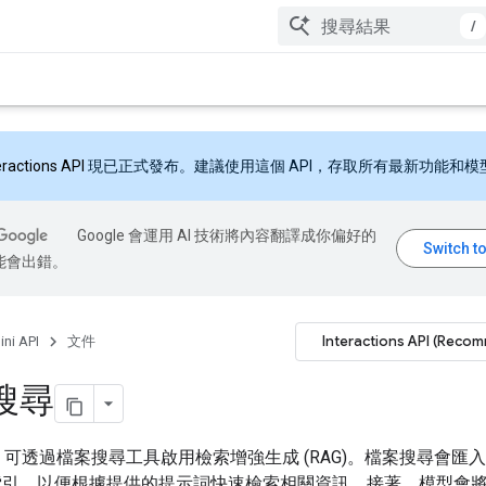
/
eractions API
現已正式發布。建議使用這個 API，存取所有最新功能和模
Google 會運用 AI 技術將內容翻譯成你偏好的
能會出錯。
Interactions API (Reco
ni API
文件
搜尋
 API 可透過檔案搜尋工具啟用檢索增強生成 (RAG)。檔案搜尋會匯
索引，以便根據提供的提示詞快速檢索相關資訊。接著，模型會