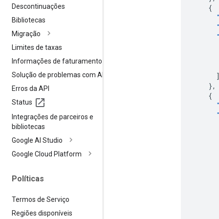
Descontinuações
{
Bibliotecas
Migração
Limites de taxas
Informações de faturamento
Solução de problemas com APIs
},
Erros da API
{
Status
Integrações de parceiros e
bibliotecas
Google AI Studio
Google Cloud Platform
Políticas
Termos de Serviço
Regiões disponíveis