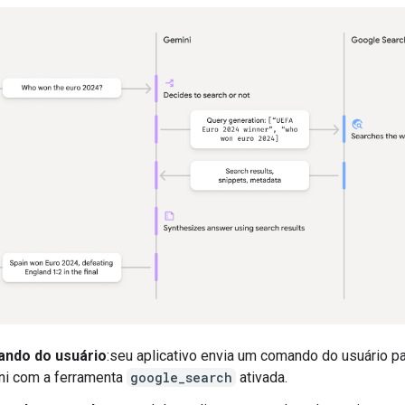
ndo do usuário
:seu aplicativo envia um comando do usuário pa
ni com a ferramenta
google_search
ativada.