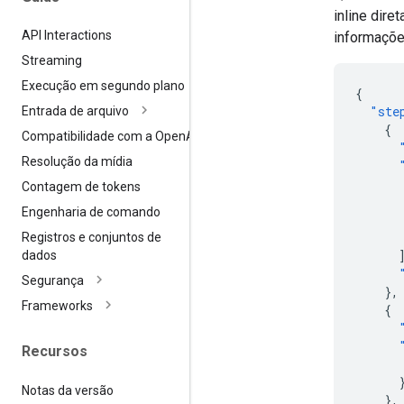
inline dir
API Interactions
informaçõe
Streaming
Execução em segundo plano
{
"ste
Entrada de arquivo
{
Compatibilidade com a Open
AI
Resolução da mídia
Contagem de tokens
Engenharia de comando
Registros e conjuntos de
dados
Segurança
},
Frameworks
{
Recursos
Notas da versão
},