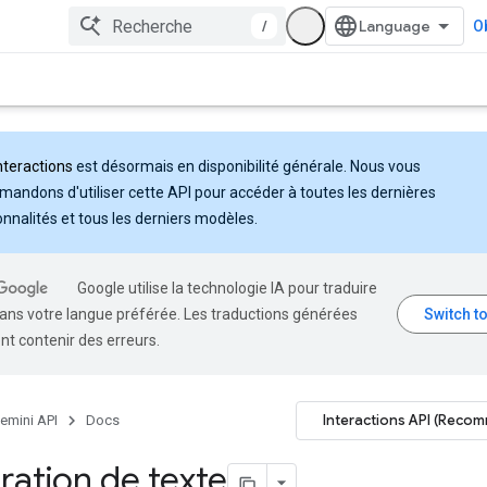
/
Ob
nteractions
est désormais en disponibilité générale. Nous vous
andons d'utiliser cette API pour accéder à toutes les dernières
onnalités et tous les derniers modèles.
Google utilise la technologie IA pour traduire
ans votre langue préférée. Les traductions générées
nt contenir des erreurs.
Interactions API (Reco
emini API
Docs
ation de texte