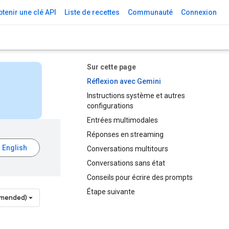
tenir une clé API
Liste de recettes
Communauté
Connexion
Sur cette page
Réflexion avec Gemini
Instructions système et autres
configurations
Entrées multimodales
Réponses en streaming
Conversations multitours
Conversations sans état
Conseils pour écrire des prompts
Étape suivante
mmended)