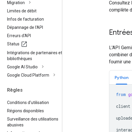
Consultez 
Migration
complète d
Limites de débit
Infos de facturation
Dépannage de l'API
Entrée
Erreurs d'API
Status
L'API Gemi
Intégrations de partenaires et de
combiner d
bibliothèques
fournir une
Google AI Studio
Google Cloud Platform
Python
Règles
from
g
Conditions d'utilisation
client
Régions disponibles
upload
Surveillance des utilisations
abusives
intera