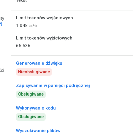
Tekst
Limit tokenów wejściowych
ity
*]
1 048 576
Limit tokenów wyjściowych
65 536
Generowanie dźwięku
ci
Nieobsługiwane
Zapisywanie w pamięci podręcznej
Obsługiwane
Wykonywanie kodu
Obsługiwane
Wyszukiwanie plików