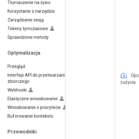
Tłumaczenie na żywo
Korzystanie z narzędzia
Zarządzanie sesją
Tokeny tymczasowe
Sprawdzone metody
Optymalizacja
Przegląd
speed
Interfejs API do przetwarzania
Opc
zbiorczego
zużycia
Webhooki
Elastyczne wnioskowanie
Wnioskowanie o priorytecie
Buforowanie kontekstu
Przewodniki