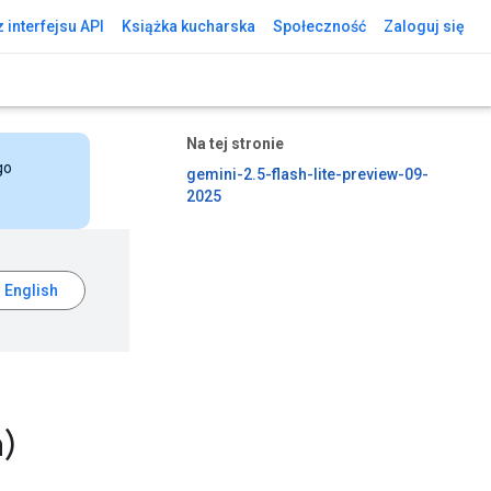
 interfejsu API
Książka kucharska
Społeczność
Zaloguj się
Na tej stronie
go
gemini-2.5-flash-lite-preview-09-
2025
a)