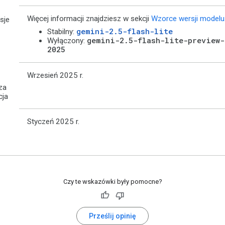
Więcej informacji znajdziesz w sekcji
Wzorce wersji modelu
sje
gemini-2.5-flash-lite
Stabilny:
gemini-2.5-flash-lite-preview-
Wyłączony:
2025
Wrzesień 2025 r.
za
cja
Styczeń 2025 r.
Czy te wskazówki były pomocne?
Prześlij opinię