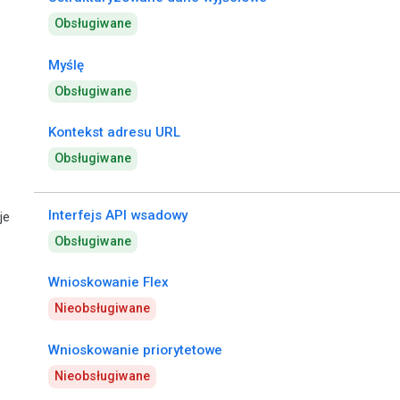
Obsługiwane
Myślę
Obsługiwane
Kontekst adresu URL
Obsługiwane
Interfejs API wsadowy
je
Obsługiwane
Wnioskowanie Flex
Nieobsługiwane
Wnioskowanie priorytetowe
Nieobsługiwane