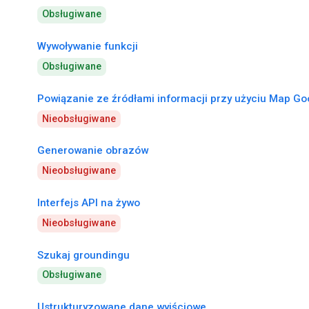
Obsługiwane
Wywoływanie funkcji
Obsługiwane
Powiązanie ze źródłami informacji przy użyciu Map Go
Nieobsługiwane
Generowanie obrazów
Nieobsługiwane
Interfejs API na żywo
Nieobsługiwane
Szukaj groundingu
Obsługiwane
Ustrukturyzowane dane wyjściowe