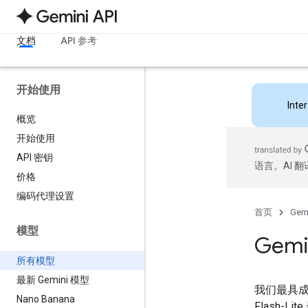
文档
API 参考
开始使用
Inte
概览
开始使用
API 密钥
语言。AI 
价格
编码代理设置
首页
Gemi
模型
Gemi
所有模型
最新 Gemini 模型
我们最具成
Nano Banana
Flash