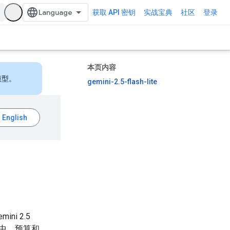
获取 API 密钥
实战宝典
社区
登录
本页内容
模型。
gemini-2.5-flash-lite
i 2.5
用中，预算和