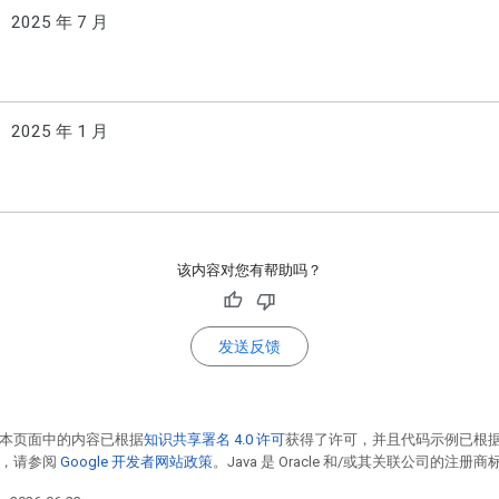
2025 年 7 月
2025 年 1 月
该内容对您有帮助吗？
发送反馈
本页面中的内容已根据
知识共享署名 4.0 许可
获得了许可，并且代码示例已根
情，请参阅
Google 开发者网站政策
。Java 是 Oracle 和/或其关联公司的注册商