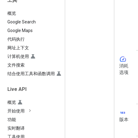
工具
概览
Google Search
Google Maps
代码执行
网址上下文
计算机使用
speed
文件搜索
消耗
选项
结合使用工具和函数调用
Live API
概览
123
开始使用
版本
功能
实时翻译
工具使用