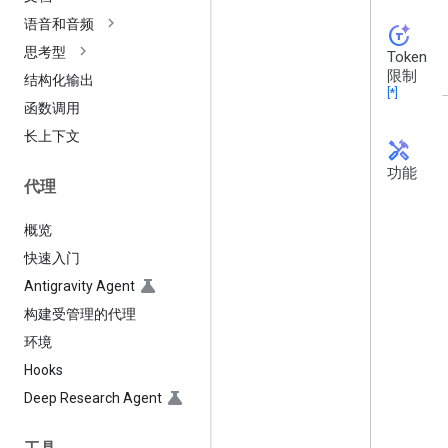
语音和音频
token_auto
思考型
Token
限制
结构化输出
[*]
函数调用
长上下文
handyman
功能
代理
概览
快速入门
Antigravity Agent
构建受管理的代理
环境
Hooks
Deep Research Agent