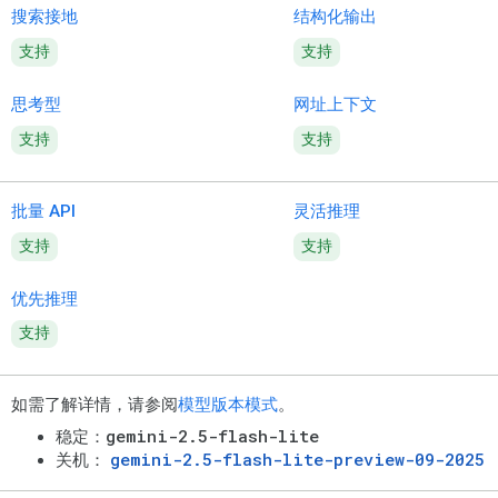
搜索接地
结构化输出
支持
支持
思考型
网址上下文
支持
支持
批量 API
灵活推理
支持
支持
优先推理
支持
如需了解详情，请参阅
模型版本模式
。
gemini-2.5-flash-lite
稳定：
gemini-2.5-flash-lite-preview-09-2025
关机：