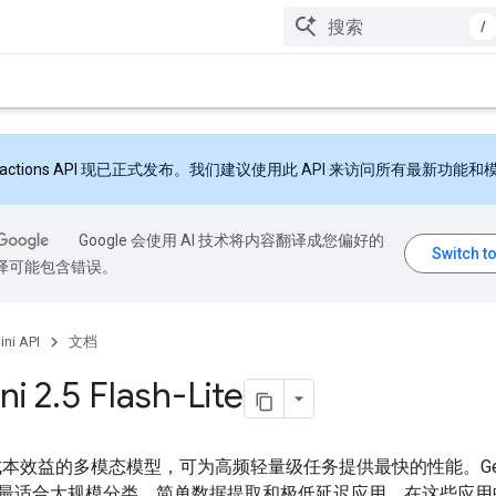
/
ractions API
现已正式发布。我们建议使用此 API 来访问所有最新功能和
Google 会使用 AI 技术将内容翻译成您偏好的
翻译可能包含错误。
ni API
文档
ni 2
.
5 Flash-Lite
本效益的多模态模型，可为高频轻量级任务提供最快的性能。Gemin
-Lite 最适合大规模分类、简单数据提取和极低延迟应用，在这些应