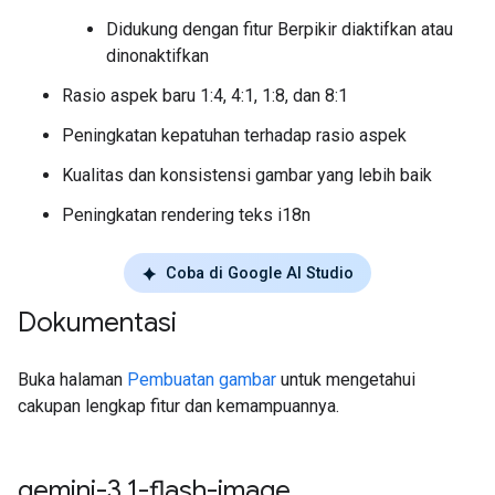
Didukung dengan fitur Berpikir diaktifkan atau
dinonaktifkan
Rasio aspek baru 1:4, 4:1, 1:8, dan 8:1
Peningkatan kepatuhan terhadap rasio aspek
Kualitas dan konsistensi gambar yang lebih baik
Peningkatan rendering teks i18n
Coba di Google AI Studio
Dokumentasi
Buka halaman
Pembuatan gambar
untuk mengetahui
cakupan lengkap fitur dan kemampuannya.
gemini-3
.
1-flash-image