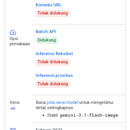
Konteks URL
Tidak didukung
speed
Batch API
Opsi
Didukung
pemakaian
Inferensi fleksibel
Tidak didukung
Inferensi prioritas
Tidak didukung
Versi
Baca
pola versi model
untuk mengetahui
123
detail selengkapnya.
gemini-3.1-flash-image
Stabil: