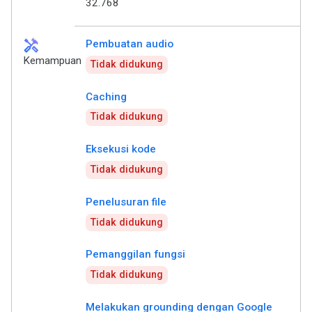
32.768
handyman
Pembuatan audio
Kemampuan
Tidak didukung
Caching
Tidak didukung
Eksekusi kode
Tidak didukung
Penelusuran file
Tidak didukung
Pemanggilan fungsi
Tidak didukung
Melakukan grounding dengan Google