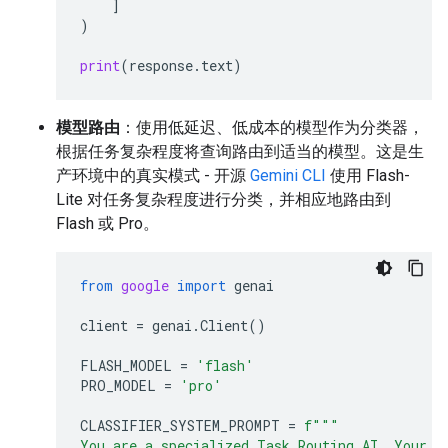
]
)
print
(
response
.
text
)
模型路由
：使用低延迟、低成本的模型作为分类器，
根据任务复杂程度将查询路由到适当的模型。这是生
产环境中的真实模式 - 开源
Gemini CLI
使用 Flash-
Lite 对任务复杂程度进行分类，并相应地路由到
Flash 或 Pro。
from
google
import
genai
client
=
genai
.
Client
()
FLASH_MODEL
=
'flash'
PRO_MODEL
=
'pro'
CLASSIFIER_SYSTEM_PROMPT
=
f
"""
You are a specialized Task Routing AI. Your s