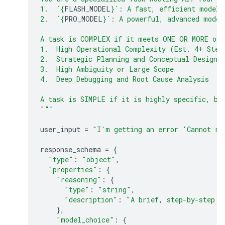
1.  `
{
FLASH_MODEL
}
`: A fast, efficient model 
2.  `
{
PRO_MODEL
}
`: A powerful, advanced model
A task is COMPLEX if it meets ONE OR MORE of 
1.  High Operational Complexity (Est. 4+ Step
2.  Strategic Planning and Conceptual Design
3.  High Ambiguity or Large Scope
4.  Deep Debugging and Root Cause Analysis
A task is SIMPLE if it is highly specific, bo
"""
user_input
=
"I'm getting an error 'Cannot re
response_schema
=
{
"type"
:
"object"
,
"properties"
:
{
"reasoning"
:
{
"type"
:
"string"
,
"description"
:
"A brief, step-by-step e
},
"model_choice"
:
{