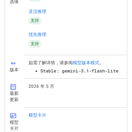
选项
灵活推理
支持
优先推理
支持
123
如需了解详情，请参阅
模型版本模式
。
版本
Stable: gemini-3.1-flash-lite
calendar_month
2026 年 5 月
最新
更新
id_card
模型卡片
模型
卡片