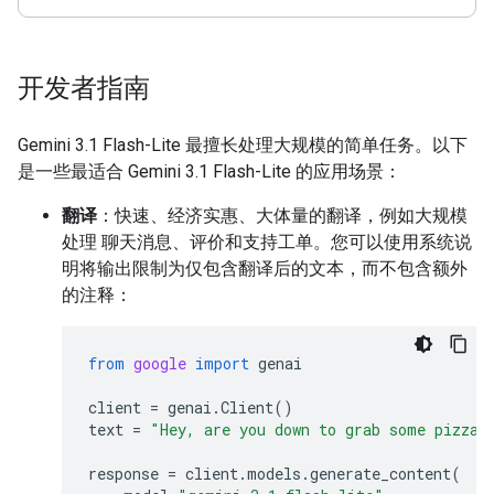
开发者指南
Gemini 3.1 Flash-Lite 最擅长处理大规模的简单任务。以下
是一些最适合 Gemini 3.1 Flash-Lite 的应用场景：
翻译
：快速、经济实惠、大体量的翻译，例如大规模
处理 聊天消息、评价和支持工单。您可以使用系统说
明将输出限制为仅包含翻译后的文本，而不包含额外
的注释：
from
google
import
genai
client
=
genai
.
Client
()
text
=
"Hey, are you down to grab some pizza 
response
=
client
.
models
.
generate_content
(