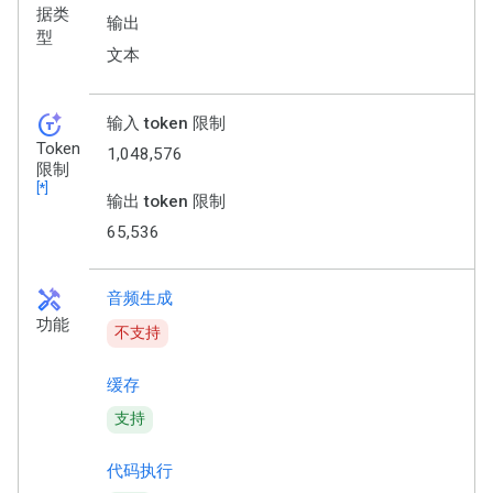
据类
输出
型
文本
token_auto
输入 token 限制
Token
1,048,576
限制
[*]
输出 token 限制
65,536
handyman
音频生成
功能
不支持
缓存
支持
代码执行