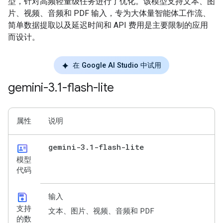
型，针对高频轻量级任务进行了优化。该模型支持文本、图
片、视频、音频和 PDF 输入，专为大体量智能体工作流、
简单数据提取以及延迟时间和 API 费用是主要限制的应用
而设计。
在 Google AI Studio 中试用
gemini-3
.
1-flash-lite
属性
说明
id_card
gemini-3
.
1-flash-lite
模型
代码
save
输入
支持
文本、图片、视频、音频和 PDF
的数