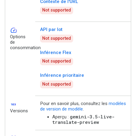
Contexte de l'URL
Not supported
speed
API par lot
Options
Not supported
de
consommation
Inférence Flex
Not supported
Inférence prioritaire
Not supported
123
Pour en savoir plus, consultez les
modèles
de version de modèle
.
Versions
gemini-3.5-live-
Aperçu :
translate-preview