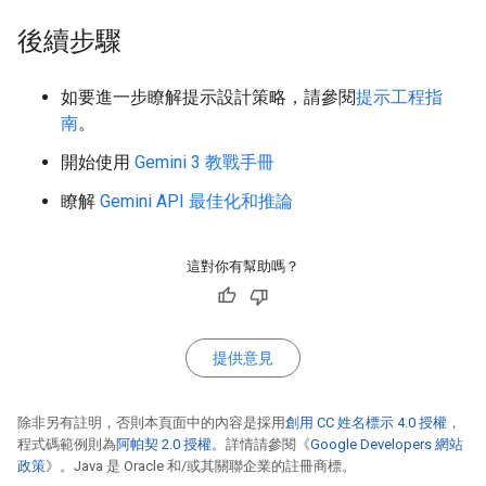
後續步驟
如要進一步瞭解提示設計策略，請參閱
提示工程指
南
。
開始使用
Gemini 3 教戰手冊
瞭解
Gemini API 最佳化和推論
這對你有幫助嗎？
提供意見
除非另有註明，否則本頁面中的內容是採用
創用 CC 姓名標示 4.0 授權
，
程式碼範例則為
阿帕契 2.0 授權
。詳情請參閱《
Google Developers 網站
政策
》。Java 是 Oracle 和/或其關聯企業的註冊商標。