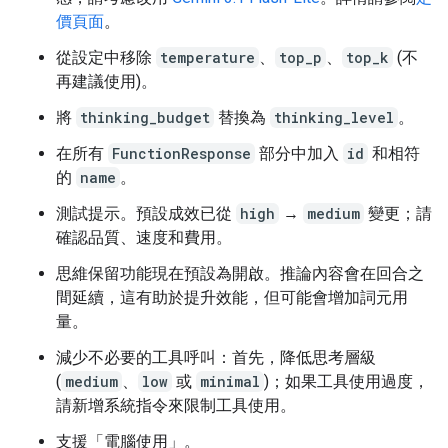
價頁面
。
從設定中移除
temperature
、
top_p
、
top_k
(不
再建議使用)。
將
thinking_budget
替換為
thinking_level
。
在所有
FunctionResponse
部分中加入
id
和相符
的
name
。
測試提示。預設成效已從
high
→
medium
變更；請
確認品質、速度和費用。
思維保留功能現在預設為開啟。推論內容會在回合之
間延續，這有助於提升效能，但可能會增加詞元用
量。
減少不必要的工具呼叫：首先，降低思考層級
(
medium
、
low
或
minimal
)；如果工具使用過度，
請新增系統指令來限制工具使用。
支援「電腦使用」
。