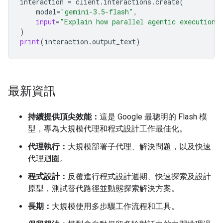
interaction
=
client
.
interactions
.
create
(
model
=
"gemini-3.5-flash"
,
input
=
"Explain how parallel agentic execution 
)
print
(
interaction
.
output_text
)
最新資訊
持續提供頂尖效能：
這是 Google 最聰明的 Flash 模
型，專為大規模代理和程式設計工作最佳化。
代理執行：
大規模部署子代理、解決問題，以及快速
代理迴圈。
程式設計：
反覆進行程式設計週期、快速探索及設計
原型，測試替代路徑並動態探索解決方案。
長期：
大規模使用多步驟工作流程和工具。