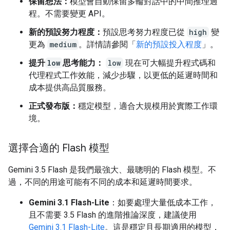
保留想法：
模型會自動保留多輪對話中的中間推理過
程。不需要變更 API。
新的預設努力程度：
預設思考努力程度已從
high
變
更為
medium
。詳情請參閱「
新的預設投入程度
」。
提升
low
思考能力：
low
現在可大幅提升程式碼和
代理程式工作效能，減少步驟，以更低的延遲時間和
成本提供高品質服務。
正式發布版：
穩定模型，適合大規模用於實際工作環
境。
選擇合適的 Flash 模型
Gemini 3.5 Flash 是我們最強大、最聰明的 Flash 模型。不
過，不同的用途可能有不同的成本和延遲時間要求。
Gemini 3.1 Flash-Lite
：如要處理大量低成本工作，
且不需要 3.5 Flash 的進階推論深度，建議使用
Gemini 3.1 Flash-Lite
。這是穩定且長期適用的模型，