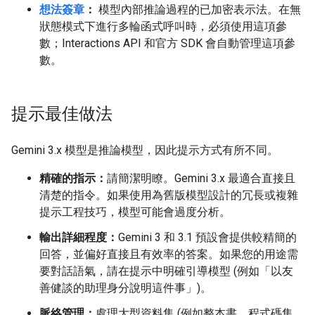
想法簽章
：
模型內部推論過程的已加密表示法。在無
狀態模式下進行多輪函式呼叫時，必須使用這項參
數；Interactions API 和官方 SDK 會自動管理這項參
數。
提示最佳做法
Gemini 3.x 模型是推論模型，因此提示方式有所不同。
精確的指示：
請簡潔明瞭。Gemini 3.x 最適合直接且
清楚的指令。如果使用為舊版模型設計的冗長或複雜
提示工程技巧，模型可能會過度分析。
輸出詳細程度：
Gemini 3 和 3.1 預設會提供較精簡的
回答，並偏好直接且有效率的答案。如果您的用途需
要對話語氣，請在提示中明確引導模型 (例如「以友
善健談的助理身分說明這件事」)。
脈絡管理：
處理大型資料集 (例如整本書、程式碼集