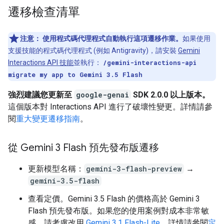
遷移檢查清單
注意：
使用程式碼代理程式自動執行這項遷移作業。
如果使用
支援技能的程式碼代理程式 (例如 Antigravity)，請安裝
Gemini
Interactions API 技能
並執行：
/gemini-interactions-api
migrate my app to Gemini 3.5 Flash
強烈建議您更新至
google-genai
SDK 2.0.0 以上版本。
這個版本對 Interactions API 進行了破壞性變更。詳情請參
閱
重大變更遷移指南
。
從 Gemini 3 Flash 預先發布版遷移
更新模型名稱：
gemini-3-flash-preview
→
gemini-3.5-flash
查看定價。Gemini 3.5 Flash 的價格高於 Gemini 3
Flash 預先發布版。如果您的使用案例對成本非常敏
感，請考慮改用
Gemini 3.1 Flash-Lite
。詳情請參閱
定