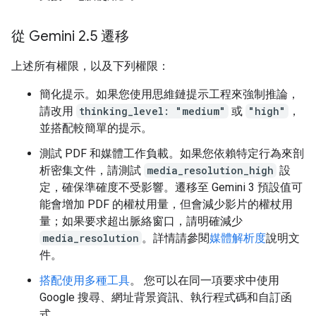
從 Gemini 2
.
5 遷移
上述所有權限，以及下列權限：
簡化提示。如果您使用思維鏈提示工程來強制推論，
請改用
thinking_level: "medium"
或
"high"
，
並搭配較簡單的提示。
測試 PDF 和媒體工作負載。如果您依賴特定行為來剖
析密集文件，請測試
media_resolution_high
設
定，確保準確度不受影響。遷移至 Gemini 3 預設值可
能會增加 PDF 的權杖用量，但會減少影片的權杖用
量；如果要求超出脈絡窗口，請明確減少
media_resolution
。詳情請參閱
媒體解析度
說明文
件。
搭配使用多種工具
。 您可以在同一項要求中使用
Google 搜尋、網址背景資訊、執行程式碼和自訂函
式。