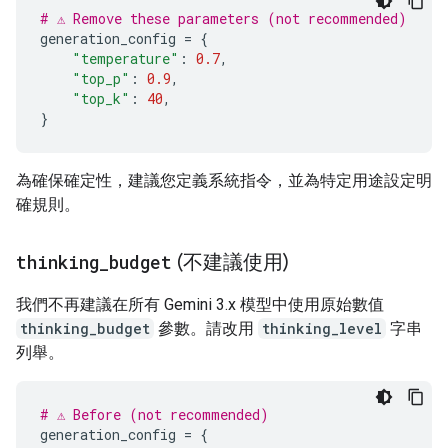
# ⚠️ Remove these parameters (not recommended)
generation_config
=
{
"temperature"
:
0.7
,
"top_p"
:
0.9
,
"top_k"
:
40
,
}
為確保確定性，建議您定義系統指令，並為特定用途設定明
確規則。
thinking
_
budget
(不建議使用)
我們不再建議在所有 Gemini 3.x 模型中使用原始數值
thinking_budget
參數。請改用
thinking_level
字串
列舉。
# ⚠️ Before (not recommended)
generation_config
=
{