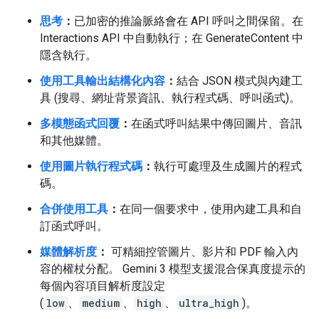
思考
：
已加密的推論脈絡會在 API 呼叫之間保留。在
Interactions API 中自動執行；在 GenerateContent 中
隱含執行。
使用工具輸出結構化內容
：
結合 JSON 模式與內建工
具 (搜尋、網址背景資訊、執行程式碼、呼叫函式)。
多模態函式回覆
：
在函式呼叫結果中傳回圖片、音訊
和其他媒體。
使用圖片執行程式碼
：
執行可處理及生成圖片的程式
碼。
合併使用工具
：
在同一個要求中，使用內建工具和自
訂函式呼叫。
媒體解析度
：
可精細控管圖片、影片和 PDF 輸入內
容的權杖分配。 Gemini 3 模型支援混合保真度提示的
每個內容項目解析度設定
(
low
、
medium
、
high
、
ultra_high
)。