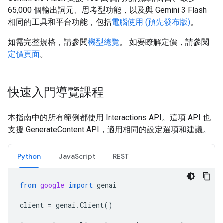
65,000 個輸出詞元、思考型功能，以及與 Gemini 3 Flash
相同的工具和平台功能，包括
電腦使用 (預先發布版)
。
如需完整規格，請參閱
機型總覽
。 如要瞭解定價，請參閱
定價頁面
。
快速入門導覽課程
本指南中的所有範例都使用 Interactions API。這項 API 也
支援 GenerateContent API，適用相同的設定選項和建議。
Python
JavaScript
REST
from
google
import
genai
client
=
genai
.
Client
()