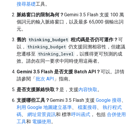
搜尋基礎
工具。
脈絡窗口的限制為何？
Gemini 3.5 Flash 支援 100 萬
個詞元的輸入脈絡窗口，以及最多 65,000 個輸出詞
元。
舊的
thinking_budget
程式碼是否仍可運作？
可
以，
thinking_budget
仍支援回溯相容性，但建議
您遷移至
thinking_level
，以獲得更可預測的成
效。請勿在同一要求中同時使用這兩者。
Gemini 3.5 Flash 是否支援 Batch API？
可以。詳情
請參閱「
批次 API
」指南。
是否支援脈絡快取？
是，支援
內容快取
。
支援哪些工具？
Gemini 3.5 Flash 支援
Google 搜尋
、
利用 Google 地圖建立基準
、
檔案搜尋
、
執行程式
碼
、
網址背景資訊
和 標準
呼叫函式
， 包括
合併使用
工具
和
電腦使用
。