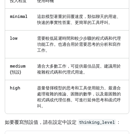
投入程度
使用時機
minimal
這款模型著重於回覆速度，類似聊天的用途、
快速的事實性答案、更簡單的工具呼叫。
low
需要較低延遲時間和較少步驟的程式碼和代理
功能工作。也適合用於需要思考的分析和寫作
工作。
medium
適合大多數工作，可提供最佳品質。建議用於
(預設)
複雜程式碼和代理式用途。
high
盡量發揮模型的思考和工具使用能力。最適合
處理複雜的推論、困難的數學，以及最困難的
程式碼或代理任務。可進行延伸思考和函式呼
叫。
如要覆寫預設值，請在設定中設定
thinking_level
：