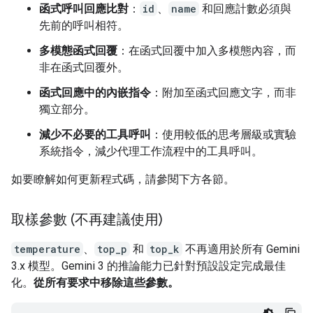
函式呼叫回應比對
：
id
、
name
和回應計數必須與
先前的呼叫相符。
多模態函式回覆
：在函式回覆中加入多模態內容，而
非在函式回覆外。
函式回應中的內嵌指令
：附加至函式回應文字，而非
獨立部分。
減少不必要的工具呼叫
：使用較低的思考層級或實驗
系統指令，減少代理工作流程中的工具呼叫。
如要瞭解如何更新程式碼，請參閱下方各節。
取樣參數 (不再建議使用)
temperature
、
top_p
和
top_k
不再適用於所有 Gemini
3.x 模型。Gemini 3 的推論能力已針對預設設定完成最佳
化。
從所有要求中移除這些參數。