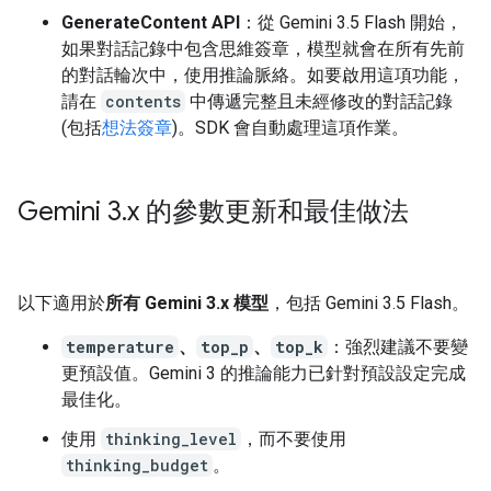
GenerateContent API
：從 Gemini 3.5 Flash 開始，
如果對話記錄中包含思維簽章，模型就會在所有先前
的對話輪次中，使用推論脈絡。如要啟用這項功能，
請在
contents
中傳遞完整且未經修改的對話記錄
(包括
想法簽章
)。SDK 會自動處理這項作業。
Gemini 3
.
x 的參數更新和最佳做法
以下適用於
所有 Gemini 3.x 模型
，包括 Gemini 3.5 Flash。
temperature
、
top_p
、
top_k
：強烈建議不要變
更預設值。Gemini 3 的推論能力已針對預設設定完成
最佳化。
使用
thinking_level
，而不要使用
thinking_budget
。