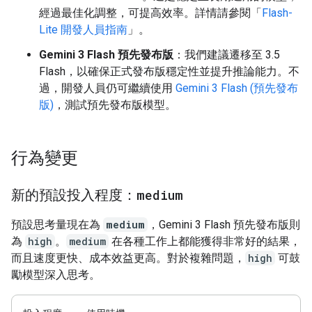
經過最佳化調整，可提高效率。詳情請參閱「
Flash-
Lite 開發人員指南
」。
Gemini 3 Flash 預先發布版
：我們建議遷移至 3.5
Flash，以確保正式發布版穩定性並提升推論能力。不
過，開發人員仍可繼續使用
Gemini 3 Flash (預先發布
版)
，測試預先發布版模型。
行為變更
新的預設投入程度：
medium
預設思考量現在為
medium
，Gemini 3 Flash 預先發布版則
為
high
。
medium
在各種工作上都能獲得非常好的結果，
而且速度更快、成本效益更高。對於複雜問題，
high
可鼓
勵模型深入思考。