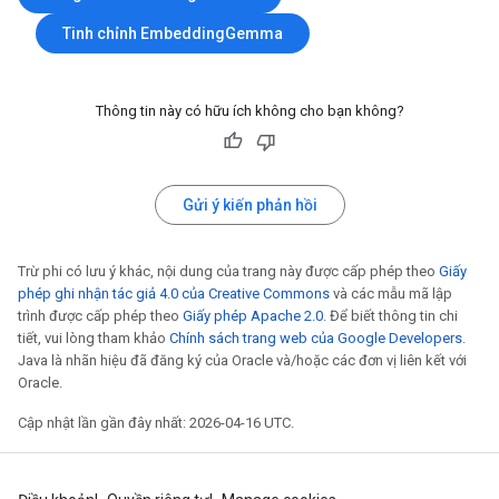
Tinh chỉnh EmbeddingGemma
Thông tin này có hữu ích không cho bạn không?
Gửi ý kiến phản hồi
Trừ phi có lưu ý khác, nội dung của trang này được cấp phép theo
Giấy
phép ghi nhận tác giả 4.0 của Creative Commons
và các mẫu mã lập
trình được cấp phép theo
Giấy phép Apache 2.0
. Để biết thông tin chi
tiết, vui lòng tham khảo
Chính sách trang web của Google Developers
.
Java là nhãn hiệu đã đăng ký của Oracle và/hoặc các đơn vị liên kết với
Oracle.
Cập nhật lần gần đây nhất: 2026-04-16 UTC.