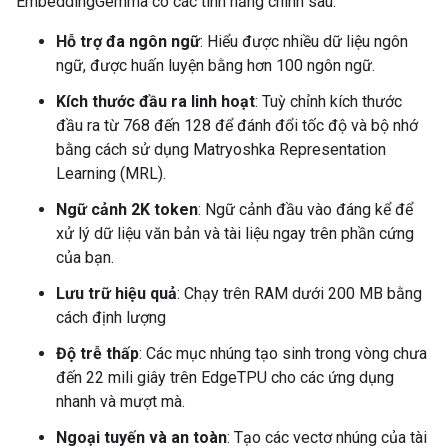
EmbeddingGemma có các tính năng chính sau:
Hỗ trợ đa ngôn ngữ
: Hiểu được nhiều dữ liệu ngôn
ngữ, được huấn luyện bằng hơn 100 ngôn ngữ.
Kích thước đầu ra linh hoạt
: Tuỳ chỉnh kích thước
đầu ra từ 768 đến 128 để đánh đổi tốc độ và bộ nhớ
bằng cách sử dụng Matryoshka Representation
Learning (MRL).
Ngữ cảnh 2K token
: Ngữ cảnh đầu vào đáng kể để
xử lý dữ liệu văn bản và tài liệu ngay trên phần cứng
của bạn.
Lưu trữ hiệu quả
: Chạy trên RAM dưới 200 MB bằng
cách định lượng
Độ trễ thấp
: Các mục nhúng tạo sinh trong vòng chưa
đến 22 mili giây trên EdgeTPU cho các ứng dụng
nhanh và mượt mà.
Ngoại tuyến và an toàn
: Tạo các vectơ nhúng của tài