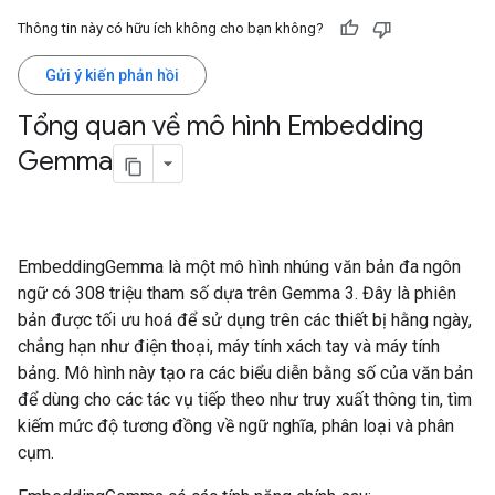
Thông tin này có hữu ích không cho bạn không?
Gửi ý kiến phản hồi
Tổng quan về mô hình Embedding
Gemma
EmbeddingGemma là một mô hình nhúng văn bản đa ngôn
ngữ có 308 triệu tham số dựa trên Gemma 3. Đây là phiên
bản được tối ưu hoá để sử dụng trên các thiết bị hằng ngày,
chẳng hạn như điện thoại, máy tính xách tay và máy tính
bảng. Mô hình này tạo ra các biểu diễn bằng số của văn bản
để dùng cho các tác vụ tiếp theo như truy xuất thông tin, tìm
kiếm mức độ tương đồng về ngữ nghĩa, phân loại và phân
cụm.