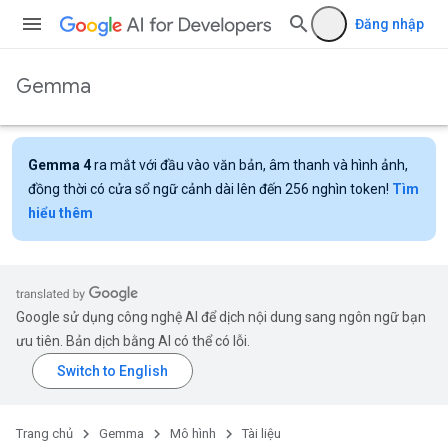
Đăng nhập
Gemma
Gemma 4
ra mắt với đầu vào văn bản, âm thanh và hình ảnh,
đồng thời có cửa sổ ngữ cảnh dài lên đến 256 nghìn token!
Tìm
hiểu thêm
Google sử dụng công nghệ AI để dịch nội dung sang ngôn ngữ bạn
ưu tiên. Bản dịch bằng AI có thể có lỗi.
Trang chủ
Gemma
Mô hình
Tài liệu