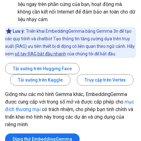
liệu ngay trên phần cứng của bạn, hoạt động mà
không cần kết nối Internet để đảm bảo an toàn cho dữ
liệu nhạy cảm.
Lưu ý:
Triển khai EmbeddingGemma bằng Gemma 3n để tạo
các quy trình và chatbot Tạo thông tin tăng cường dựa trên truy
xuất (RAG) ưu tiên thiết bị di động có liên quan theo ngữ cảnh. Hãy
xem
sổ tay RAG bắt đầu nhanh
của chúng tôi để bắt đầu.
Tải xuống trên Hugging Face
Tải xuống trên Kaggle
Truy cập trên Vertex
Giống như các mô hình Gemma khác, EmbeddingGemma
được cung cấp với trọng số mở và được cấp phép cho
mục
đích thương mại
có trách nhiệm, cho phép bạn tinh chỉnh và
triển khai mô hình này trong các dự án và ứng dụng của
riêng mình.
Dùng thử EmbeddingGemma