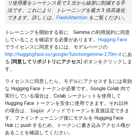
リ使用量をシーケンス長で 2 次から線形に削減する手
法です。これにより、トレーニングを最大 3 倍高速化
できます。詳しくは、
FlashAttention
をご覧ください。
トレーニングを開始する前に、Gemma の利用規約に同意
していることを確認する必要があります。
Hugging Face
でライセンスに同意するには、モデルページの
http://huggingface.co/google/functiongemma-270m-it
にあ
る [
同意してリポジトリにアクセス
] ボタンをクリックしま
す。
ライセンスに同意したら、モデルにアクセスするには有効
な Hugging Face トークンが必要です。Google Colab 内で
実行している場合は、Colab シークレットを使用して
Hugging Face トークンを安全に使用できます。それ以外
の場合は、
login
メソッドでトークンを直接設定できま
す。ファインチューニング後にモデルを Hugging Face
Hub に push するため、トークンに書き込みアクセス権が
あることを確認してください。