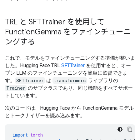
TRL と SFTTrainer を使用して
Function
Gemma をファインチューニ
ングする
これで、モデルをファインチューニングする準備が整いま
した。Hugging Face TRL
SFTTrainer
を使用すると、オー
プン LLM のファインチューニングを簡単に監督できま
す。
SFTTrainer
は
transformers
ライブラリの
Trainer
のサブクラスであり、同じ機能をすべてサポー
トしています。
次のコードは、Hugging Face から FunctionGemma モデル
とトークナイザーを読み込みます。
import
torch