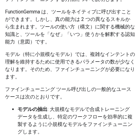
FunctionGemma は、ツールをネイティブに呼び出すこと
ができます。しかし、真の能力は 2 つの異なるスキルか
ら生まれます。ツールの使い方（構文）に関する機械的な
知識と、ツールを「なぜ」「いつ」使うかを解釈する認知
能力（意図）です。
モデル（特に小規模なモデル）では、複雑なインテントの
理解を維持するために使用できるパラメータの数が少なく
なります。そのため、ファインチューニングが必要になり
ます。
ファインチューニング ツール呼び出しの一般的なユース
ケースは次のとおりです。
モデルの抽出
: 大規模なモデルで合成トレーニング
データを生成し、特定のワークフローを効率的に複
製するように小規模なモデルをファインチューニン
グします。