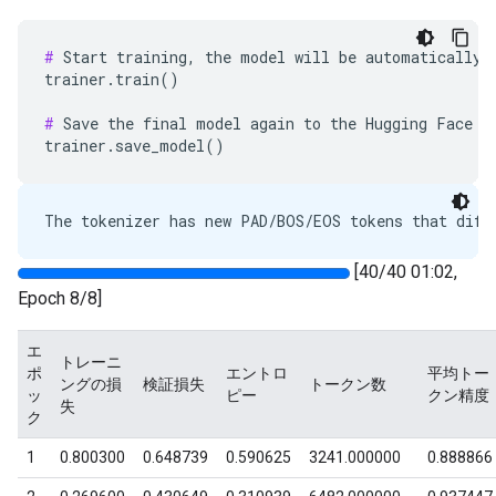
#
 Start training, the model will be automatically s
trainer.train()

#
 Save the final model again to the Hugging Face Hu