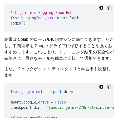
# Login into Hugging Face Hub
from
huggingface_hub
import
login
login
()
結果は Colab のローカル仮想マシンに保存できます。ただ
し、中間結果を Google ドライブに保存することを強くお
すすめします。これにより、トレーニング結果の安全性が
確保され、最適なモデルを簡単に比較して選択できます。
また、チェックポイント ディレクトリと学習率も調整し
ます。
from
google.colab
import
drive
mount_google_drive
=
False
checkpoint_dir
=
"functiongemma-270m-it-simple-too
if
mount_google_drive
: