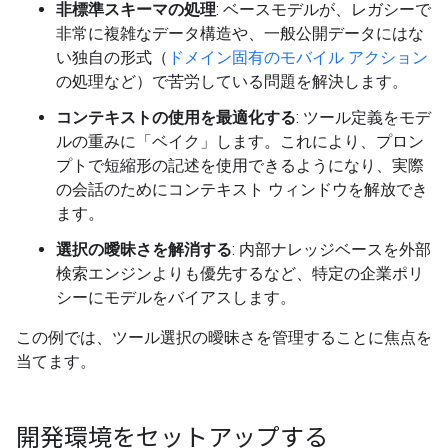
非標準スキーマの処理
: ベースモデルが、レガシーで
非常に複雑なデータ構造や、一般公開データにはな
い独自の形式（
ドメイン固有のモバイル アクション
の処理など）で苦労している問題を解決します。
コンテキストの使用を最適化する
: ツール定義をモデ
ルの重みに「ベイク」します。これにより、プロン
プトで短縮形の記述を使用できるようになり、実際
の会話のためにコンテキスト ウィンドウを解放でき
ます。
選択の曖昧さを解消する
: 内部ナレッジベースを外部
検索エンジンよりも優先するなど、特定の企業ポリ
シーにモデルをバイアスします。
この例では、ツール選択の曖昧さを管理することに焦点を
当てます。
開発環境をセットアップする