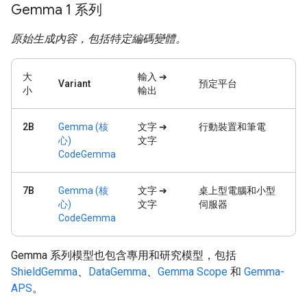
Gemma 1 系列
原始生成內容，包括特定編碼變體。
大
輸入 ➔
Variant
預定平台
小
輸出
2B
Gemma (核
文字 ➔
行動裝置和筆電
心)
文字
CodeGemma
7B
Gemma (核
文字 ➔
桌上型電腦和小型
心)
文字
伺服器
CodeGemma
Gemma 系列模型也包含專用和研究模型，包括
ShieldGemma
、
DataGemma
、
Gemma Scope
和
Gemma-
APS
。