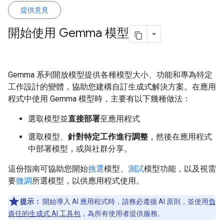
提供意見
開始使用 Gemma 模型
Gemma 系列開放模型提供各種模型大小、功能和專為特定
工作設計的變體，協助您建構自訂生成式解決方案。在應用
程式中使用 Gemma 模型時，主要有以下幾種做法：
選取模型並
直接部署
至應用程式
選取模型、
針對特定工作進行調整
，然後在應用程式
中部署模型，或與社群分享。
這份指南可協助您開始
挑選
模型、
測試
模型功能，以及視需
要
微調
所選模型，以供應用程式使用。
提示：
開始導入 AI 應用程式時，請務必遵循 AI 原則，並使用
負
責任的生成式 AI 工具包
，為所有使用者提供服務。