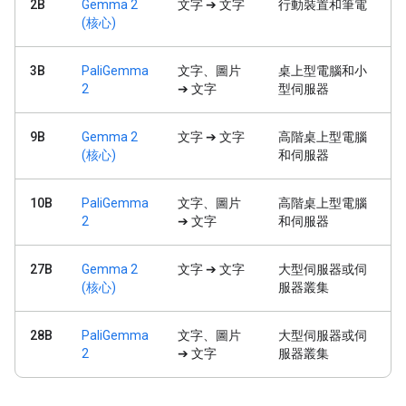
2B
Gemma 2
文字 ➔ 文字
行動裝置和筆電
(核心)
3B
PaliGemma
文字、圖片
桌上型電腦和小
2
➔ 文字
型伺服器
9B
Gemma 2
文字 ➔ 文字
高階桌上型電腦
(核心)
和伺服器
10B
PaliGemma
文字、圖片
高階桌上型電腦
2
➔ 文字
和伺服器
27B
Gemma 2
文字 ➔ 文字
大型伺服器或伺
(核心)
服器叢集
28B
PaliGemma
文字、圖片
大型伺服器或伺
2
➔ 文字
服器叢集