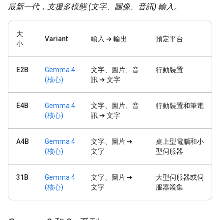
最新一代，支援多模態 (文字、圖像、音訊) 輸入。
大
Variant
輸入 ➔ 輸出
預定平台
小
E2B
Gemma 4
文字、圖片、音
行動裝置
(核心)
訊 ➔ 文字
E4B
Gemma 4
文字、圖片、音
行動裝置和筆電
(核心)
訊 ➔ 文字
A4B
Gemma 4
文字、圖片 ➔
桌上型電腦和小
(核心)
文字
型伺服器
31B
Gemma 4
文字、圖片 ➔
大型伺服器或伺
(核心)
文字
服器叢集