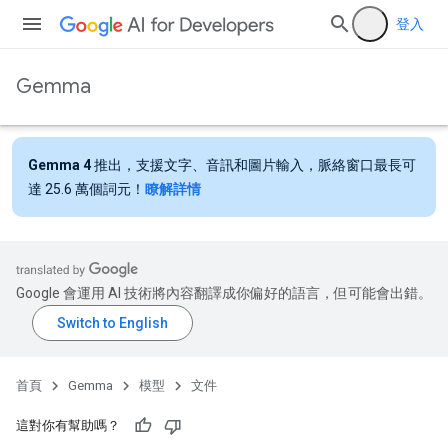
登入
Gemma
Gemma 4
推出，支援文字、音訊和圖片輸入，脈絡窗口最長可
達 25.6 萬個詞元！
瞭解詳情
Google 會運用 AI 技術將內容翻譯成你偏好的語言，但可能會出錯。
首頁
Gemma
模型
文件
這對你有幫助嗎？