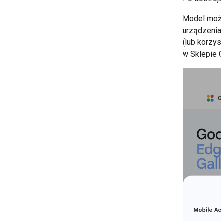
Model może
urządzenia
(lub korzys
w Sklepie 