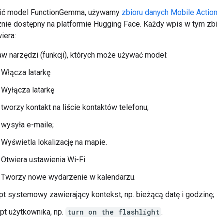
oić model FunctionGemma, używamy
zbioru danych Mobile Actio
cznie dostępny na platformie Hugging Face. Każdy wpis w tym zb
iera:
w narzędzi (funkcji), których może używać model:
Włącza latarkę
Wyłącza latarkę
tworzy kontakt na liście kontaktów telefonu;
wysyła e-maile;
Wyświetla lokalizację na mapie.
Otwiera ustawienia Wi-Fi
Tworzy nowe wydarzenie w kalendarzu.
t systemowy zawierający kontekst, np. bieżącą datę i godzinę;
t użytkownika, np.
turn on the flashlight
.