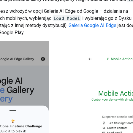
sz wdrożyć w opcji Galeria AI Edge od Google – działania na
ch mobilnych, wybierając
Load Model
i wybierając go z Dysku
tając z innej metody dystrybucji).
Galeria Google AI Edge
jest do
Google Play.