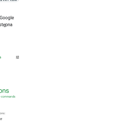
 Google
stępna