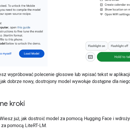
sz wypróbować polecenie głosowe lub wpisać tekst w aplikacji
 jak dobrze nowy, dostrojony model wywołuje dostępne dla niego
ne kroki
! Wiesz już, jak dostroić model za pomocą Hugging Face i wdroży
 za pomocą LiteRT-LM.