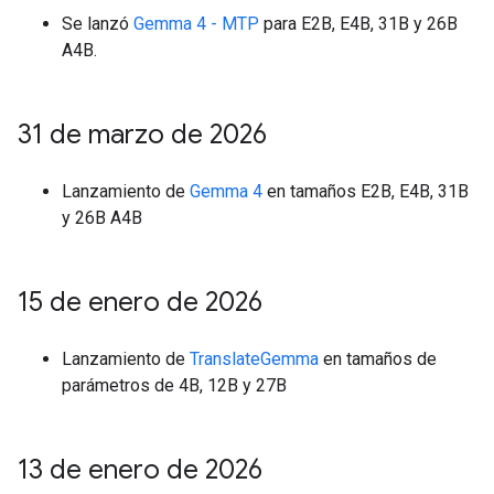
Se lanzó
Gemma 4 - MTP
para E2B, E4B, 31B y 26B
A4B.
31 de marzo de 2026
Lanzamiento de
Gemma 4
en tamaños E2B, E4B, 31B
y 26B A4B
15 de enero de 2026
Lanzamiento de
TranslateGemma
en tamaños de
parámetros de 4B, 12B y 27B
13 de enero de 2026