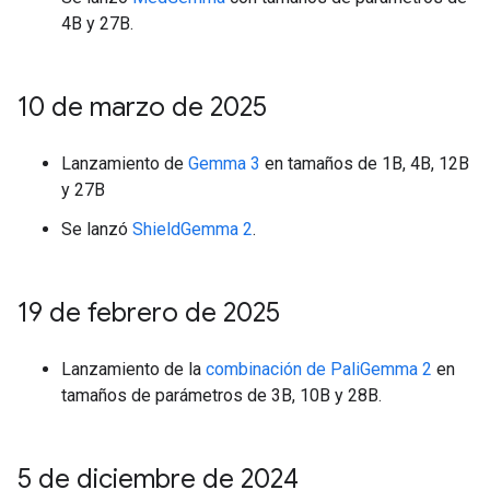
4B y 27B.
10 de marzo de 2025
Lanzamiento de
Gemma 3
en tamaños de 1B, 4B, 12B
y 27B
Se lanzó
ShieldGemma 2
.
19 de febrero de 2025
Lanzamiento de la
combinación de PaliGemma 2
en
tamaños de parámetros de 3B, 10B y 28B.
5 de diciembre de 2024