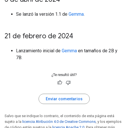
Se lanzó la versión 1.1 de
Gemma
.
21 de febrero de 2024
Lanzamiento inicial de
Gemma
en tamaños de 2B y
7B.
¿Te resultó útil?
Enviar comentarios
Salvo que se indique lo contrario, el contenido de esta página está
sujeto a la
licencia Atribución 4.0 de Creative Commons
, y los ejemplos
de código están sujetos a la
licencia Apache 2.0
. Para obtener más