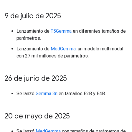
9 de julio de 2025
Lanzamiento de
T5Gemma
en diferentes tamaños de
parámetros.
Lanzamiento de
MedGemma
, un modelo multimodal
con 27 mil millones de parámetros.
26 de junio de 2025
Se lanzó
Gemma 3n
en tamaños E2B y E4B.
20 de mayo de 2025
Se lanzó
MedGemma
con tamaños de parámetros de