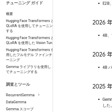
チューニング ガイド
E2B
概要
Hugging Face Transformers と
2026 年
QLo
RA を使用してチューニング
する
4B
Hugging Face Transformers と
QLo
RA を使用した Vision Tune
Hugging Face Transformers を使
2026 年
用したフルモデル ファインチュ
ーニング
Gemma ライブラリを使用し
4B
てチューニングする
調査とツール
2025 年
Recurrent
Gemma
Ge
Data
Gemma
した
Gemma スコープ