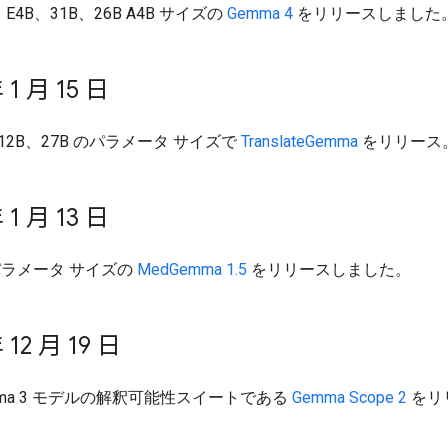
、E4B、31B、26B A4B サイズの
Gemma 4
をリリースしました
 1 月 15 日
、12B、27B のパラメータ サイズで
TranslateGemma
をリリース
 1 月 13 日
 パラメータ サイズの
MedGemma 1.5
をリリースしました。
 12 月 19 日
mma 3 モデルの解釈可能性スイートである
Gemma Scope 2
をリ
。