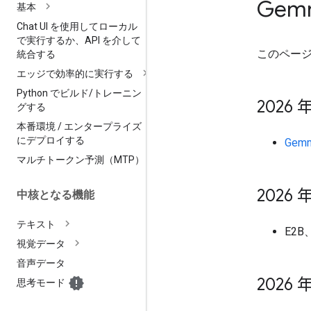
Gem
基本
Chat UI を使用してローカル
で実行するか、API を介して
このページ
統合する
エッジで効率的に実行する
Python でビルド
/
トレーニン
2026 年
グする
本番環境
/
エンタープライズ
にデプロイする
Gemm
マルチトークン予測（MTP）
2026 年
中核となる機能
テキスト
E2B
視覚データ
音声データ
2026 年
思考モード