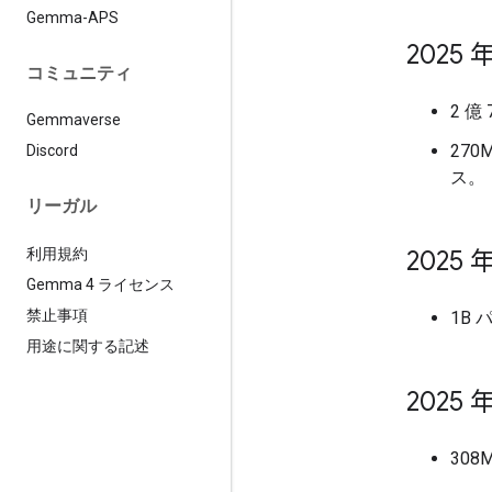
Gemma-APS
2025 年
コミュニティ
2 億
Gemmaverse
270
Discord
ス。
リーガル
利用規約
2025 年
Gemma 4 ライセンス
禁止事項
1B
用途に関する記述
2025 年
30