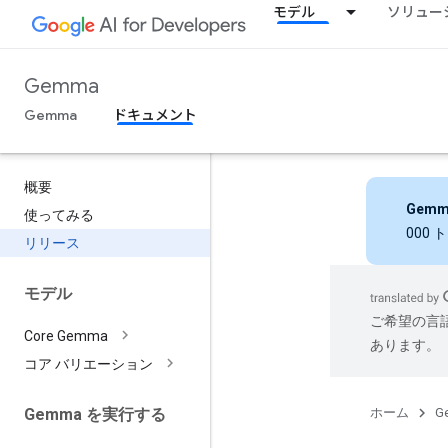
モデル
ソリュー
Gemma
Gemma
ドキュメント
概要
Gemm
使ってみる
000
リリース
モデル
ご希望の言
Core Gemma
あります。
コア バリエーション
ホーム
G
Gemma を実行する