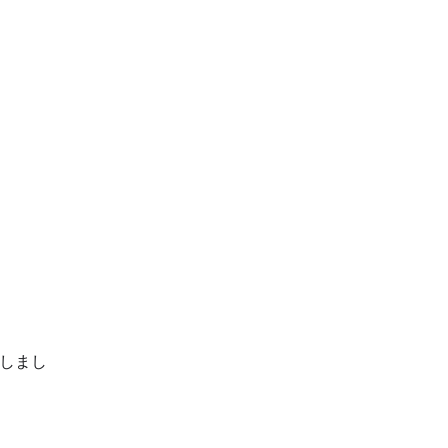
。
しまし