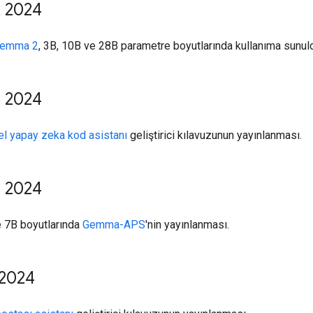
k 2024
Gemma 2
, 3B, 10B ve 28B parametre boyutlarında kullanıma sunul
m 2024
el yapay zeka kod asistanı
geliştirici kılavuzunun yayınlanması.
m 2024
 7B boyutlarında
Gemma-APS
'nin yayınlanması.
 2024