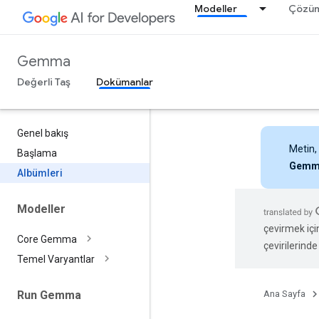
Modeller
Çözüm
Gemma
Değerli Taş
Dokümanlar
Genel bakış
Metin,
Başlama
Gemm
Albümleri
Modeller
çevirmek içi
Core Gemma
çevirilerinde 
Temel Varyantlar
Ana Sayfa
Run Gemma