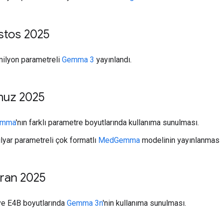
stos 2025
ilyon parametreli
Gemma 3
yayınlandı.
uz 2025
emma
'nın farklı parametre boyutlarında kullanıma sunulması.
lyar parametreli çok formatlı
MedGemma
modelinin yayınlanması
iran 2025
e E4B boyutlarında
Gemma 3n
'nin kullanıma sunulması.