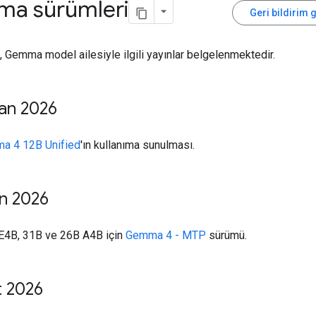
a sürümleri
Geri bildirim 
 Gemma model ailesiyle ilgili yayınlar belgelenmektedir.
ran 2026
a 4 12B Unified
'ın kullanıma sunulması.
an 2026
E4B, 31B ve 26B A4B için
Gemma 4 - MTP
sürümü.
t 2026