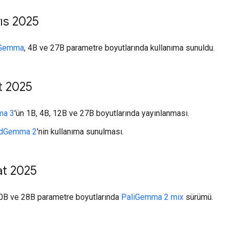
ıs 2025
Gemma
, 4B ve 27B parametre boyutlarında kullanıma sunuldu.
t 2025
a 3
'ün 1B, 4B, 12B ve 27B boyutlarında yayınlanması.
ldGemma 2
'nin kullanıma sunulması.
at 2025
0B ve 28B parametre boyutlarında
PaliGemma 2 mix
sürümü.