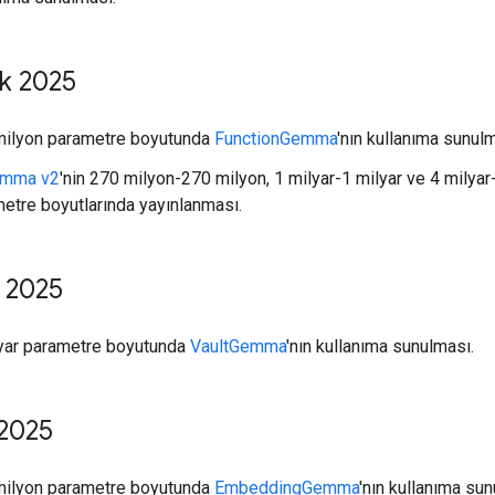
ık 2025
milyon parametre boyutunda
FunctionGemma
'nın kullanıma sunulm
mma v2
'nin 270 milyon-270 milyon, 1 milyar-1 milyar ve 4 milyar
etre boyutlarında yayınlanması.
l 2025
yar parametre boyutunda
VaultGemma
'nın kullanıma sunulması.
 2025
milyon parametre boyutunda
EmbeddingGemma
'nın kullanıma sun