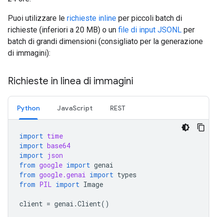
Puoi utilizzare le
richieste inline
per piccoli batch di
richieste (inferiori a 20 MB) o un
file di input JSONL
per
batch di grandi dimensioni (consigliato per la generazione
di immagini):
Richieste in linea di immagini
Python
JavaScript
REST
import
time
import
base64
import
json
from
google
import
genai
from
google.genai
import
types
from
PIL
import
Image
client
=
genai
.
Client
()