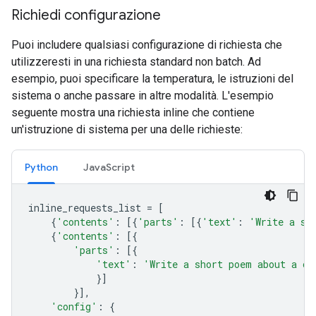
Richiedi configurazione
Puoi includere qualsiasi configurazione di richiesta che
utilizzeresti in una richiesta standard non batch. Ad
esempio, puoi specificare la temperatura, le istruzioni del
sistema o anche passare in altre modalità. L'esempio
seguente mostra una richiesta inline che contiene
un'istruzione di sistema per una delle richieste:
Python
JavaScript
inline_requests_list
=
[
{
'contents'
:
[{
'parts'
:
[{
'text'
:
'Write a sh
{
'contents'
:
[{
'parts'
:
[{
'text'
:
'Write a short poem about a ca
}]
}],
'config'
:
{