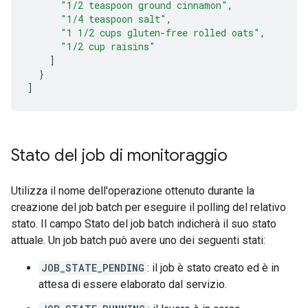
"1/2 teaspoon ground cinnamon"
,
"1/4 teaspoon salt"
,
"1 1/2 cups gluten-free rolled oats"
,
"1/2 cup raisins"
]
}
]
Stato del job di monitoraggio
Utilizza il nome dell'operazione ottenuto durante la
creazione del job batch per eseguire il polling del relativo
stato. Il campo Stato del job batch indicherà il suo stato
attuale. Un job batch può avere uno dei seguenti stati:
JOB_STATE_PENDING
: il job è stato creato ed è in
attesa di essere elaborato dal servizio.