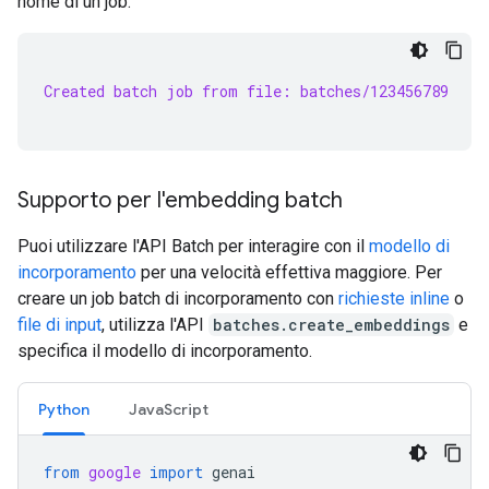
nome di un job:
Created batch job from file: batches/123456789
Supporto per l'embedding batch
Puoi utilizzare l'API Batch per interagire con il
modello di
incorporamento
per una velocità effettiva maggiore. Per
creare un job batch di incorporamento con
richieste inline
o
file di input
, utilizza l'API
batches.create_embeddings
e
specifica il modello di incorporamento.
Python
JavaScript
from
google
import
genai