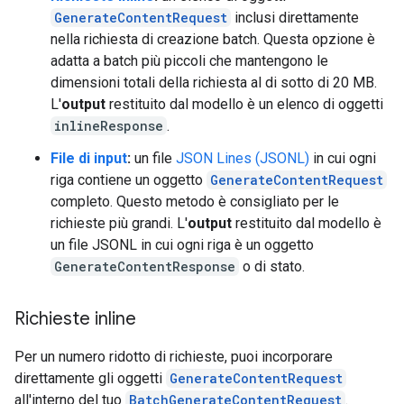
GenerateContentRequest
inclusi direttamente
nella richiesta di creazione batch. Questa opzione è
adatta a batch più piccoli che mantengono le
dimensioni totali della richiesta al di sotto di 20 MB.
L'
output
restituito dal modello è un elenco di oggetti
inlineResponse
.
File di input
:
un file
JSON Lines (JSONL)
in cui ogni
riga contiene un oggetto
GenerateContentRequest
completo. Questo metodo è consigliato per le
richieste più grandi. L'
output
restituito dal modello è
un file JSONL in cui ogni riga è un oggetto
GenerateContentResponse
o di stato.
Richieste inline
Per un numero ridotto di richieste, puoi incorporare
direttamente gli oggetti
GenerateContentRequest
all'interno del tuo
BatchGenerateContentRequest
.