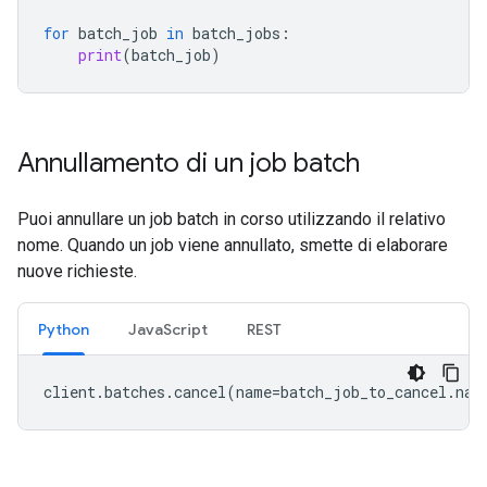
for
batch_job
in
batch_jobs
:
print
(
batch_job
)
Annullamento di un job batch
Puoi annullare un job batch in corso utilizzando il relativo
nome. Quando un job viene annullato, smette di elaborare
nuove richieste.
Python
JavaScript
REST
client
.
batches
.
cancel
(
name
=
batch_job_to_cancel
.
nam