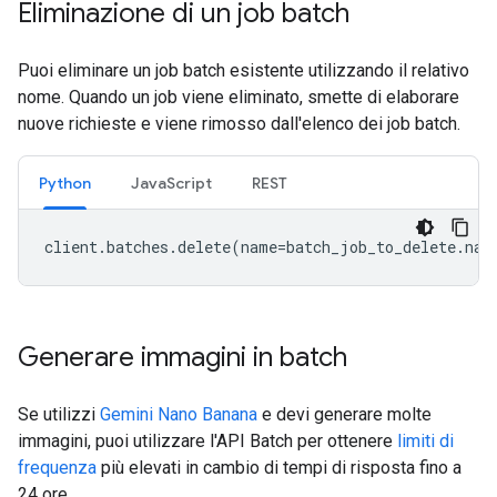
Eliminazione di un job batch
Puoi eliminare un job batch esistente utilizzando il relativo
nome. Quando un job viene eliminato, smette di elaborare
nuove richieste e viene rimosso dall'elenco dei job batch.
Python
JavaScript
REST
client
.
batches
.
delete
(
name
=
batch_job_to_delete
.
nam
Generare immagini in batch
Se utilizzi
Gemini Nano Banana
e devi generare molte
immagini, puoi utilizzare l'API Batch per ottenere
limiti di
frequenza
più elevati in cambio di tempi di risposta fino a
24 ore.