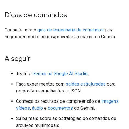
Dicas de comandos
Consulte nosso
guia de engenharia de comandos
para
sugestões sobre como aproveitar ao máximo o Gemini.
A seguir
Teste o
Gemini no Google AI Studio
.
Faça experimentos com
saídas estruturadas
para
respostas semelhantes a JSON.
Conheça os recursos de compreensão de
imagens
,
vídeos
,
áudio
e
documentos
do Gemini.
Saiba mais sobre as estratégias de comandos de
arquivos multimodais
.