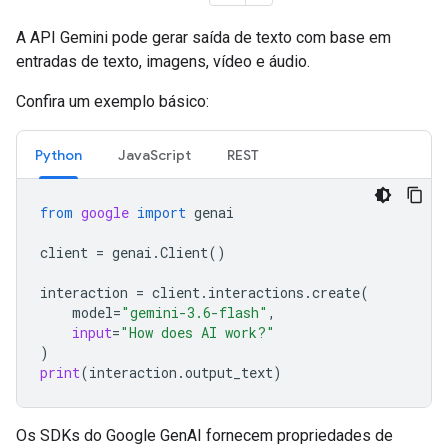
A API Gemini pode gerar saída de texto com base em
entradas de texto, imagens, vídeo e áudio.
Confira um exemplo básico:
Python
JavaScript
REST
from
google
import
genai
client
=
genai
.
Client
()
interaction
=
client
.
interactions
.
create
(
model
=
"gemini-3.6-flash"
,
input
=
"How does AI work?"
)
print
(
interaction
.
output_text
)
Os SDKs do Google GenAI fornecem propriedades de