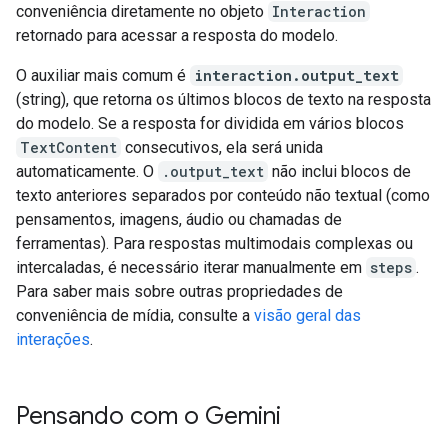
conveniência diretamente no objeto
Interaction
retornado para acessar a resposta do modelo.
O auxiliar mais comum é
interaction.output_text
(string), que retorna os últimos blocos de texto na resposta
do modelo. Se a resposta for dividida em vários blocos
TextContent
consecutivos, ela será unida
automaticamente. O
.output_text
não inclui blocos de
texto anteriores separados por conteúdo não textual (como
pensamentos, imagens, áudio ou chamadas de
ferramentas). Para respostas multimodais complexas ou
intercaladas, é necessário iterar manualmente em
steps
.
Para saber mais sobre outras propriedades de
conveniência de mídia, consulte a
visão geral das
interações
.
Pensando com o Gemini