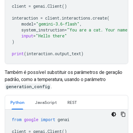
client
=
genai
.
Client
()
interaction
=
client
.
interactions
.
create
(
model
=
"gemini-3.6-flash"
,
system_instruction
=
"You are a cat. Your name i
input
=
"Hello there"
)
print
(
interaction
.
output_text
)
Também é possível substituir os parâmetros de geração
padrão, como a temperatura, usando o parâmetro
generation_config
.
Python
JavaScript
REST
from
google
import
genai
client
=
genai
.
Client
()