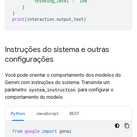
"thinking_level"
:
"low"
}
)
print
(
interaction
.
output_text
)
Instruções do sistema e outras
configurações
Você pode orientar o comportamento dos modelos do
Gemini com instruções do sistema. Transmita um
parâmetro
system_instruction
para configurar o
comportamento do modelo.
Python
JavaScript
REST
from
google
import
genai