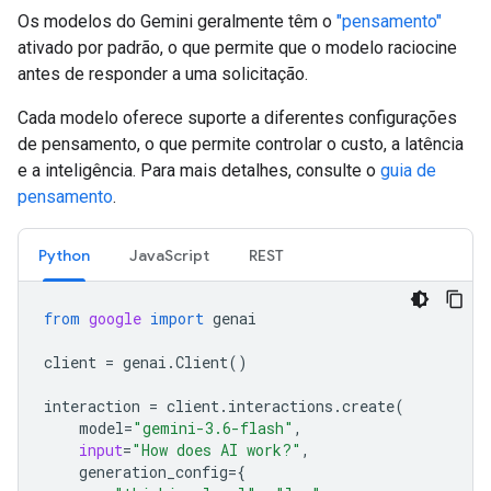
Os modelos do Gemini geralmente têm o
"pensamento"
ativado por padrão, o que permite que o modelo raciocine
antes de responder a uma solicitação.
Cada modelo oferece suporte a diferentes configurações
de pensamento, o que permite controlar o custo, a latência
e a inteligência. Para mais detalhes, consulte o
guia de
pensamento
.
Python
JavaScript
REST
from
google
import
genai
client
=
genai
.
Client
()
interaction
=
client
.
interactions
.
create
(
model
=
"gemini-3.6-flash"
,
input
=
"How does AI work?"
,
generation_config
=
{