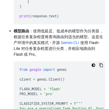
]
)
print
(
response
.
text
)
模型路由
：使用低延迟、低成本的模型作为分类器，
根据任务复杂程度将查询路由到适当的模型。这是生
产环境中的真实模式 - 开源
Gemini CLI
使用 Flash-
Lite 对任务复杂程度进行分类，并相应地路由到
Flash 或 Pro。
from
google
import
genai
client
=
genai
.
Client
()
FLASH_MODEL
=
'flash'
PRO_MODEL
=
'pro'
CLASSIFIER_SYSTEM_PROMPT
=
f
"""
You are a specialized Task Routing AI. Your s