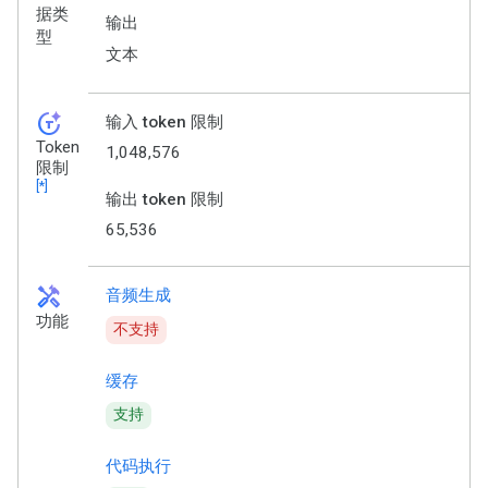
据类
输出
型
文本
token_auto
输入 token 限制
Token
1,048,576
限制
[*]
输出 token 限制
65,536
handyman
音频生成
功能
不支持
缓存
支持
代码执行