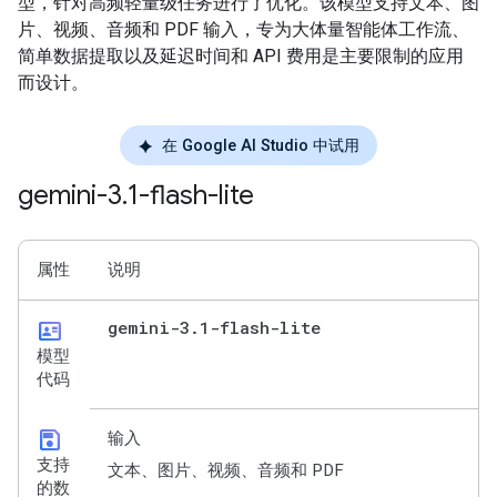
型，针对高频轻量级任务进行了优化。该模型支持文本、图
片、视频、音频和 PDF 输入，专为大体量智能体工作流、
简单数据提取以及延迟时间和 API 费用是主要限制的应用
而设计。
在 Google AI Studio 中试用
gemini-3
.
1-flash-lite
属性
说明
id_card
gemini-3
.
1-flash-lite
模型
代码
save
输入
支持
文本、图片、视频、音频和 PDF
的数