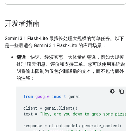
开发者指南
Gemini 3.1 Flash-Lite 最擅长处理大规模的简单任务。以下
是一些最适合 Gemini 3.1 Flash-Lite 的应用场景：
翻译
：快速、经济实惠、大体量的翻译，例如大规模
处理 聊天消息、评价和支持工单。您可以使用系统说
明将输出限制为仅包含翻译后的文本，而不包含额外
的注释：
from
google
import
genai
client
=
genai
.
Client
()
text
=
"Hey, are you down to grab some pizza 
response
=
client
.
models
.
generate_content
(