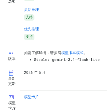
选项
灵活推理
支持
优先推理
支持
123
如需了解详情，请参阅
模型版本模式
。
版本
Stable: gemini-3.1-flash-lite
calendar_month
2026 年 5 月
最新
更新
id_card
模型卡片
模型
卡片