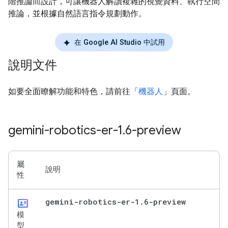
階推論而設計，可讓機器人解讀複雜的視覺資料、執行空間
推論，並根據自然語言指令規劃動作。
在 Google AI Studio 中試用
說明文件
如要全面瞭解功能和特色，請前往「
機器人
」頁面。
gemini-robotics-er-1
.
6-preview
屬
說明
性
id_card
gemini-robotics-er-1
.
6-preview
模
型