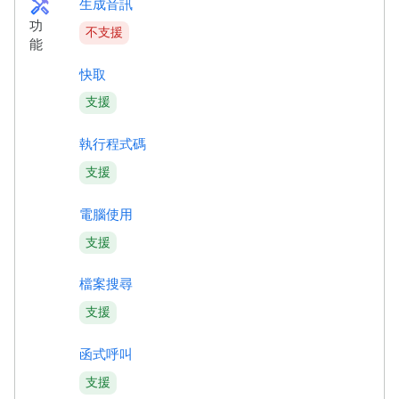
handyman
生成音訊
功
不支援
能
快取
支援
執行程式碼
支援
電腦使用
支援
檔案搜尋
支援
函式呼叫
支援